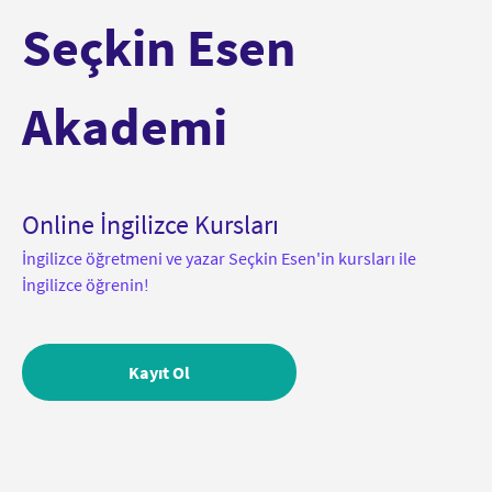
Seç
kin Esen
Akademi
Online İngilizce Kursları
İngilizce öğretmeni ve yazar Seçkin Esen'in kursları ile
İngilizce öğrenin!
Kayıt Ol