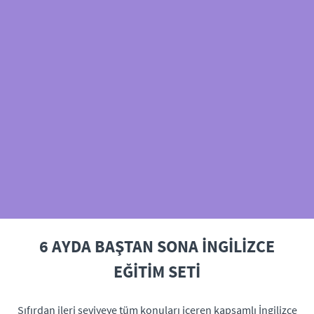
6 AYDA BAŞTAN SONA İNGİLİZCE
EĞİTİM SETİ
Sıfırdan ileri seviyeye tüm konuları içeren kapsamlı İngilizce