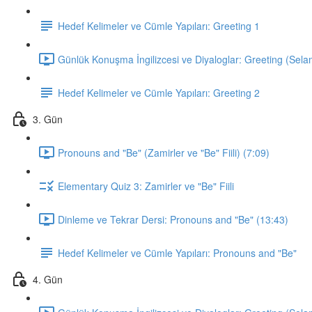
Hedef Kelimeler ve Cümle Yapıları: Greeting 1
Günlük Konuşma İngilizcesi ve Diyaloglar: Greeting (Sela
Hedef Kelimeler ve Cümle Yapıları: Greeting 2
3. Gün
Pronouns and "Be" (Zamirler ve "Be" Fiili) (7:09)
Elementary Quiz 3: Zamirler ve "Be" Fiili
Dinleme ve Tekrar Dersi: Pronouns and "Be" (13:43)
Hedef Kelimeler ve Cümle Yapıları: Pronouns and "Be"
4. Gün