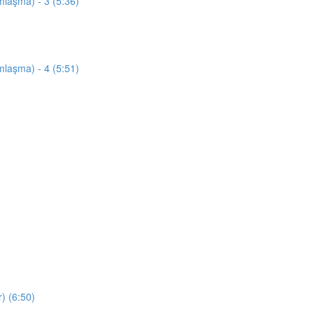
mlaşma) - 3 (5:36)
mlaşma) - 4 (5:51)
) (6:50)