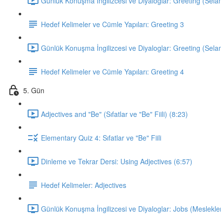
Günlük Konuşma İngilizcesi ve Diyaloglar: Greeting (Sela
Hedef Kelimeler ve Cümle Yapıları: Greeting 3
Günlük Konuşma İngilizcesi ve Diyaloglar: Greeting (Sela
Hedef Kelimeler ve Cümle Yapıları: Greeting 4
5. Gün
Adjectives and "Be" (Sıfatlar ve "Be" Fiili) (8:23)
Elementary Quiz 4: Sıfatlar ve "Be" Fiili
Dinleme ve Tekrar Dersi: Using Adjectives (6:57)
Hedef Kelimeler: Adjectives
Günlük Konuşma İngilizcesi ve Diyaloglar: Jobs (Meslekler