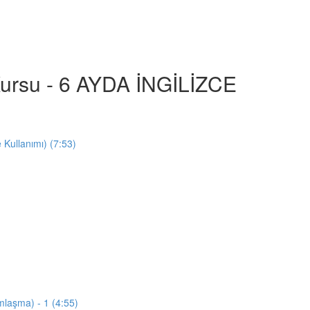
e Kursu - 6 AYDA İNGİLİZCE
e Kullanımı) (7:53)
mlaşma) - 1 (4:55)