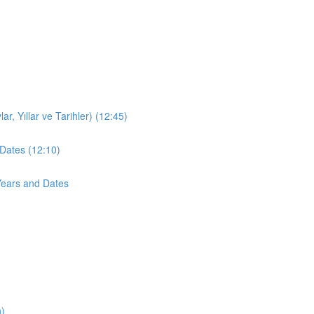
r, Yıllar ve Tarihler) (12:45)
Dates (12:10)
Years and Dates
n)