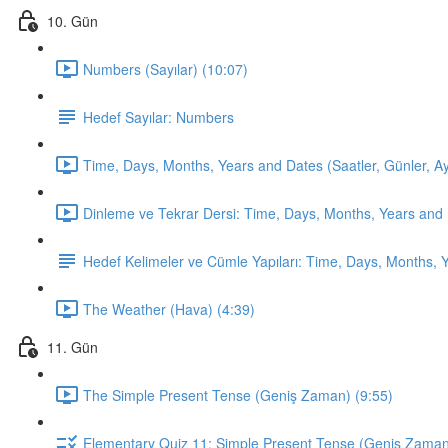
10. Gün
Numbers (Sayılar) (10:07)
Hedef Sayılar: Numbers
Time, Days, Months, Years and Dates (Saatler, Günler, Ayla
Dinleme ve Tekrar Dersi: Time, Days, Months, Years and 
Hedef Kelimeler ve Cümle Yapıları: Time, Days, Months, 
The Weather (Hava) (4:39)
11. Gün
The Simple Present Tense (Geniş Zaman) (9:55)
Elementary Quiz 11: Simple Present Tense (Geniş Zama