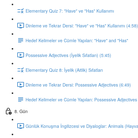
Elementary Quiz 7: "Have" ve "Has" Kullanımı
Dinleme ve Tekrar Dersi: "Have" ve "Has" Kullanımı (4:58)
Hedef Kelimeler ve Cümle Yapıları: "Have" and "Has"
Possessive Adjectives (İyelik Sıfatları) (5:45)
Elementary Quiz 8: İyelik (Aitlik) Sıfatları
Dinleme ve Tekrar Dersi: Possessive Adjectives (6:49)
Hedef Kelimeler ve Cümle Yapıları: Possessive Adjectives
8. Gün
Günlük Konuşma İngilizcesi ve Diyaloglar: Animals (Hayva