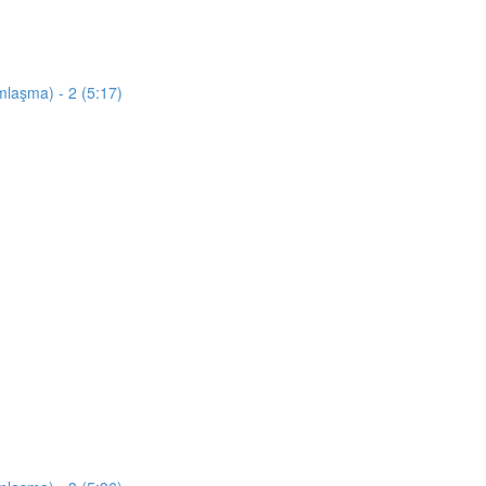
mlaşma) - 2 (5:17)