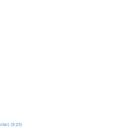
nlar) (9:23)