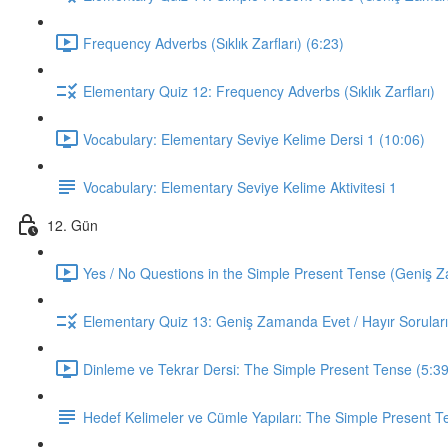
Frequency Adverbs (Sıklık Zarfları) (6:23)
Elementary Quiz 12: Frequency Adverbs (Sıklık Zarfları)
Vocabulary: Elementary Seviye Kelime Dersi 1 (10:06)
Vocabulary: Elementary Seviye Kelime Aktivitesi 1
12. Gün
Yes / No Questions in the Simple Present Tense (Geniş Za
Elementary Quiz 13: Geniş Zamanda Evet / Hayır Soruları
Dinleme ve Tekrar Dersi: The Simple Present Tense (5:39
Hedef Kelimeler ve Cümle Yapıları: The Simple Present T