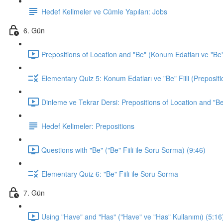
Hedef Kelimeler ve Cümle Yapıları: Jobs
6. Gün
Prepositions of Location and "Be" (Konum Edatları ve "Be" F
Elementary Quiz 5: Konum Edatları ve "Be" Fiili (Prepositi
Dinleme ve Tekrar Dersi: Prepositions of Location and "Be
Hedef Kelimeler: Prepositions
Questions with "Be" ("Be" Fiili ile Soru Sorma) (9:46)
Elementary Quiz 6: "Be" Fiili ile Soru Sorma
7. Gün
Using "Have" and "Has" ("Have" ve "Has" Kullanımı) (5:16