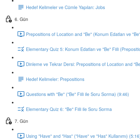
Hedef Kelimeler ve Cümle Yapıları: Jobs
6. Gün
Prepositions of Location and "Be" (Konum Edatları ve "Be" F
Elementary Quiz 5: Konum Edatları ve "Be" Fiili (Prepositi
Dinleme ve Tekrar Dersi: Prepositions of Location and "Be
Hedef Kelimeler: Prepositions
Questions with "Be" ("Be" Fiili ile Soru Sorma) (9:46)
Elementary Quiz 6: "Be" Fiili ile Soru Sorma
7. Gün
Using "Have" and "Has" ("Have" ve "Has" Kullanımı) (5:16