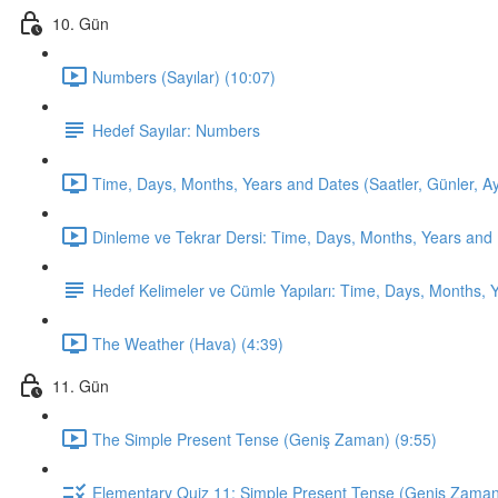
10. Gün
Numbers (Sayılar) (10:07)
Hedef Sayılar: Numbers
Time, Days, Months, Years and Dates (Saatler, Günler, Ayla
Dinleme ve Tekrar Dersi: Time, Days, Months, Years and 
Hedef Kelimeler ve Cümle Yapıları: Time, Days, Months, 
The Weather (Hava) (4:39)
11. Gün
The Simple Present Tense (Geniş Zaman) (9:55)
Elementary Quiz 11: Simple Present Tense (Geniş Zama