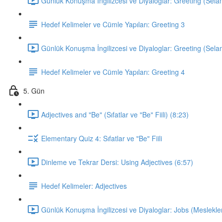
Günlük Konuşma İngilizcesi ve Diyaloglar: Greeting (Sela
Hedef Kelimeler ve Cümle Yapıları: Greeting 3
Günlük Konuşma İngilizcesi ve Diyaloglar: Greeting (Sela
Hedef Kelimeler ve Cümle Yapıları: Greeting 4
5. Gün
Adjectives and "Be" (Sıfatlar ve "Be" Fiili) (8:23)
Elementary Quiz 4: Sıfatlar ve "Be" Fiili
Dinleme ve Tekrar Dersi: Using Adjectives (6:57)
Hedef Kelimeler: Adjectives
Günlük Konuşma İngilizcesi ve Diyaloglar: Jobs (Meslekler