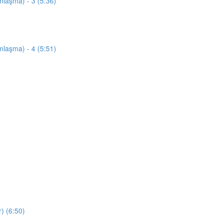
mlaşma) - 3 (5:36)
mlaşma) - 4 (5:51)
) (6:50)