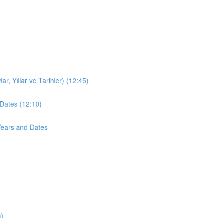
r, Yıllar ve Tarihler) (12:45)
Dates (12:10)
Years and Dates
n)