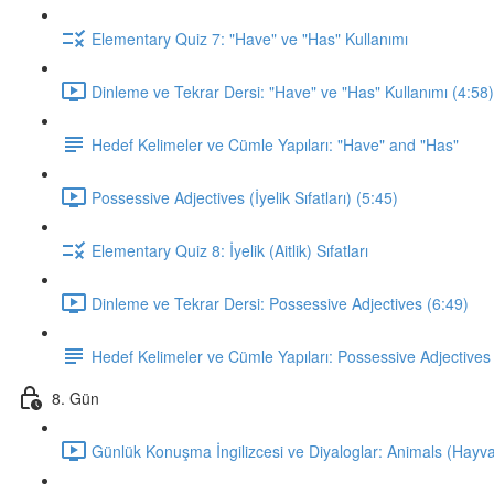
Elementary Quiz 7: "Have" ve "Has" Kullanımı
Dinleme ve Tekrar Dersi: "Have" ve "Has" Kullanımı (4:58)
Hedef Kelimeler ve Cümle Yapıları: "Have" and "Has"
Possessive Adjectives (İyelik Sıfatları) (5:45)
Elementary Quiz 8: İyelik (Aitlik) Sıfatları
Dinleme ve Tekrar Dersi: Possessive Adjectives (6:49)
Hedef Kelimeler ve Cümle Yapıları: Possessive Adjectives
8. Gün
Günlük Konuşma İngilizcesi ve Diyaloglar: Animals (Hayva