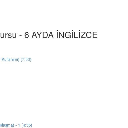
e Kursu - 6 AYDA İNGİLİZCE
e Kullanımı) (7:53)
mlaşma) - 1 (4:55)