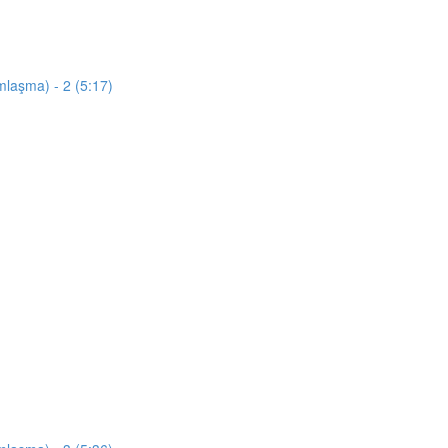
mlaşma) - 2 (5:17)