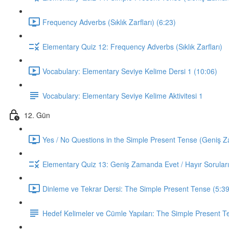
Frequency Adverbs (Sıklık Zarfları) (6:23)
Elementary Quiz 12: Frequency Adverbs (Sıklık Zarfları)
Vocabulary: Elementary Seviye Kelime Dersi 1 (10:06)
Vocabulary: Elementary Seviye Kelime Aktivitesi 1
12. Gün
Yes / No Questions in the Simple Present Tense (Geniş Za
Elementary Quiz 13: Geniş Zamanda Evet / Hayır Soruları
Dinleme ve Tekrar Dersi: The Simple Present Tense (5:39
Hedef Kelimeler ve Cümle Yapıları: The Simple Present T