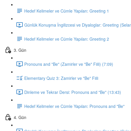
Hedef Kelimeler ve Cümle Yapıları: Greeting 1
Günlük Konuşma İngilizcesi ve Diyaloglar: Greeting (Sela
Hedef Kelimeler ve Cümle Yapıları: Greeting 2
3. Gün
Pronouns and "Be" (Zamirler ve "Be" Fiili) (7:09)
Elementary Quiz 3: Zamirler ve "Be" Fiili
Dinleme ve Tekrar Dersi: Pronouns and "Be" (13:43)
Hedef Kelimeler ve Cümle Yapıları: Pronouns and "Be"
4. Gün