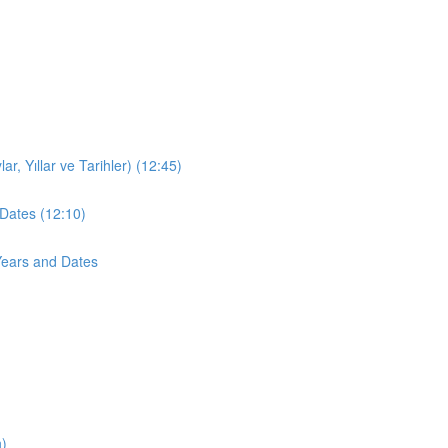
r, Yıllar ve Tarihler) (12:45)
Dates (12:10)
Years and Dates
n)