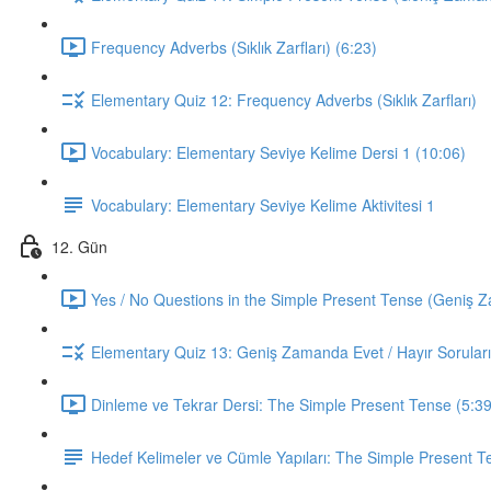
Frequency Adverbs (Sıklık Zarfları) (6:23)
Elementary Quiz 12: Frequency Adverbs (Sıklık Zarfları)
Vocabulary: Elementary Seviye Kelime Dersi 1 (10:06)
Vocabulary: Elementary Seviye Kelime Aktivitesi 1
12. Gün
Yes / No Questions in the Simple Present Tense (Geniş Za
Elementary Quiz 13: Geniş Zamanda Evet / Hayır Soruları
Dinleme ve Tekrar Dersi: The Simple Present Tense (5:39
Hedef Kelimeler ve Cümle Yapıları: The Simple Present T