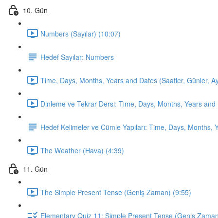
10. Gün
Numbers (Sayılar) (10:07)
Hedef Sayılar: Numbers
Time, Days, Months, Years and Dates (Saatler, Günler, Ayla
Dinleme ve Tekrar Dersi: Time, Days, Months, Years and 
Hedef Kelimeler ve Cümle Yapıları: Time, Days, Months, 
The Weather (Hava) (4:39)
11. Gün
The Simple Present Tense (Geniş Zaman) (9:55)
Elementary Quiz 11: Simple Present Tense (Geniş Zama