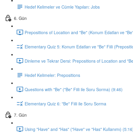
Hedef Kelimeler ve Cümle Yapıları: Jobs
6. Gün
Prepositions of Location and "Be" (Konum Edatları ve "Be" F
Elementary Quiz 5: Konum Edatları ve "Be" Fiili (Prepositi
Dinleme ve Tekrar Dersi: Prepositions of Location and "Be
Hedef Kelimeler: Prepositions
Questions with "Be" ("Be" Fiili ile Soru Sorma) (9:46)
Elementary Quiz 6: "Be" Fiili ile Soru Sorma
7. Gün
Using "Have" and "Has" ("Have" ve "Has" Kullanımı) (5:16