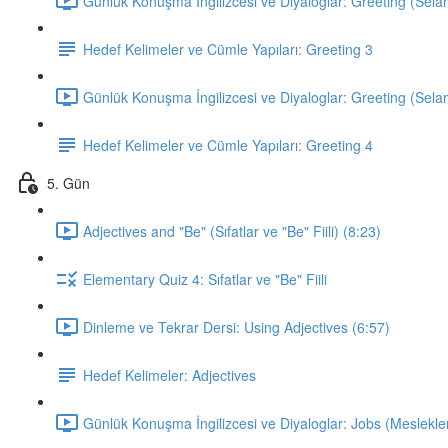
Günlük Konuşma İngilizcesi ve Diyaloglar: Greeting (Sela
Hedef Kelimeler ve Cümle Yapıları: Greeting 3
Günlük Konuşma İngilizcesi ve Diyaloglar: Greeting (Sela
Hedef Kelimeler ve Cümle Yapıları: Greeting 4
5. Gün
Adjectives and "Be" (Sıfatlar ve "Be" Fiili) (8:23)
Elementary Quiz 4: Sıfatlar ve "Be" Fiili
Dinleme ve Tekrar Dersi: Using Adjectives (6:57)
Hedef Kelimeler: Adjectives
Günlük Konuşma İngilizcesi ve Diyaloglar: Jobs (Meslekler