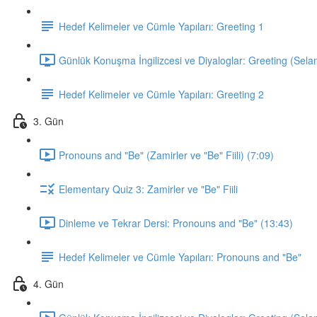
Hedef Kelimeler ve Cümle Yapıları: Greeting 1
Günlük Konuşma İngilizcesi ve Diyaloglar: Greeting (Sela
Hedef Kelimeler ve Cümle Yapıları: Greeting 2
3. Gün
Pronouns and "Be" (Zamirler ve "Be" Fiili) (7:09)
Elementary Quiz 3: Zamirler ve "Be" Fiili
Dinleme ve Tekrar Dersi: Pronouns and "Be" (13:43)
Hedef Kelimeler ve Cümle Yapıları: Pronouns and "Be"
4. Gün