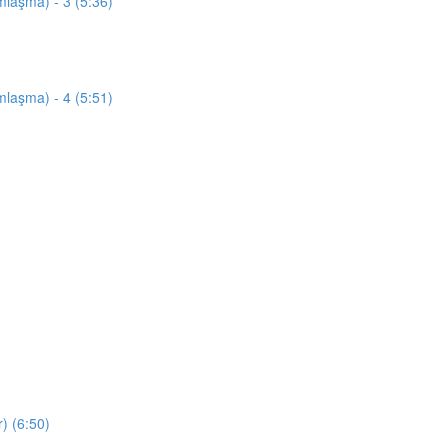
mlaşma) - 3 (5:36)
mlaşma) - 4 (5:51)
) (6:50)