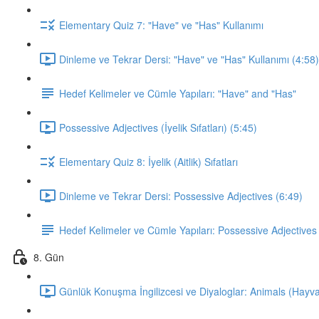
Elementary Quiz 7: "Have" ve "Has" Kullanımı
Dinleme ve Tekrar Dersi: "Have" ve "Has" Kullanımı (4:58)
Hedef Kelimeler ve Cümle Yapıları: "Have" and "Has"
Possessive Adjectives (İyelik Sıfatları) (5:45)
Elementary Quiz 8: İyelik (Aitlik) Sıfatları
Dinleme ve Tekrar Dersi: Possessive Adjectives (6:49)
Hedef Kelimeler ve Cümle Yapıları: Possessive Adjectives
8. Gün
Günlük Konuşma İngilizcesi ve Diyaloglar: Animals (Hayva