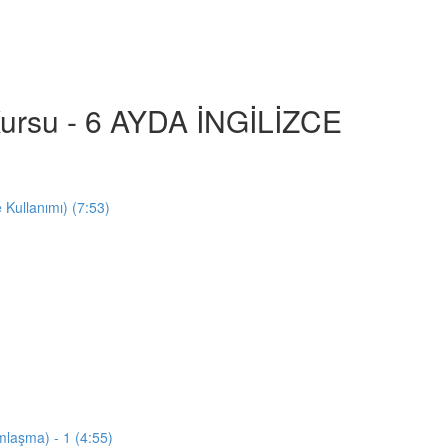
e Kursu - 6 AYDA İNGİLİZCE
e Kullanımı) (7:53)
mlaşma) - 1 (4:55)