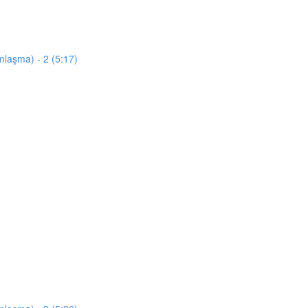
mlaşma) - 2 (5:17)