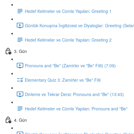
Hedef Kelimeler ve Cümle Yapıları: Greeting 1
Günlük Konuşma İngilizcesi ve Diyaloglar: Greeting (Sela
Hedef Kelimeler ve Cümle Yapıları: Greeting 2
3. Gün
Pronouns and "Be" (Zamirler ve "Be" Fiili) (7:09)
Elementary Quiz 3: Zamirler ve "Be" Fiili
Dinleme ve Tekrar Dersi: Pronouns and "Be" (13:43)
Hedef Kelimeler ve Cümle Yapıları: Pronouns and "Be"
4. Gün