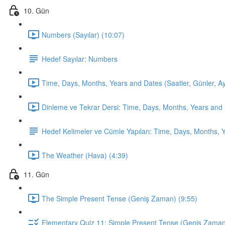
10. Gün
Numbers (Sayılar) (10:07)
Hedef Sayılar: Numbers
Time, Days, Months, Years and Dates (Saatler, Günler, Ayla
Dinleme ve Tekrar Dersi: Time, Days, Months, Years and 
Hedef Kelimeler ve Cümle Yapıları: Time, Days, Months, 
The Weather (Hava) (4:39)
11. Gün
The Simple Present Tense (Geniş Zaman) (9:55)
Elementary Quiz 11: Simple Present Tense (Geniş Zama