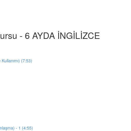
e Kursu - 6 AYDA İNGİLİZCE
e Kullanımı) (7:53)
mlaşma) - 1 (4:55)