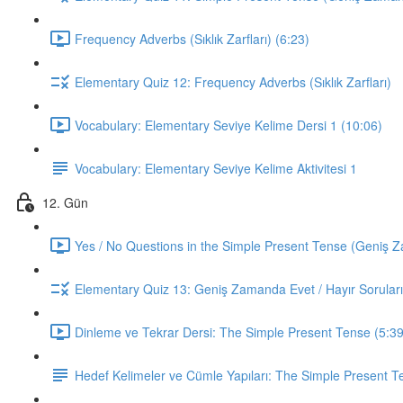
Frequency Adverbs (Sıklık Zarfları) (6:23)
Elementary Quiz 12: Frequency Adverbs (Sıklık Zarfları)
Vocabulary: Elementary Seviye Kelime Dersi 1 (10:06)
Vocabulary: Elementary Seviye Kelime Aktivitesi 1
12. Gün
Yes / No Questions in the Simple Present Tense (Geniş Za
Elementary Quiz 13: Geniş Zamanda Evet / Hayır Soruları
Dinleme ve Tekrar Dersi: The Simple Present Tense (5:39
Hedef Kelimeler ve Cümle Yapıları: The Simple Present T