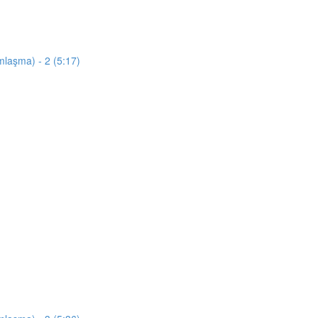
mlaşma) - 2 (5:17)