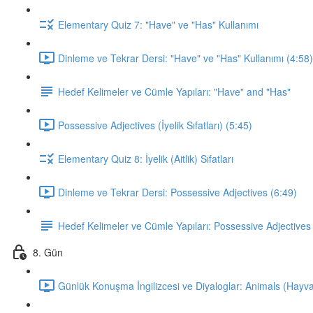
Elementary Quiz 7: "Have" ve "Has" Kullanımı
Dinleme ve Tekrar Dersi: "Have" ve "Has" Kullanımı (4:58)
Hedef Kelimeler ve Cümle Yapıları: "Have" and "Has"
Possessive Adjectives (İyelik Sıfatları) (5:45)
Elementary Quiz 8: İyelik (Aitlik) Sıfatları
Dinleme ve Tekrar Dersi: Possessive Adjectives (6:49)
Hedef Kelimeler ve Cümle Yapıları: Possessive Adjectives
8. Gün
Günlük Konuşma İngilizcesi ve Diyaloglar: Animals (Hayva