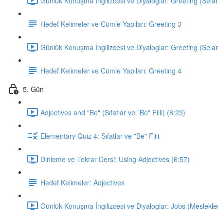
Günlük Konuşma İngilizcesi ve Diyaloglar: Greeting (Sela
Hedef Kelimeler ve Cümle Yapıları: Greeting 3
Günlük Konuşma İngilizcesi ve Diyaloglar: Greeting (Sela
Hedef Kelimeler ve Cümle Yapıları: Greeting 4
5. Gün
Adjectives and "Be" (Sıfatlar ve "Be" Fiili) (8:23)
Elementary Quiz 4: Sıfatlar ve "Be" Fiili
Dinleme ve Tekrar Dersi: Using Adjectives (6:57)
Hedef Kelimeler: Adjectives
Günlük Konuşma İngilizcesi ve Diyaloglar: Jobs (Meslekler