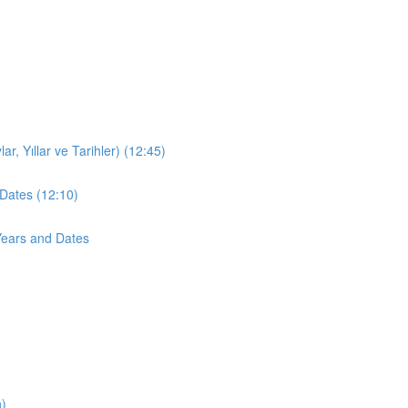
r, Yıllar ve Tarihler) (12:45)
Dates (12:10)
Years and Dates
n)