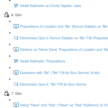
Hedef Kelimeler ve Cümle Yapıları: Jobs
6. Gün
Prepositions of Location and "Be" (Konum Edatları ve "Be" F
Elementary Quiz 5: Konum Edatları ve "Be" Fiili (Prepositi
Dinleme ve Tekrar Dersi: Prepositions of Location and "Be
Hedef Kelimeler: Prepositions
Questions with "Be" ("Be" Fiili ile Soru Sorma) (9:46)
Elementary Quiz 6: "Be" Fiili ile Soru Sorma
7. Gün
Using "Have" and "Has" ("Have" ve "Has" Kullanımı) (5:16