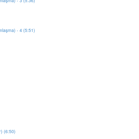
mlaşma) - 3 (5:36)
mlaşma) - 4 (5:51)
) (6:50)