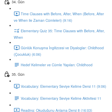
34. Gün
Time Clauses with Before, After, When (Before, After
ve When ile Zaman Cümleleri) (9:16)
Elementary Quiz 35: Time Clauses with Before, After,
When
Günlük Konuşma İngilizcesi ve Diyaloglar: Childhood
(Çocukluk) (6:06)
Hedef Kelimeler ve Cümle Yapıları: Childhood
35. Gün
Vocabulary: Elementary Seviye Kelime Dersi 11 (9:06)
Vocabulary: Elementary Seviye Kelime Aktivitesi 11
Reading: Okuduğunu Anlama Dersi 8 (16:03)