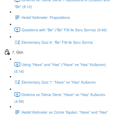
"Be" (8:12)
Hedef Kelimeler: Prepositions
Questions with "Be" ("Be" Fiili ile Soru Sorma) (9:46)
Elementary Quiz 6: "Be" Fiili ile Soru Sorma
7. Gün
Using "Have" and "Has" ("Have" ve "Has" Kullanımı)
(5:16)
Elementary Quiz 7: "Have" ve "Has" Kullanımı
Dinleme ve Tekrar Dersi: "Have" ve "Has" Kullanımı
(4:58)
Hedef Kelimeler ve Cümle Yapıları: "Have" and "Has"