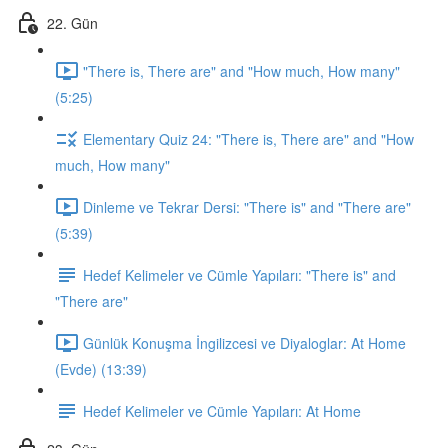
22. Gün
"There is, There are" and "How much, How many"
(5:25)
Elementary Quiz 24: "There is, There are" and "How
much, How many"
Dinleme ve Tekrar Dersi: "There is" and "There are"
(5:39)
Hedef Kelimeler ve Cümle Yapıları: "There is" and
"There are"
Günlük Konuşma İngilizcesi ve Diyaloglar: At Home
(Evde) (13:39)
Hedef Kelimeler ve Cümle Yapıları: At Home