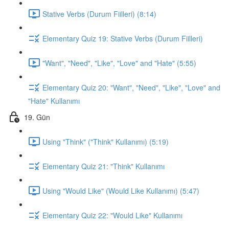
Stative Verbs (Durum Fiilleri) (8:14)
Elementary Quiz 19: Stative Verbs (Durum Fiilleri)
"Want", "Need", "Like", "Love" and "Hate" (5:55)
Elementary Quiz 20: "Want", "Need", "Like", "Love" and
"Hate" Kullanımı
19. Gün
Using "Think" ("Think" Kullanımı) (5:19)
Elementary Quiz 21: "Think" Kullanımı
Using "Would Like" (Would Like Kullanımı) (5:47)
Elementary Quiz 22: "Would Like" Kullanımı