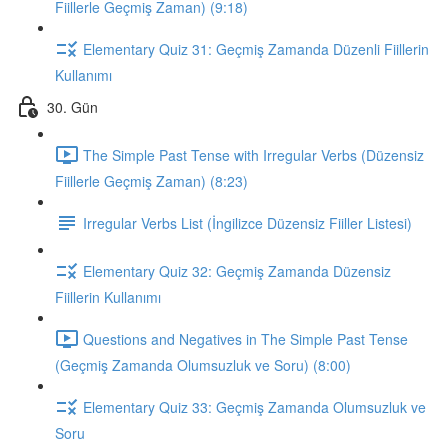
Fiillerle Geçmiş Zaman) (9:18)
Elementary Quiz 31: Geçmiş Zamanda Düzenli Fiillerin
Kullanımı
30. Gün
The Simple Past Tense with Irregular Verbs (Düzensiz
Fiillerle Geçmiş Zaman) (8:23)
Irregular Verbs List (İngilizce Düzensiz Fiiller Listesi)
Elementary Quiz 32: Geçmiş Zamanda Düzensiz
Fiillerin Kullanımı
Questions and Negatives in The Simple Past Tense
(Geçmiş Zamanda Olumsuzluk ve Soru) (8:00)
Elementary Quiz 33: Geçmiş Zamanda Olumsuzluk ve
Soru