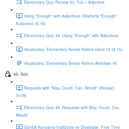
Elementary Quiz Review 43: Too + Adjective
Using "Enough" with Adjectives (Sıfatlarla "Enough"
Kullanımı) (6:16)
Elementary Quiz 44: Using "Enough" with Adjectives
Vocabulary: Elementary Seviye Kelime Dersi 16 (8:15)
Vocabulary: Elementary Seviye Kelime Aktivitesi 16
45. Gün
Requests with "May, Could, Can, Would" (Ricalar)
(9:08)
Elementary Quiz 45: Requests with May, Could, Can,
Would
Günlük Konuşma İngilizcesi ve Diyaloglar: Free Time