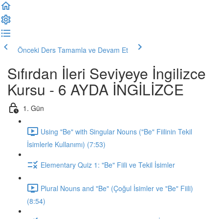
Önceki Ders
Tamamla ve Devam Et
Sıfırdan İleri Seviyeye İngilizce
Kursu - 6 AYDA İNGİLİZCE
1. Gün
Using "Be" with Singular Nouns ("Be" Fiilinin Tekil
İsimlerle Kullanımı) (7:53)
Elementary Quiz 1: "Be" Fiili ve Tekil İsimler
Plural Nouns and "Be" (Çoğul İsimler ve "Be" Fiili)
(8:54)