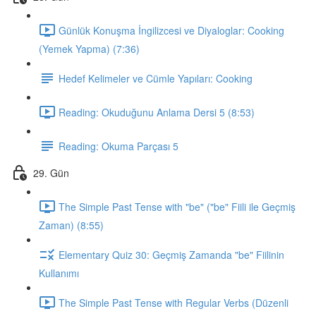
Günlük Konuşma İngilizcesi ve Diyaloglar: Cooking
(Yemek Yapma) (7:36)
Hedef Kelimeler ve Cümle Yapıları: Cooking
Reading: Okuduğunu Anlama Dersi 5 (8:53)
Reading: Okuma Parçası 5
29. Gün
The Simple Past Tense with "be" ("be" Fiili ile Geçmiş
Zaman) (8:55)
Elementary Quiz 30: Geçmiş Zamanda "be" Fiilinin
Kullanımı
The Simple Past Tense with Regular Verbs (Düzenli