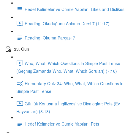
Hedef Kelimeler ve Cümle Yapıları: Likes and Dislikes
Reading: Okuduğunu Anlama Dersi 7 (11:17)
Reading: Okuma Parçası 7
33. Gün
Who, What, Which Questions in Simple Past Tense
(Geçmiş Zamanda Who, What, Which Soruları) (7:16)
Elementary Quiz 34: Who, What, Which Questions in
Simple Past Tense
Günlük Konuşma İngilizcesi ve Diyaloglar: Pets (Ev
Hayvanları) (8:13)
Hedef Kelimeler ve Cümle Yapıları: Pets