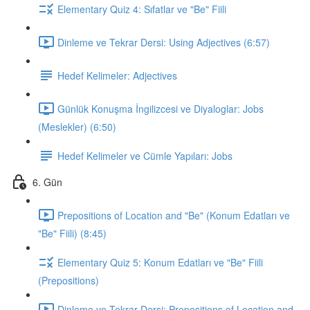
Elementary Quiz 4: Sıfatlar ve "Be" Fiili
Dinleme ve Tekrar Dersi: Using Adjectives (6:57)
Hedef Kelimeler: Adjectives
Günlük Konuşma İngilizcesi ve Diyaloglar: Jobs
(Meslekler) (6:50)
Hedef Kelimeler ve Cümle Yapıları: Jobs
6. Gün
Prepositions of Location and "Be" (Konum Edatları ve
"Be" Fiili) (8:45)
Elementary Quiz 5: Konum Edatları ve "Be" Fiili
(Prepositions)
Dinleme ve Tekrar Dersi: Prepositions of Location and