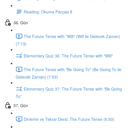
Reading: Okuma Parçası 8
36. Gün
The Future Tense with "Will" (Will ile Gelecek Zaman)
(7:13)
Elementary Quiz 36: The Future Tense with "Will"
The Future Tense with "Be Going To" (Be Going To ile
Gelecek Zaman) (7:53)
Elementary Quiz 37: The Future Tense with "Be Going
To"
37. Gün
Dinleme ve Tekrar Dersi: The Future Tense (6:50)