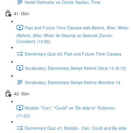
Hedef Kelimeler ve Cümle Yapıları: Time
41. Gün
Past and Future Time Clauses with Before, After, When
(Before, After, When ile Geçmiş ve Gelecek Zaman
Cümleleri) (10:56)
Elementary Quiz 40: Past and Future Time Clauses
Vocabulary: Elementary Seviye Kelime Dersi 14 (8:12)
Vocabulary: Elementary Seviye Kelime Aktivitesi 14
42. Gün
Modals: "Can", "Could" ve "Be able to" Kullanımı
(11:23)
Elementary Quiz 41: Modals - Can, Could and Be able