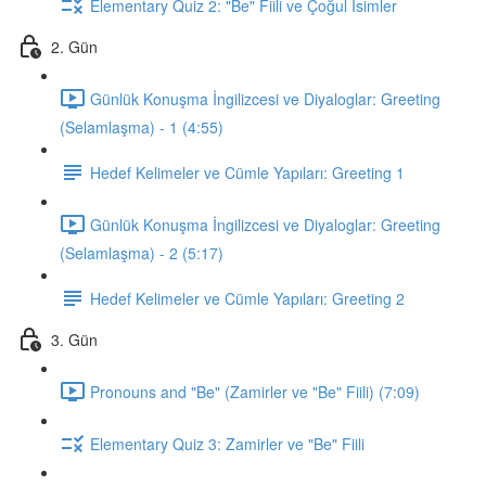
Elementary Quiz 2: "Be" Fiili ve Çoğul İsimler
2. Gün
Günlük Konuşma İngilizcesi ve Diyaloglar: Greeting
(Selamlaşma) - 1 (4:55)
Hedef Kelimeler ve Cümle Yapıları: Greeting 1
Günlük Konuşma İngilizcesi ve Diyaloglar: Greeting
(Selamlaşma) - 2 (5:17)
Hedef Kelimeler ve Cümle Yapıları: Greeting 2
3. Gün
Pronouns and "Be" (Zamirler ve "Be" Fiili) (7:09)
Elementary Quiz 3: Zamirler ve "Be" Fiili