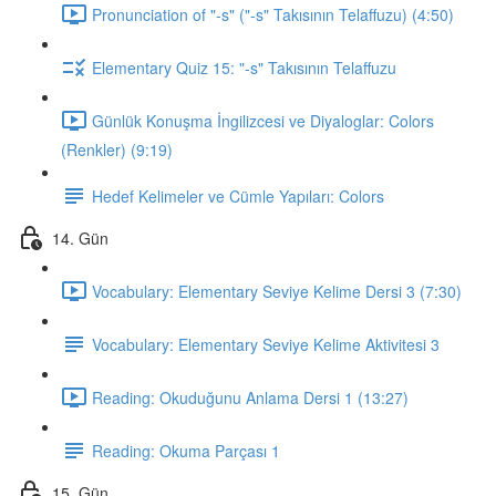
Pronunciation of "-s" ("-s" Takısının Telaffuzu) (4:50)
Elementary Quiz 15: "-s" Takısının Telaffuzu
Günlük Konuşma İngilizcesi ve Diyaloglar: Colors
(Renkler) (9:19)
Hedef Kelimeler ve Cümle Yapıları: Colors
14. Gün
Vocabulary: Elementary Seviye Kelime Dersi 3 (7:30)
Vocabulary: Elementary Seviye Kelime Aktivitesi 3
Reading: Okuduğunu Anlama Dersi 1 (13:27)
Reading: Okuma Parçası 1
15. Gün