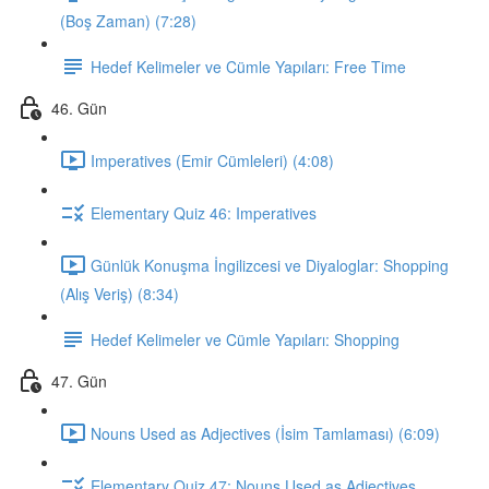
(Boş Zaman) (7:28)
Hedef Kelimeler ve Cümle Yapıları: Free Time
46. Gün
Imperatives (Emir Cümleleri) (4:08)
Elementary Quiz 46: Imperatives
Günlük Konuşma İngilizcesi ve Diyaloglar: Shopping
(Alış Veriş) (8:34)
Hedef Kelimeler ve Cümle Yapıları: Shopping
47. Gün
Nouns Used as Adjectives (İsim Tamlaması) (6:09)
Elementary Quiz 47: Nouns Used as Adjectives