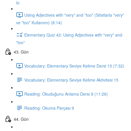
to
Using Adjectives with "very" and "too" (Sıfatlarla "very"
ve "too" Kullanımı) (8:14)
Elementary Quiz 42: Using Adjectives with "very" and
"too"
43. Gün
Vocabulary: Elementary Seviye Kelime Dersi 15 (7:32)
Vocabulary: Elementary Seviye Kelime Aktivitesi 15
Reading: Okuduğunu Anlama Dersi 9 (11:26)
Reading: Okuma Parçası 9
44. Gün