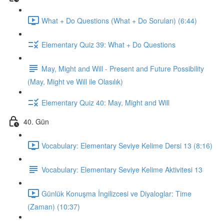
What + Do Questions (What + Do Soruları) (6:44)
Elementary Quiz 39: What + Do Questions
May, Might and Will - Present and Future Possibility
(May, Might ve Will ile Olasılık)
Elementary Quiz 40: May, Might and Will
40. Gün
Vocabulary: Elementary Seviye Kelime Dersi 13 (8:16)
Vocabulary: Elementary Seviye Kelime Aktivitesi 13
Günlük Konuşma İngilizcesi ve Diyaloglar: Time
(Zaman) (10:37)