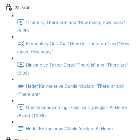
22. Gün
"There is, There are" and "How much, How many"
(5:25)
Elementary Quiz 24: "There is, There are" and "How
much, How many"
Dinleme ve Tekrar Dersi: "There is" and "There are"
(5:39)
Hedef Kelimeler ve Cümle Yapıları: "There is" and
"There are"
Günlük Konuşma İngilizcesi ve Diyaloglar: At Home
(Evde) (13:39)
Hedef Kelimeler ve Cümle Yapıları: At Home