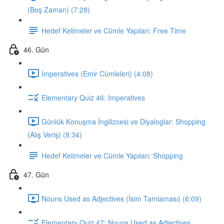
(Boş Zaman) (7:28)
Hedef Kelimeler ve Cümle Yapıları: Free Time
46. Gün
Imperatives (Emir Cümleleri) (4:08)
Elementary Quiz 46: Imperatives
Günlük Konuşma İngilizcesi ve Diyaloglar: Shopping
(Alış Veriş) (8:34)
Hedef Kelimeler ve Cümle Yapıları: Shopping
47. Gün
Nouns Used as Adjectives (İsim Tamlaması) (6:09)
Elementary Quiz 47: Nouns Used as Adjectives