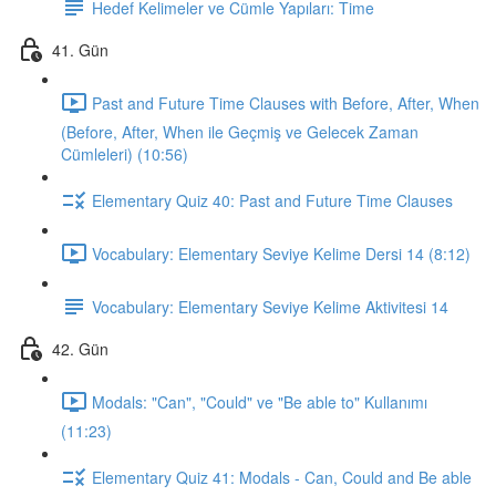
Hedef Kelimeler ve Cümle Yapıları: Time
41. Gün
Past and Future Time Clauses with Before, After, When
(Before, After, When ile Geçmiş ve Gelecek Zaman
Cümleleri) (10:56)
Elementary Quiz 40: Past and Future Time Clauses
Vocabulary: Elementary Seviye Kelime Dersi 14 (8:12)
Vocabulary: Elementary Seviye Kelime Aktivitesi 14
42. Gün
Modals: "Can", "Could" ve "Be able to" Kullanımı
(11:23)
Elementary Quiz 41: Modals - Can, Could and Be able