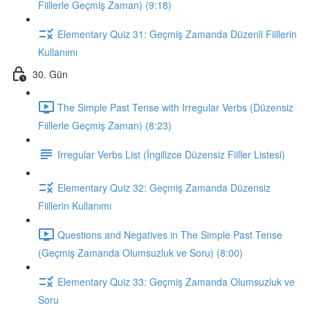
Fiillerle Geçmiş Zaman) (9:18)
Elementary Quiz 31: Geçmiş Zamanda Düzenli Fiillerin
Kullanımı
30. Gün
The Simple Past Tense with Irregular Verbs (Düzensiz
Fiillerle Geçmiş Zaman) (8:23)
Irregular Verbs List (İngilizce Düzensiz Fiiller Listesi)
Elementary Quiz 32: Geçmiş Zamanda Düzensiz
Fiillerin Kullanımı
Questions and Negatives in The Simple Past Tense
(Geçmiş Zamanda Olumsuzluk ve Soru) (8:00)
Elementary Quiz 33: Geçmiş Zamanda Olumsuzluk ve
Soru