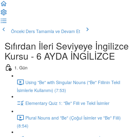
Önceki Ders
Tamamla ve Devam Et
Sıfırdan İleri Seviyeye İngilizce
Kursu - 6 AYDA İNGİLİZCE
1. Gün
Using "Be" with Singular Nouns ("Be" Fiilinin Tekil
İsimlerle Kullanımı) (7:53)
Elementary Quiz 1: "Be" Fiili ve Tekil İsimler
Plural Nouns and "Be" (Çoğul İsimler ve "Be" Fiili)
(8:54)