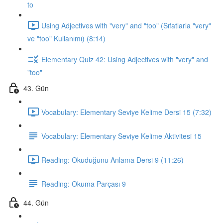
to
Using Adjectives with "very" and "too" (Sıfatlarla "very"
ve "too" Kullanımı) (8:14)
Elementary Quiz 42: Using Adjectives with "very" and
"too"
43. Gün
Vocabulary: Elementary Seviye Kelime Dersi 15 (7:32)
Vocabulary: Elementary Seviye Kelime Aktivitesi 15
Reading: Okuduğunu Anlama Dersi 9 (11:26)
Reading: Okuma Parçası 9
44. Gün