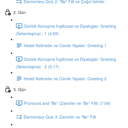
Elementary Quiz 2: "Be" Fiili ve Çoğul İsimler
2. Gün
Günlük Konuşma İngilizcesi ve Diyaloglar: Greeting
(Selamlaşma) - 1 (4:55)
Hedef Kelimeler ve Cümle Yapıları: Greeting 1
Günlük Konuşma İngilizcesi ve Diyaloglar: Greeting
(Selamlaşma) - 2 (5:17)
Hedef Kelimeler ve Cümle Yapıları: Greeting 2
3. Gün
Pronouns and "Be" (Zamirler ve "Be" Fiili) (7:09)
Elementary Quiz 3: Zamirler ve "Be" Fiili