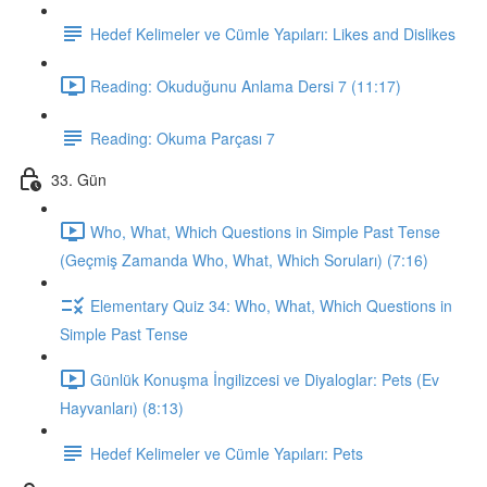
Hedef Kelimeler ve Cümle Yapıları: Likes and Dislikes
Reading: Okuduğunu Anlama Dersi 7 (11:17)
Reading: Okuma Parçası 7
33. Gün
Who, What, Which Questions in Simple Past Tense
(Geçmiş Zamanda Who, What, Which Soruları) (7:16)
Elementary Quiz 34: Who, What, Which Questions in
Simple Past Tense
Günlük Konuşma İngilizcesi ve Diyaloglar: Pets (Ev
Hayvanları) (8:13)
Hedef Kelimeler ve Cümle Yapıları: Pets