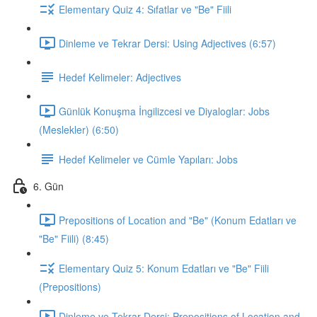
Elementary Quiz 4: Sıfatlar ve "Be" Fiili
Dinleme ve Tekrar Dersi: Using Adjectives (6:57)
Hedef Kelimeler: Adjectives
Günlük Konuşma İngilizcesi ve Diyaloglar: Jobs
(Meslekler) (6:50)
Hedef Kelimeler ve Cümle Yapıları: Jobs
6. Gün
Prepositions of Location and "Be" (Konum Edatları ve
"Be" Fiili) (8:45)
Elementary Quiz 5: Konum Edatları ve "Be" Fiili
(Prepositions)
Dinleme ve Tekrar Dersi: Prepositions of Location and