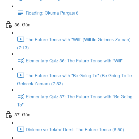
Reading: Okuma Parçası 8
36. Gün
The Future Tense with "Will" (Will ile Gelecek Zaman)
(7:13)
Elementary Quiz 36: The Future Tense with "Will"
The Future Tense with "Be Going To" (Be Going To ile
Gelecek Zaman) (7:53)
Elementary Quiz 37: The Future Tense with "Be Going
To"
37. Gün
Dinleme ve Tekrar Dersi: The Future Tense (6:50)