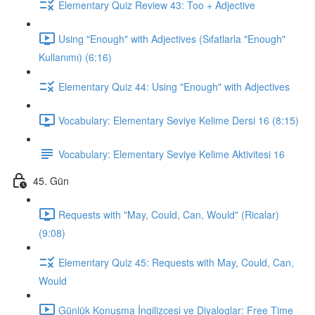
Elementary Quiz Review 43: Too + Adjective
Using "Enough" with Adjectives (Sıfatlarla "Enough"
Kullanımı) (6:16)
Elementary Quiz 44: Using "Enough" with Adjectives
Vocabulary: Elementary Seviye Kelime Dersi 16 (8:15)
Vocabulary: Elementary Seviye Kelime Aktivitesi 16
45. Gün
Requests with "May, Could, Can, Would" (Ricalar)
(9:08)
Elementary Quiz 45: Requests with May, Could, Can,
Would
Günlük Konuşma İngilizcesi ve Diyaloglar: Free Time