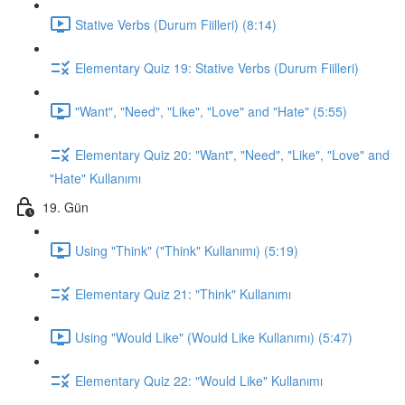
Stative Verbs (Durum Fiilleri) (8:14)
Elementary Quiz 19: Stative Verbs (Durum Fiilleri)
"Want", "Need", "Like", "Love" and "Hate" (5:55)
Elementary Quiz 20: "Want", "Need", "Like", "Love" and
"Hate" Kullanımı
19. Gün
Using "Think" ("Think" Kullanımı) (5:19)
Elementary Quiz 21: "Think" Kullanımı
Using "Would Like" (Would Like Kullanımı) (5:47)
Elementary Quiz 22: "Would Like" Kullanımı