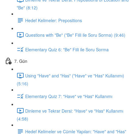
"Be" (8:12)
Hedef Kelimeler: Prepositions
Questions with "Be" ("Be" Fiili ile Soru Sorma) (9:46)
Elementary Quiz 6: "Be" Fiili ile Soru Sorma
7. Gün
Using "Have" and "Has" ("Have" ve "Has" Kullanımı)
(5:16)
Elementary Quiz 7: "Have" ve "Has" Kullanımı
Dinleme ve Tekrar Dersi: "Have" ve "Has" Kullanımı
(4:58)
Hedef Kelimeler ve Cümle Yapıları: "Have" and "Has"