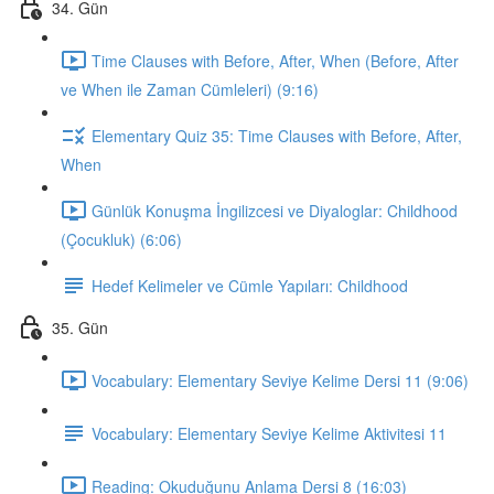
34. Gün
Time Clauses with Before, After, When (Before, After
ve When ile Zaman Cümleleri) (9:16)
Elementary Quiz 35: Time Clauses with Before, After,
When
Günlük Konuşma İngilizcesi ve Diyaloglar: Childhood
(Çocukluk) (6:06)
Hedef Kelimeler ve Cümle Yapıları: Childhood
35. Gün
Vocabulary: Elementary Seviye Kelime Dersi 11 (9:06)
Vocabulary: Elementary Seviye Kelime Aktivitesi 11
Reading: Okuduğunu Anlama Dersi 8 (16:03)