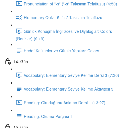
Pronunciation of "-s" ("-s" Takısının Telaffuzu) (4:50)
Elementary Quiz 15: "-s" Takısının Telaffuzu
Günlük Konuşma İngilizcesi ve Diyaloglar: Colors
(Renkler) (9:19)
Hedef Kelimeler ve Cümle Yapıları: Colors
14. Gün
Vocabulary: Elementary Seviye Kelime Dersi 3 (7:30)
Vocabulary: Elementary Seviye Kelime Aktivitesi 3
Reading: Okuduğunu Anlama Dersi 1 (13:27)
Reading: Okuma Parçası 1
15. Gün