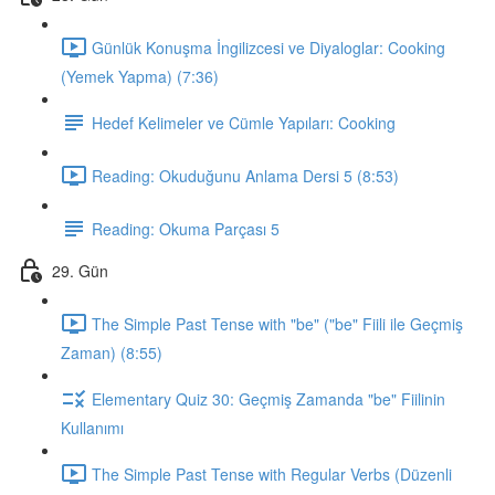
Günlük Konuşma İngilizcesi ve Diyaloglar: Cooking
(Yemek Yapma) (7:36)
Hedef Kelimeler ve Cümle Yapıları: Cooking
Reading: Okuduğunu Anlama Dersi 5 (8:53)
Reading: Okuma Parçası 5
29. Gün
The Simple Past Tense with "be" ("be" Fiili ile Geçmiş
Zaman) (8:55)
Elementary Quiz 30: Geçmiş Zamanda "be" Fiilinin
Kullanımı
The Simple Past Tense with Regular Verbs (Düzenli