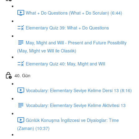
What + Do Questions (What + Do Soruları) (6:44)
Elementary Quiz 39: What + Do Questions
May, Might and Will - Present and Future Possibility
(May, Might ve Will ile Olasılık)
Elementary Quiz 40: May, Might and Will
40. Gün
Vocabulary: Elementary Seviye Kelime Dersi 13 (8:16)
Vocabulary: Elementary Seviye Kelime Aktivitesi 13
Günlük Konuşma İngilizcesi ve Diyaloglar: Time
(Zaman) (10:37)