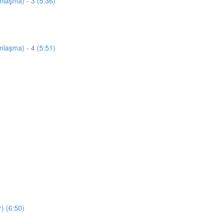
mlaşma) - 3 (5:36)
mlaşma) - 4 (5:51)
) (6:50)