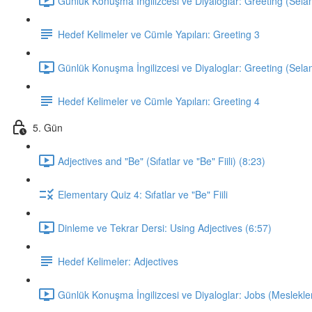
Günlük Konuşma İngilizcesi ve Diyaloglar: Greeting (Sela
Hedef Kelimeler ve Cümle Yapıları: Greeting 3
Günlük Konuşma İngilizcesi ve Diyaloglar: Greeting (Sela
Hedef Kelimeler ve Cümle Yapıları: Greeting 4
5. Gün
Adjectives and "Be" (Sıfatlar ve "Be" Fiili) (8:23)
Elementary Quiz 4: Sıfatlar ve "Be" Fiili
Dinleme ve Tekrar Dersi: Using Adjectives (6:57)
Hedef Kelimeler: Adjectives
Günlük Konuşma İngilizcesi ve Diyaloglar: Jobs (Meslekler