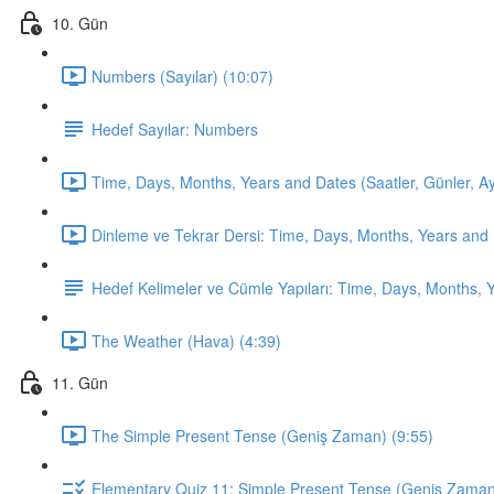
10. Gün
Numbers (Sayılar) (10:07)
Hedef Sayılar: Numbers
Time, Days, Months, Years and Dates (Saatler, Günler, Ayla
Dinleme ve Tekrar Dersi: Time, Days, Months, Years and 
Hedef Kelimeler ve Cümle Yapıları: Time, Days, Months, 
The Weather (Hava) (4:39)
11. Gün
The Simple Present Tense (Geniş Zaman) (9:55)
Elementary Quiz 11: Simple Present Tense (Geniş Zama