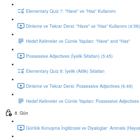
Elementary Quiz 7: "Have" ve "Has" Kullanımı
Dinleme ve Tekrar Dersi: "Have" ve "Has" Kullanımı (4:58)
Hedef Kelimeler ve Cümle Yapıları: "Have" and "Has"
Possessive Adjectives (İyelik Sıfatları) (5:45)
Elementary Quiz 8: İyelik (Aitlik) Sıfatları
Dinleme ve Tekrar Dersi: Possessive Adjectives (6:49)
Hedef Kelimeler ve Cümle Yapıları: Possessive Adjectives
8. Gün
Günlük Konuşma İngilizcesi ve Diyaloglar: Animals (Hayva