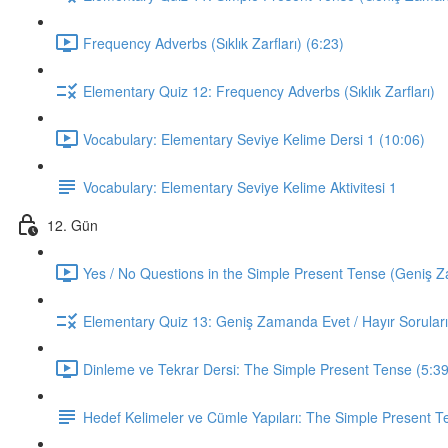
Frequency Adverbs (Sıklık Zarfları) (6:23)
Elementary Quiz 12: Frequency Adverbs (Sıklık Zarfları)
Vocabulary: Elementary Seviye Kelime Dersi 1 (10:06)
Vocabulary: Elementary Seviye Kelime Aktivitesi 1
12. Gün
Yes / No Questions in the Simple Present Tense (Geniş Za
Elementary Quiz 13: Geniş Zamanda Evet / Hayır Soruları
Dinleme ve Tekrar Dersi: The Simple Present Tense (5:39
Hedef Kelimeler ve Cümle Yapıları: The Simple Present T