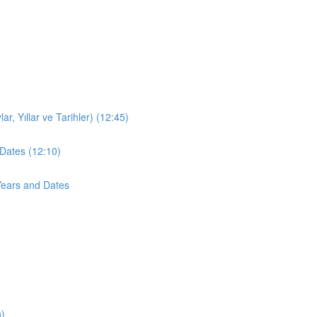
r, Yıllar ve Tarihler) (12:45)
Dates (12:10)
Years and Dates
n)