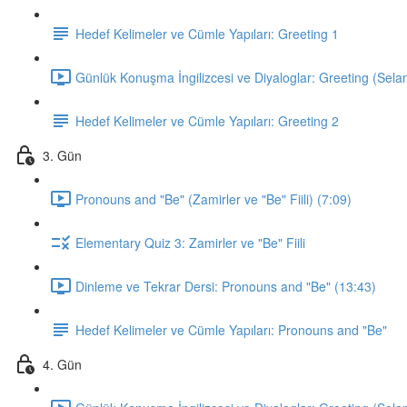
Hedef Kelimeler ve Cümle Yapıları: Greeting 1
Günlük Konuşma İngilizcesi ve Diyaloglar: Greeting (Sela
Hedef Kelimeler ve Cümle Yapıları: Greeting 2
3. Gün
Pronouns and "Be" (Zamirler ve "Be" Fiili) (7:09)
Elementary Quiz 3: Zamirler ve "Be" Fiili
Dinleme ve Tekrar Dersi: Pronouns and "Be" (13:43)
Hedef Kelimeler ve Cümle Yapıları: Pronouns and "Be"
4. Gün