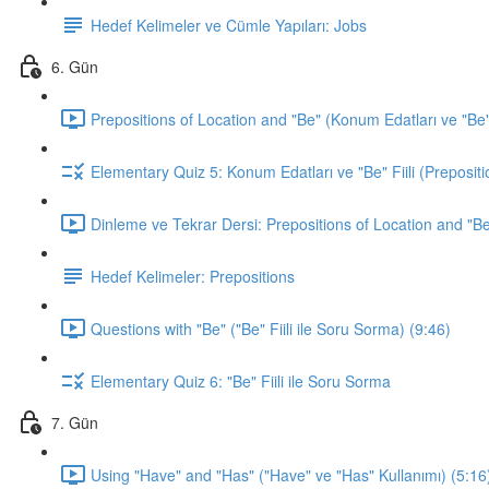
Hedef Kelimeler ve Cümle Yapıları: Jobs
6. Gün
Prepositions of Location and "Be" (Konum Edatları ve "Be" F
Elementary Quiz 5: Konum Edatları ve "Be" Fiili (Prepositi
Dinleme ve Tekrar Dersi: Prepositions of Location and "Be
Hedef Kelimeler: Prepositions
Questions with "Be" ("Be" Fiili ile Soru Sorma) (9:46)
Elementary Quiz 6: "Be" Fiili ile Soru Sorma
7. Gün
Using "Have" and "Has" ("Have" ve "Has" Kullanımı) (5:16