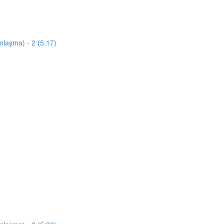
mlaşma) - 2 (5:17)