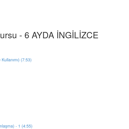
e Kursu - 6 AYDA İNGİLİZCE
e Kullanımı) (7:53)
mlaşma) - 1 (4:55)