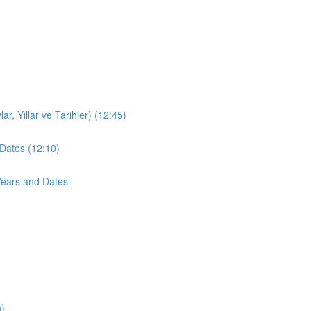
r, Yıllar ve Tarihler) (12:45)
Dates (12:10)
Years and Dates
n)