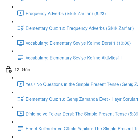
Frequency Adverbs (Sıklık Zarfları) (6:23)
Elementary Quiz 12: Frequency Adverbs (Sıklık Zarfları)
Vocabulary: Elementary Seviye Kelime Dersi 1 (10:06)
Vocabulary: Elementary Seviye Kelime Aktivitesi 1
12. Gün
Yes / No Questions in the Simple Present Tense (Geniş Za
Elementary Quiz 13: Geniş Zamanda Evet / Hayır Soruları
Dinleme ve Tekrar Dersi: The Simple Present Tense (5:39
Hedef Kelimeler ve Cümle Yapıları: The Simple Present T