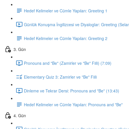
Hedef Kelimeler ve Cümle Yapıları: Greeting 1
Günlük Konuşma İngilizcesi ve Diyaloglar: Greeting (Sela
Hedef Kelimeler ve Cümle Yapıları: Greeting 2
3. Gün
Pronouns and "Be" (Zamirler ve "Be" Fiili) (7:09)
Elementary Quiz 3: Zamirler ve "Be" Fiili
Dinleme ve Tekrar Dersi: Pronouns and "Be" (13:43)
Hedef Kelimeler ve Cümle Yapıları: Pronouns and "Be"
4. Gün