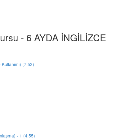
e Kursu - 6 AYDA İNGİLİZCE
e Kullanımı) (7:53)
mlaşma) - 1 (4:55)