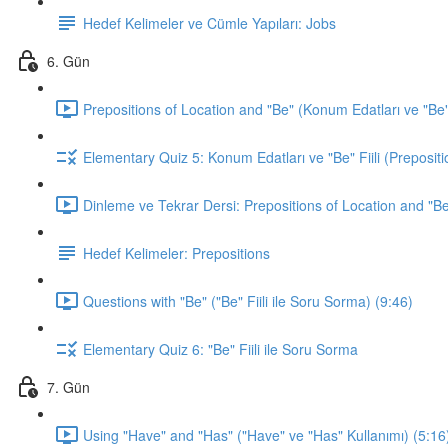
Hedef Kelimeler ve Cümle Yapıları: Jobs
6. Gün
Prepositions of Location and "Be" (Konum Edatları ve "Be" F
Elementary Quiz 5: Konum Edatları ve "Be" Fiili (Prepositi
Dinleme ve Tekrar Dersi: Prepositions of Location and "Be
Hedef Kelimeler: Prepositions
Questions with "Be" ("Be" Fiili ile Soru Sorma) (9:46)
Elementary Quiz 6: "Be" Fiili ile Soru Sorma
7. Gün
Using "Have" and "Has" ("Have" ve "Has" Kullanımı) (5:16