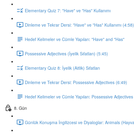
Elementary Quiz 7: "Have" ve "Has" Kullanımı
Dinleme ve Tekrar Dersi: "Have" ve "Has" Kullanımı (4:58)
Hedef Kelimeler ve Cümle Yapıları: "Have" and "Has"
Possessive Adjectives (İyelik Sıfatları) (5:45)
Elementary Quiz 8: İyelik (Aitlik) Sıfatları
Dinleme ve Tekrar Dersi: Possessive Adjectives (6:49)
Hedef Kelimeler ve Cümle Yapıları: Possessive Adjectives
8. Gün
Günlük Konuşma İngilizcesi ve Diyaloglar: Animals (Hayva