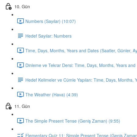
10. Gün
Numbers (Sayılar) (10:07)
Hedef Sayılar: Numbers
Time, Days, Months, Years and Dates (Saatler, Günler, Ayla
Dinleme ve Tekrar Dersi: Time, Days, Months, Years and 
Hedef Kelimeler ve Cümle Yapıları: Time, Days, Months, 
The Weather (Hava) (4:39)
11. Gün
The Simple Present Tense (Geniş Zaman) (9:55)
Elementary Quiz 11: Simple Present Tense (Geniş Zama