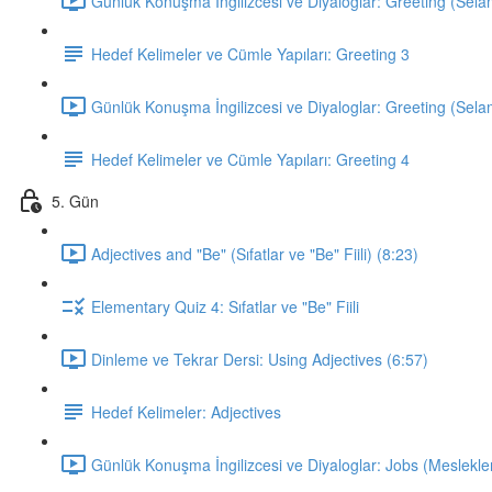
Günlük Konuşma İngilizcesi ve Diyaloglar: Greeting (Sela
Hedef Kelimeler ve Cümle Yapıları: Greeting 3
Günlük Konuşma İngilizcesi ve Diyaloglar: Greeting (Sela
Hedef Kelimeler ve Cümle Yapıları: Greeting 4
5. Gün
Adjectives and "Be" (Sıfatlar ve "Be" Fiili) (8:23)
Elementary Quiz 4: Sıfatlar ve "Be" Fiili
Dinleme ve Tekrar Dersi: Using Adjectives (6:57)
Hedef Kelimeler: Adjectives
Günlük Konuşma İngilizcesi ve Diyaloglar: Jobs (Meslekler