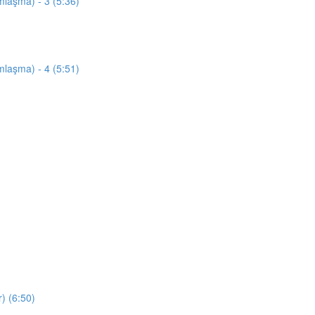
mlaşma) - 3 (5:36)
mlaşma) - 4 (5:51)
) (6:50)