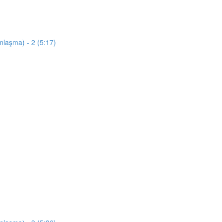
mlaşma) - 2 (5:17)