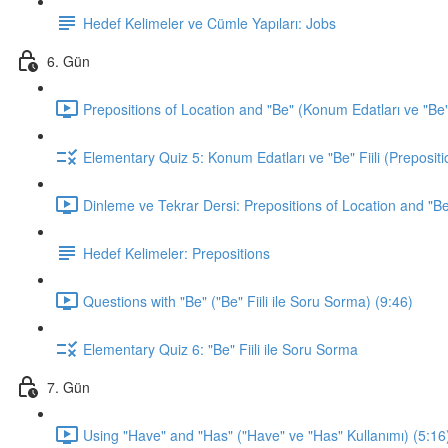
Hedef Kelimeler ve Cümle Yapıları: Jobs
6. Gün
Prepositions of Location and "Be" (Konum Edatları ve "Be" F
Elementary Quiz 5: Konum Edatları ve "Be" Fiili (Prepositi
Dinleme ve Tekrar Dersi: Prepositions of Location and "Be
Hedef Kelimeler: Prepositions
Questions with "Be" ("Be" Fiili ile Soru Sorma) (9:46)
Elementary Quiz 6: "Be" Fiili ile Soru Sorma
7. Gün
Using "Have" and "Has" ("Have" ve "Has" Kullanımı) (5:16