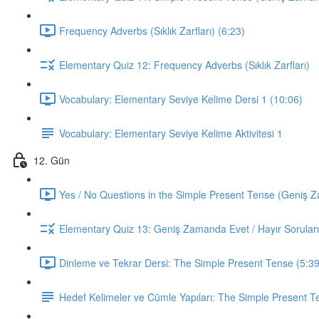
Frequency Adverbs (Sıklık Zarfları) (6:23)
Elementary Quiz 12: Frequency Adverbs (Sıklık Zarfları)
Vocabulary: Elementary Seviye Kelime Dersi 1 (10:06)
Vocabulary: Elementary Seviye Kelime Aktivitesi 1
12. Gün
Yes / No Questions in the Simple Present Tense (Geniş Za
Elementary Quiz 13: Geniş Zamanda Evet / Hayır Soruları
Dinleme ve Tekrar Dersi: The Simple Present Tense (5:39
Hedef Kelimeler ve Cümle Yapıları: The Simple Present T