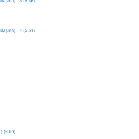
mlaşma) - 3 (5:36)
mlaşma) - 4 (5:51)
) (6:50)