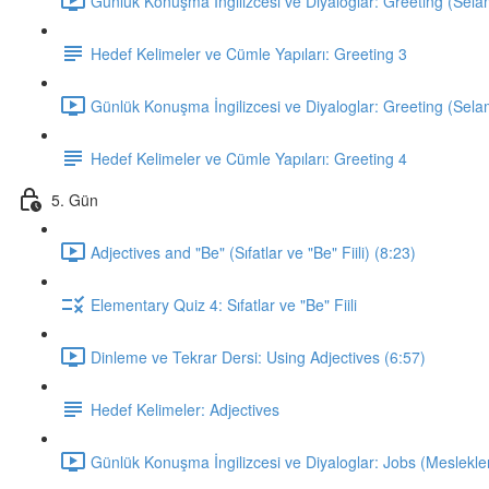
Günlük Konuşma İngilizcesi ve Diyaloglar: Greeting (Sela
Hedef Kelimeler ve Cümle Yapıları: Greeting 3
Günlük Konuşma İngilizcesi ve Diyaloglar: Greeting (Sela
Hedef Kelimeler ve Cümle Yapıları: Greeting 4
5. Gün
Adjectives and "Be" (Sıfatlar ve "Be" Fiili) (8:23)
Elementary Quiz 4: Sıfatlar ve "Be" Fiili
Dinleme ve Tekrar Dersi: Using Adjectives (6:57)
Hedef Kelimeler: Adjectives
Günlük Konuşma İngilizcesi ve Diyaloglar: Jobs (Meslekler