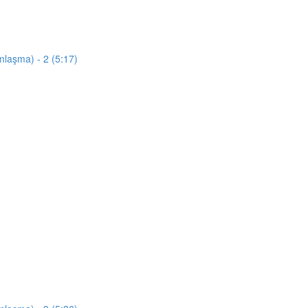
mlaşma) - 2 (5:17)