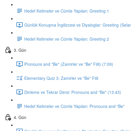
Hedef Kelimeler ve Cümle Yapıları: Greeting 1
Günlük Konuşma İngilizcesi ve Diyaloglar: Greeting (Sela
Hedef Kelimeler ve Cümle Yapıları: Greeting 2
3. Gün
Pronouns and "Be" (Zamirler ve "Be" Fiili) (7:09)
Elementary Quiz 3: Zamirler ve "Be" Fiili
Dinleme ve Tekrar Dersi: Pronouns and "Be" (13:43)
Hedef Kelimeler ve Cümle Yapıları: Pronouns and "Be"
4. Gün