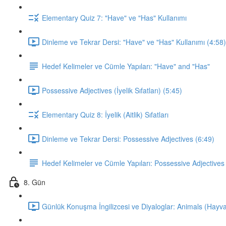
Elementary Quiz 7: "Have" ve "Has" Kullanımı
Dinleme ve Tekrar Dersi: "Have" ve "Has" Kullanımı (4:58)
Hedef Kelimeler ve Cümle Yapıları: "Have" and "Has"
Possessive Adjectives (İyelik Sıfatları) (5:45)
Elementary Quiz 8: İyelik (Aitlik) Sıfatları
Dinleme ve Tekrar Dersi: Possessive Adjectives (6:49)
Hedef Kelimeler ve Cümle Yapıları: Possessive Adjectives
8. Gün
Günlük Konuşma İngilizcesi ve Diyaloglar: Animals (Hayva