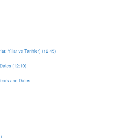
r, Yıllar ve Tarihler) (12:45)
Dates (12:10)
Years and Dates
n)