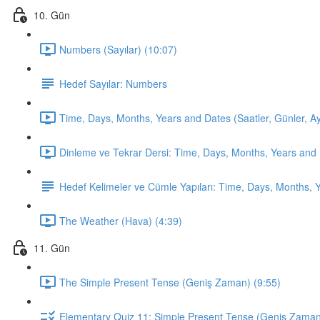
10. Gün
Numbers (Sayılar) (10:07)
Hedef Sayılar: Numbers
Time, Days, Months, Years and Dates (Saatler, Günler, Ayla
Dinleme ve Tekrar Dersi: Time, Days, Months, Years and 
Hedef Kelimeler ve Cümle Yapıları: Time, Days, Months, 
The Weather (Hava) (4:39)
11. Gün
The Simple Present Tense (Geniş Zaman) (9:55)
Elementary Quiz 11: Simple Present Tense (Geniş Zama