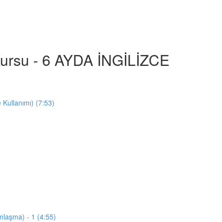
e Kursu - 6 AYDA İNGİLİZCE
e Kullanımı) (7:53)
mlaşma) - 1 (4:55)