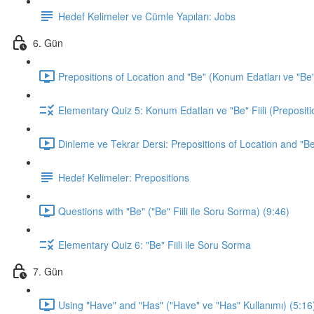
Hedef Kelimeler ve Cümle Yapıları: Jobs
6. Gün
Prepositions of Location and "Be" (Konum Edatları ve "Be" F
Elementary Quiz 5: Konum Edatları ve "Be" Fiili (Prepositi
Dinleme ve Tekrar Dersi: Prepositions of Location and "Be
Hedef Kelimeler: Prepositions
Questions with "Be" ("Be" Fiili ile Soru Sorma) (9:46)
Elementary Quiz 6: "Be" Fiili ile Soru Sorma
7. Gün
Using "Have" and "Has" ("Have" ve "Has" Kullanımı) (5:16