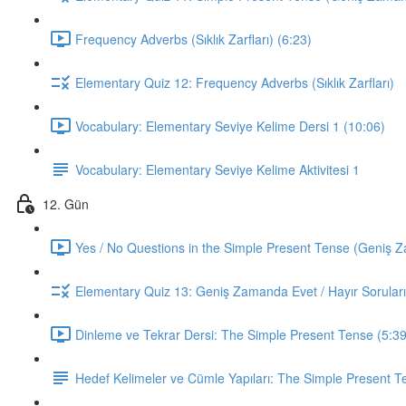
Frequency Adverbs (Sıklık Zarfları) (6:23)
Elementary Quiz 12: Frequency Adverbs (Sıklık Zarfları)
Vocabulary: Elementary Seviye Kelime Dersi 1 (10:06)
Vocabulary: Elementary Seviye Kelime Aktivitesi 1
12. Gün
Yes / No Questions in the Simple Present Tense (Geniş Za
Elementary Quiz 13: Geniş Zamanda Evet / Hayır Soruları
Dinleme ve Tekrar Dersi: The Simple Present Tense (5:39
Hedef Kelimeler ve Cümle Yapıları: The Simple Present T