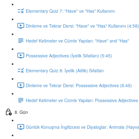
Elementary Quiz 7: "Have" ve "Has" Kullanımı
Dinleme ve Tekrar Dersi: "Have" ve "Has" Kullanımı (4:58)
Hedef Kelimeler ve Cümle Yapıları: "Have" and "Has"
Possessive Adjectives (İyelik Sıfatları) (5:45)
Elementary Quiz 8: İyelik (Aitlik) Sıfatları
Dinleme ve Tekrar Dersi: Possessive Adjectives (6:49)
Hedef Kelimeler ve Cümle Yapıları: Possessive Adjectives
8. Gün
Günlük Konuşma İngilizcesi ve Diyaloglar: Animals (Hayva