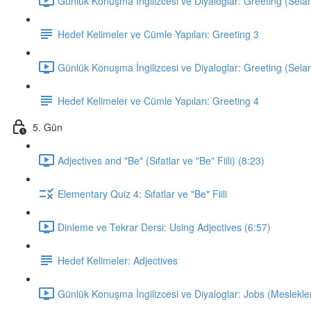
Günlük Konuşma İngilizcesi ve Diyaloglar: Greeting (Sela
Hedef Kelimeler ve Cümle Yapıları: Greeting 3
Günlük Konuşma İngilizcesi ve Diyaloglar: Greeting (Sela
Hedef Kelimeler ve Cümle Yapıları: Greeting 4
5. Gün
Adjectives and "Be" (Sıfatlar ve "Be" Fiili) (8:23)
Elementary Quiz 4: Sıfatlar ve "Be" Fiili
Dinleme ve Tekrar Dersi: Using Adjectives (6:57)
Hedef Kelimeler: Adjectives
Günlük Konuşma İngilizcesi ve Diyaloglar: Jobs (Meslekler