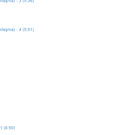
mlaşma) - 3 (5:36)
mlaşma) - 4 (5:51)
) (6:50)