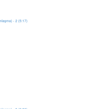
mlaşma) - 2 (5:17)