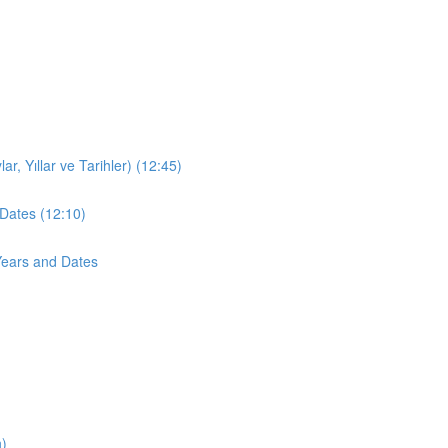
r, Yıllar ve Tarihler) (12:45)
Dates (12:10)
Years and Dates
n)