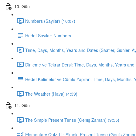
10. Gün
Numbers (Sayılar) (10:07)
Hedef Sayılar: Numbers
Time, Days, Months, Years and Dates (Saatler, Günler, Ayla
Dinleme ve Tekrar Dersi: Time, Days, Months, Years and 
Hedef Kelimeler ve Cümle Yapıları: Time, Days, Months, 
The Weather (Hava) (4:39)
11. Gün
The Simple Present Tense (Geniş Zaman) (9:55)
Elementary Quiz 11: Simple Present Tense (Geniş Zama