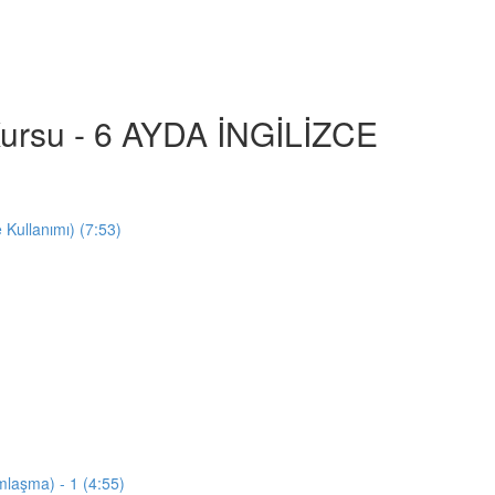
e Kursu - 6 AYDA İNGİLİZCE
e Kullanımı) (7:53)
mlaşma) - 1 (4:55)