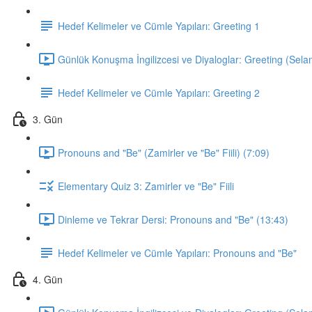
Hedef Kelimeler ve Cümle Yapıları: Greeting 1
Günlük Konuşma İngilizcesi ve Diyaloglar: Greeting (Sela
Hedef Kelimeler ve Cümle Yapıları: Greeting 2
3. Gün
Pronouns and "Be" (Zamirler ve "Be" Fiili) (7:09)
Elementary Quiz 3: Zamirler ve "Be" Fiili
Dinleme ve Tekrar Dersi: Pronouns and "Be" (13:43)
Hedef Kelimeler ve Cümle Yapıları: Pronouns and "Be"
4. Gün