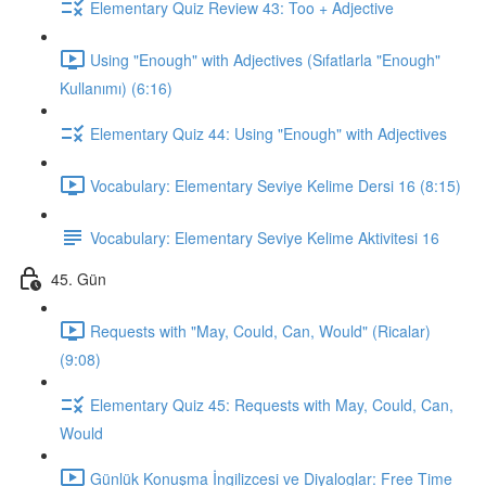
Elementary Quiz Review 43: Too + Adjective
Using "Enough" with Adjectives (Sıfatlarla "Enough"
Kullanımı) (6:16)
Elementary Quiz 44: Using "Enough" with Adjectives
Vocabulary: Elementary Seviye Kelime Dersi 16 (8:15)
Vocabulary: Elementary Seviye Kelime Aktivitesi 16
45. Gün
Requests with "May, Could, Can, Would" (Ricalar)
(9:08)
Elementary Quiz 45: Requests with May, Could, Can,
Would
Günlük Konuşma İngilizcesi ve Diyaloglar: Free Time