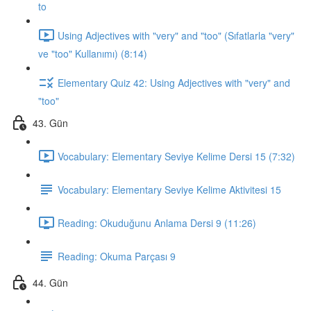
to
Using Adjectives with "very" and "too" (Sıfatlarla "very"
ve "too" Kullanımı) (8:14)
Elementary Quiz 42: Using Adjectives with "very" and
"too"
43. Gün
Vocabulary: Elementary Seviye Kelime Dersi 15 (7:32)
Vocabulary: Elementary Seviye Kelime Aktivitesi 15
Reading: Okuduğunu Anlama Dersi 9 (11:26)
Reading: Okuma Parçası 9
44. Gün