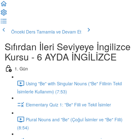
Önceki Ders
Tamamla ve Devam Et
Sıfırdan İleri Seviyeye İngilizce
Kursu - 6 AYDA İNGİLİZCE
1. Gün
Using "Be" with Singular Nouns ("Be" Fiilinin Tekil
İsimlerle Kullanımı) (7:53)
Elementary Quiz 1: "Be" Fiili ve Tekil İsimler
Plural Nouns and "Be" (Çoğul İsimler ve "Be" Fiili)
(8:54)