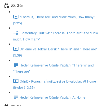
22. Gün
"There is, There are" and "How much, How many"
(5:25)
Elementary Quiz 24: "There is, There are" and "How
much, How many"
Dinleme ve Tekrar Dersi: "There is" and "There are"
(5:39)
Hedef Kelimeler ve Cümle Yapıları: "There is" and
"There are"
Günlük Konuşma İngilizcesi ve Diyaloglar: At Home
(Evde) (13:39)
Hedef Kelimeler ve Cümle Yapıları: At Home