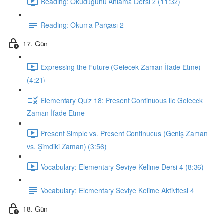
Reading: Okuduğunu Anlama Dersi 2 (11:32)
Reading: Okuma Parçası 2
17. Gün
Expressing the Future (Gelecek Zaman İfade Etme)
(4:21)
Elementary Quiz 18: Present Continuous ile Gelecek
Zaman İfade Etme
Present Simple vs. Present Continuous (Geniş Zaman
vs. Şimdiki Zaman) (3:56)
Vocabulary: Elementary Seviye Kelime Dersi 4 (8:36)
Vocabulary: Elementary Seviye Kelime Aktivitesi 4
18. Gün