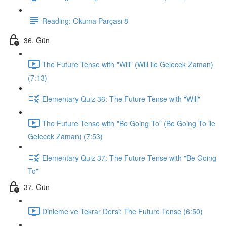
Reading: Okuma Parçası 8
36. Gün
The Future Tense with "Will" (Will ile Gelecek Zaman)
(7:13)
Elementary Quiz 36: The Future Tense with "Will"
The Future Tense with "Be Going To" (Be Going To ile
Gelecek Zaman) (7:53)
Elementary Quiz 37: The Future Tense with "Be Going
To"
37. Gün
Dinleme ve Tekrar Dersi: The Future Tense (6:50)