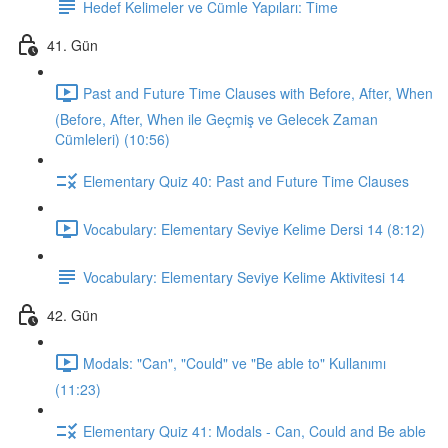
Hedef Kelimeler ve Cümle Yapıları: Time
41. Gün
Past and Future Time Clauses with Before, After, When
(Before, After, When ile Geçmiş ve Gelecek Zaman
Cümleleri) (10:56)
Elementary Quiz 40: Past and Future Time Clauses
Vocabulary: Elementary Seviye Kelime Dersi 14 (8:12)
Vocabulary: Elementary Seviye Kelime Aktivitesi 14
42. Gün
Modals: "Can", "Could" ve "Be able to" Kullanımı
(11:23)
Elementary Quiz 41: Modals - Can, Could and Be able