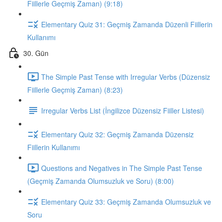
Fiillerle Geçmiş Zaman) (9:18)
Elementary Quiz 31: Geçmiş Zamanda Düzenli Fiillerin
Kullanımı
30. Gün
The Simple Past Tense with Irregular Verbs (Düzensiz
Fiillerle Geçmiş Zaman) (8:23)
Irregular Verbs List (İngilizce Düzensiz Fiiller Listesi)
Elementary Quiz 32: Geçmiş Zamanda Düzensiz
Fiillerin Kullanımı
Questions and Negatives in The Simple Past Tense
(Geçmiş Zamanda Olumsuzluk ve Soru) (8:00)
Elementary Quiz 33: Geçmiş Zamanda Olumsuzluk ve
Soru