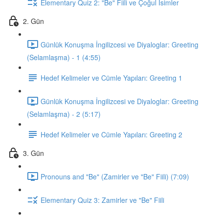
Elementary Quiz 2: "Be" Fiili ve Çoğul İsimler
2. Gün
Günlük Konuşma İngilizcesi ve Diyaloglar: Greeting
(Selamlaşma) - 1 (4:55)
Hedef Kelimeler ve Cümle Yapıları: Greeting 1
Günlük Konuşma İngilizcesi ve Diyaloglar: Greeting
(Selamlaşma) - 2 (5:17)
Hedef Kelimeler ve Cümle Yapıları: Greeting 2
3. Gün
Pronouns and "Be" (Zamirler ve "Be" Fiili) (7:09)
Elementary Quiz 3: Zamirler ve "Be" Fiili