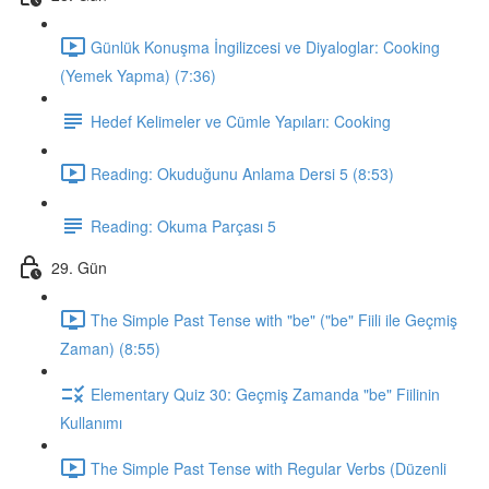
Günlük Konuşma İngilizcesi ve Diyaloglar: Cooking
(Yemek Yapma) (7:36)
Hedef Kelimeler ve Cümle Yapıları: Cooking
Reading: Okuduğunu Anlama Dersi 5 (8:53)
Reading: Okuma Parçası 5
29. Gün
The Simple Past Tense with "be" ("be" Fiili ile Geçmiş
Zaman) (8:55)
Elementary Quiz 30: Geçmiş Zamanda "be" Fiilinin
Kullanımı
The Simple Past Tense with Regular Verbs (Düzenli