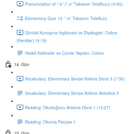
Pronunciation of "-s" ("-s" Takısının Telaffuzu) (4:50)
Elementary Quiz 15: "-s" Takısının Telaffuzu
Günlük Konuşma İngilizcesi ve Diyaloglar: Colors
(Renkler) (9:19)
Hedef Kelimeler ve Cümle Yapıları: Colors
14. Gün
Vocabulary: Elementary Seviye Kelime Dersi 3 (7:30)
Vocabulary: Elementary Seviye Kelime Aktivitesi 3
Reading: Okuduğunu Anlama Dersi 1 (13:27)
Reading: Okuma Parçası 1
15. Gün