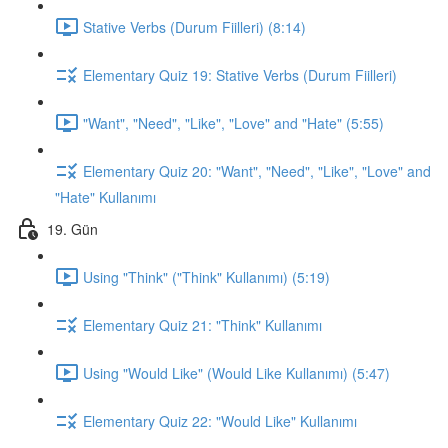
Stative Verbs (Durum Fiilleri) (8:14)
Elementary Quiz 19: Stative Verbs (Durum Fiilleri)
"Want", "Need", "Like", "Love" and "Hate" (5:55)
Elementary Quiz 20: "Want", "Need", "Like", "Love" and
"Hate" Kullanımı
19. Gün
Using "Think" ("Think" Kullanımı) (5:19)
Elementary Quiz 21: "Think" Kullanımı
Using "Would Like" (Would Like Kullanımı) (5:47)
Elementary Quiz 22: "Would Like" Kullanımı