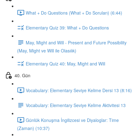
What + Do Questions (What + Do Soruları) (6:44)
Elementary Quiz 39: What + Do Questions
May, Might and Will - Present and Future Possibility
(May, Might ve Will ile Olasılık)
Elementary Quiz 40: May, Might and Will
40. Gün
Vocabulary: Elementary Seviye Kelime Dersi 13 (8:16)
Vocabulary: Elementary Seviye Kelime Aktivitesi 13
Günlük Konuşma İngilizcesi ve Diyaloglar: Time
(Zaman) (10:37)