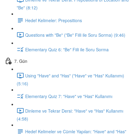
"Be" (8:12)
Hedef Kelimeler: Prepositions
Questions with "Be" ("Be" Fiili ile Soru Sorma) (9:46)
Elementary Quiz 6: "Be" Fiili ile Soru Sorma
7. Gün
Using "Have" and "Has" ("Have" ve "Has" Kullanımı)
(5:16)
Elementary Quiz 7: "Have" ve "Has" Kullanımı
Dinleme ve Tekrar Dersi: "Have" ve "Has" Kullanımı
(4:58)
Hedef Kelimeler ve Cümle Yapıları: "Have" and "Has"