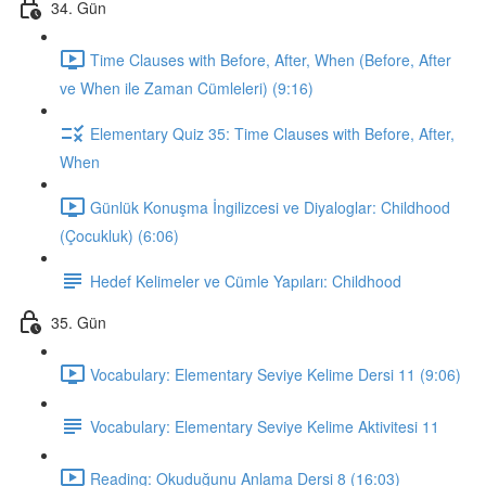
34. Gün
Time Clauses with Before, After, When (Before, After
ve When ile Zaman Cümleleri) (9:16)
Elementary Quiz 35: Time Clauses with Before, After,
When
Günlük Konuşma İngilizcesi ve Diyaloglar: Childhood
(Çocukluk) (6:06)
Hedef Kelimeler ve Cümle Yapıları: Childhood
35. Gün
Vocabulary: Elementary Seviye Kelime Dersi 11 (9:06)
Vocabulary: Elementary Seviye Kelime Aktivitesi 11
Reading: Okuduğunu Anlama Dersi 8 (16:03)