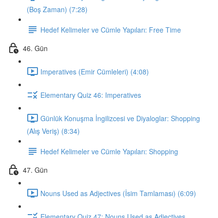
(Boş Zaman) (7:28)
Hedef Kelimeler ve Cümle Yapıları: Free Time
46. Gün
Imperatives (Emir Cümleleri) (4:08)
Elementary Quiz 46: Imperatives
Günlük Konuşma İngilizcesi ve Diyaloglar: Shopping
(Alış Veriş) (8:34)
Hedef Kelimeler ve Cümle Yapıları: Shopping
47. Gün
Nouns Used as Adjectives (İsim Tamlaması) (6:09)
Elementary Quiz 47: Nouns Used as Adjectives