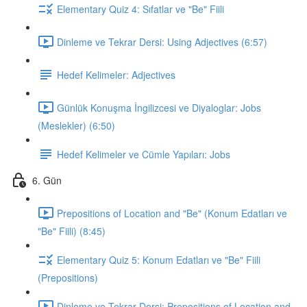
Elementary Quiz 4: Sıfatlar ve "Be" Fiili
Dinleme ve Tekrar Dersi: Using Adjectives (6:57)
Hedef Kelimeler: Adjectives
Günlük Konuşma İngilizcesi ve Diyaloglar: Jobs
(Meslekler) (6:50)
Hedef Kelimeler ve Cümle Yapıları: Jobs
6. Gün
Prepositions of Location and "Be" (Konum Edatları ve
"Be" Fiili) (8:45)
Elementary Quiz 5: Konum Edatları ve "Be" Fiili
(Prepositions)
Dinleme ve Tekrar Dersi: Prepositions of Location and