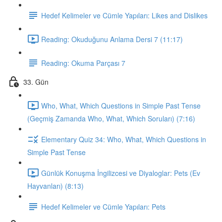
Hedef Kelimeler ve Cümle Yapıları: Likes and Dislikes
Reading: Okuduğunu Anlama Dersi 7 (11:17)
Reading: Okuma Parçası 7
33. Gün
Who, What, Which Questions in Simple Past Tense
(Geçmiş Zamanda Who, What, Which Soruları) (7:16)
Elementary Quiz 34: Who, What, Which Questions in
Simple Past Tense
Günlük Konuşma İngilizcesi ve Diyaloglar: Pets (Ev
Hayvanları) (8:13)
Hedef Kelimeler ve Cümle Yapıları: Pets