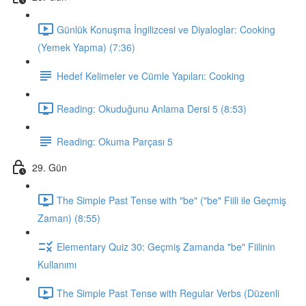
Günlük Konuşma İngilizcesi ve Diyaloglar: Cooking
(Yemek Yapma) (7:36)
Hedef Kelimeler ve Cümle Yapıları: Cooking
Reading: Okuduğunu Anlama Dersi 5 (8:53)
Reading: Okuma Parçası 5
29. Gün
The Simple Past Tense with "be" ("be" Fiili ile Geçmiş
Zaman) (8:55)
Elementary Quiz 30: Geçmiş Zamanda "be" Fiilinin
Kullanımı
The Simple Past Tense with Regular Verbs (Düzenli