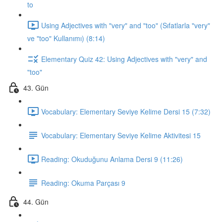
to
Using Adjectives with "very" and "too" (Sıfatlarla "very"
ve "too" Kullanımı) (8:14)
Elementary Quiz 42: Using Adjectives with "very" and
"too"
43. Gün
Vocabulary: Elementary Seviye Kelime Dersi 15 (7:32)
Vocabulary: Elementary Seviye Kelime Aktivitesi 15
Reading: Okuduğunu Anlama Dersi 9 (11:26)
Reading: Okuma Parçası 9
44. Gün