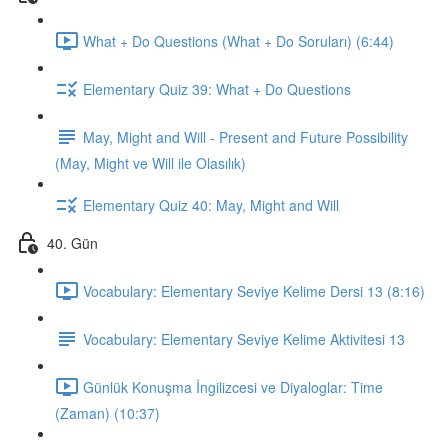
What + Do Questions (What + Do Soruları) (6:44)
Elementary Quiz 39: What + Do Questions
May, Might and Will - Present and Future Possibility
(May, Might ve Will ile Olasılık)
Elementary Quiz 40: May, Might and Will
40. Gün
Vocabulary: Elementary Seviye Kelime Dersi 13 (8:16)
Vocabulary: Elementary Seviye Kelime Aktivitesi 13
Günlük Konuşma İngilizcesi ve Diyaloglar: Time
(Zaman) (10:37)