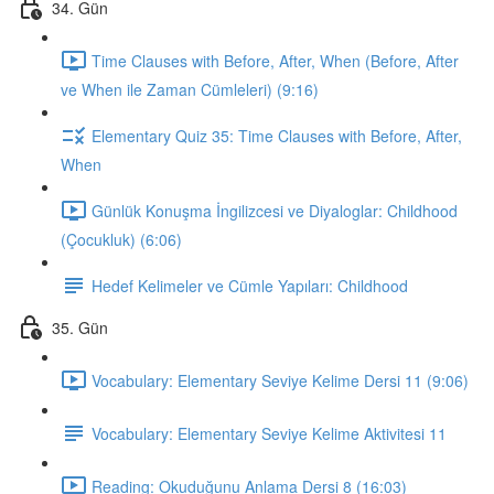
34. Gün
Time Clauses with Before, After, When (Before, After
ve When ile Zaman Cümleleri) (9:16)
Elementary Quiz 35: Time Clauses with Before, After,
When
Günlük Konuşma İngilizcesi ve Diyaloglar: Childhood
(Çocukluk) (6:06)
Hedef Kelimeler ve Cümle Yapıları: Childhood
35. Gün
Vocabulary: Elementary Seviye Kelime Dersi 11 (9:06)
Vocabulary: Elementary Seviye Kelime Aktivitesi 11
Reading: Okuduğunu Anlama Dersi 8 (16:03)