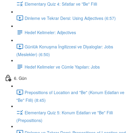
Elementary Quiz 4: Sıfatlar ve "Be" Fiili
Dinleme ve Tekrar Dersi: Using Adjectives (6:57)
Hedef Kelimeler: Adjectives
Günlük Konuşma İngilizcesi ve Diyaloglar: Jobs
(Meslekler) (6:50)
Hedef Kelimeler ve Cümle Yapıları: Jobs
6. Gün
Prepositions of Location and "Be" (Konum Edatları ve
"Be" Fiili) (8:45)
Elementary Quiz 5: Konum Edatları ve "Be" Fiili
(Prepositions)
Dinleme ve Tekrar Dersi: Prepositions of Location and