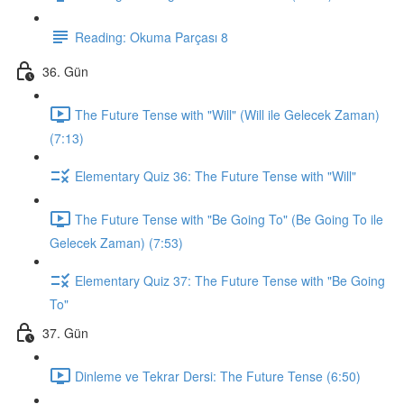
Reading: Okuma Parçası 8
36. Gün
The Future Tense with "Will" (Will ile Gelecek Zaman)
(7:13)
Elementary Quiz 36: The Future Tense with "Will"
The Future Tense with "Be Going To" (Be Going To ile
Gelecek Zaman) (7:53)
Elementary Quiz 37: The Future Tense with "Be Going
To"
37. Gün
Dinleme ve Tekrar Dersi: The Future Tense (6:50)