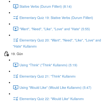
Stative Verbs (Durum Fiilleri) (8:14)
Elementary Quiz 19: Stative Verbs (Durum Fiilleri)
"Want", "Need", "Like", "Love" and "Hate" (5:55)
Elementary Quiz 20: "Want", "Need", "Like", "Love" and
"Hate" Kullanımı
19. Gün
Using "Think" ("Think" Kullanımı) (5:19)
Elementary Quiz 21: "Think" Kullanımı
Using "Would Like" (Would Like Kullanımı) (5:47)
Elementary Quiz 22: "Would Like" Kullanımı