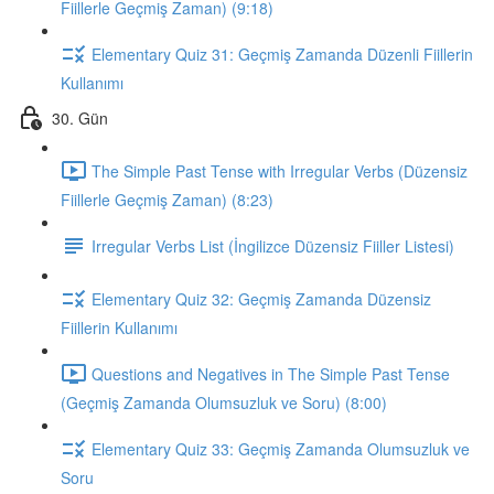
Fiillerle Geçmiş Zaman) (9:18)
Elementary Quiz 31: Geçmiş Zamanda Düzenli Fiillerin
Kullanımı
30. Gün
The Simple Past Tense with Irregular Verbs (Düzensiz
Fiillerle Geçmiş Zaman) (8:23)
Irregular Verbs List (İngilizce Düzensiz Fiiller Listesi)
Elementary Quiz 32: Geçmiş Zamanda Düzensiz
Fiillerin Kullanımı
Questions and Negatives in The Simple Past Tense
(Geçmiş Zamanda Olumsuzluk ve Soru) (8:00)
Elementary Quiz 33: Geçmiş Zamanda Olumsuzluk ve
Soru