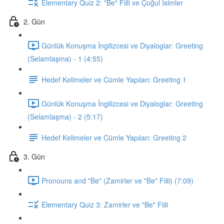
Elementary Quiz 2: "Be" Fiili ve Çoğul İsimler
2. Gün
Günlük Konuşma İngilizcesi ve Diyaloglar: Greeting
(Selamlaşma) - 1 (4:55)
Hedef Kelimeler ve Cümle Yapıları: Greeting 1
Günlük Konuşma İngilizcesi ve Diyaloglar: Greeting
(Selamlaşma) - 2 (5:17)
Hedef Kelimeler ve Cümle Yapıları: Greeting 2
3. Gün
Pronouns and "Be" (Zamirler ve "Be" Fiili) (7:09)
Elementary Quiz 3: Zamirler ve "Be" Fiili