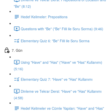
"Be" (8:12)
Hedef Kelimeler: Prepositions
Questions with "Be" ("Be" Fiili ile Soru Sorma) (9:46)
Elementary Quiz 6: "Be" Fiili ile Soru Sorma
7. Gün
Using "Have" and "Has" ("Have" ve "Has" Kullanımı)
(5:16)
Elementary Quiz 7: "Have" ve "Has" Kullanımı
Dinleme ve Tekrar Dersi: "Have" ve "Has" Kullanımı
(4:58)
Hedef Kelimeler ve Cümle Yapıları: "Have" and "Has"