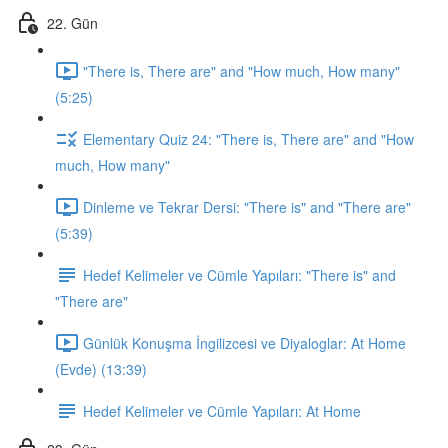
22. Gün
"There is, There are" and "How much, How many"
(5:25)
Elementary Quiz 24: "There is, There are" and "How
much, How many"
Dinleme ve Tekrar Dersi: "There is" and "There are"
(5:39)
Hedef Kelimeler ve Cümle Yapıları: "There is" and
"There are"
Günlük Konuşma İngilizcesi ve Diyaloglar: At Home
(Evde) (13:39)
Hedef Kelimeler ve Cümle Yapıları: At Home