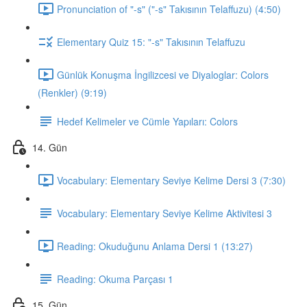
Pronunciation of "-s" ("-s" Takısının Telaffuzu) (4:50)
Elementary Quiz 15: "-s" Takısının Telaffuzu
Günlük Konuşma İngilizcesi ve Diyaloglar: Colors
(Renkler) (9:19)
Hedef Kelimeler ve Cümle Yapıları: Colors
14. Gün
Vocabulary: Elementary Seviye Kelime Dersi 3 (7:30)
Vocabulary: Elementary Seviye Kelime Aktivitesi 3
Reading: Okuduğunu Anlama Dersi 1 (13:27)
Reading: Okuma Parçası 1
15. Gün