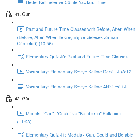
Hedef Kelimeler ve Cümle Yapıları: Time
41. Gün
Past and Future Time Clauses with Before, After, When
(Before, After, When ile Geçmiş ve Gelecek Zaman
Cümleleri) (10:56)
Elementary Quiz 40: Past and Future Time Clauses
Vocabulary: Elementary Seviye Kelime Dersi 14 (8:12)
Vocabulary: Elementary Seviye Kelime Aktivitesi 14
42. Gün
Modals: "Can", "Could" ve "Be able to" Kullanımı
(11:23)
Elementary Quiz 41: Modals - Can, Could and Be able