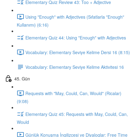
Elementary Quiz Review 43: Too + Adjective
Using "Enough" with Adjectives (Sıfatlarla "Enough"
Kullanımı) (6:16)
Elementary Quiz 44: Using "Enough" with Adjectives
Vocabulary: Elementary Seviye Kelime Dersi 16 (8:15)
Vocabulary: Elementary Seviye Kelime Aktivitesi 16
45. Gün
Requests with "May, Could, Can, Would" (Ricalar)
(9:08)
Elementary Quiz 45: Requests with May, Could, Can,
Would
Günlük Konuşma İngilizcesi ve Diyaloglar: Free Time