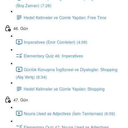
(Boş Zaman) (7:28)
Hedef Kelimeler ve Cümle Yapıları: Free Time
46. Gün
Imperatives (Emir Cümleleri) (4:08)
Elementary Quiz 46: Imperatives
Günlük Konuşma İngilizcesi ve Diyaloglar: Shopping
(Alış Veriş) (8:34)
Hedef Kelimeler ve Cümle Yapıları: Shopping
47. Gün
Nouns Used as Adjectives (İsim Tamlaması) (6:09)
Elementary Quiz 47: Nouns Used as Adjectives