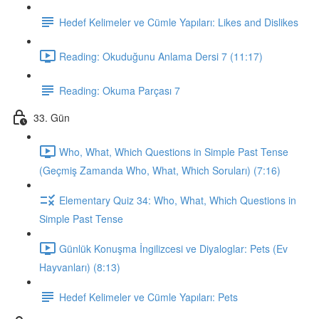
Hedef Kelimeler ve Cümle Yapıları: Likes and Dislikes
Reading: Okuduğunu Anlama Dersi 7 (11:17)
Reading: Okuma Parçası 7
33. Gün
Who, What, Which Questions in Simple Past Tense
(Geçmiş Zamanda Who, What, Which Soruları) (7:16)
Elementary Quiz 34: Who, What, Which Questions in
Simple Past Tense
Günlük Konuşma İngilizcesi ve Diyaloglar: Pets (Ev
Hayvanları) (8:13)
Hedef Kelimeler ve Cümle Yapıları: Pets