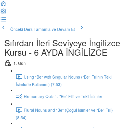
Önceki Ders
Tamamla ve Devam Et
Sıfırdan İleri Seviyeye İngilizce
Kursu - 6 AYDA İNGİLİZCE
1. Gün
Using "Be" with Singular Nouns ("Be" Fiilinin Tekil
İsimlerle Kullanımı) (7:53)
Elementary Quiz 1: "Be" Fiili ve Tekil İsimler
Plural Nouns and "Be" (Çoğul İsimler ve "Be" Fiili)
(8:54)