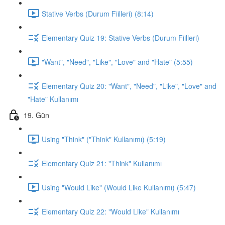
Stative Verbs (Durum Fiilleri) (8:14)
Elementary Quiz 19: Stative Verbs (Durum Fiilleri)
"Want", "Need", "Like", "Love" and "Hate" (5:55)
Elementary Quiz 20: "Want", "Need", "Like", "Love" and
"Hate" Kullanımı
19. Gün
Using "Think" ("Think" Kullanımı) (5:19)
Elementary Quiz 21: "Think" Kullanımı
Using "Would Like" (Would Like Kullanımı) (5:47)
Elementary Quiz 22: "Would Like" Kullanımı