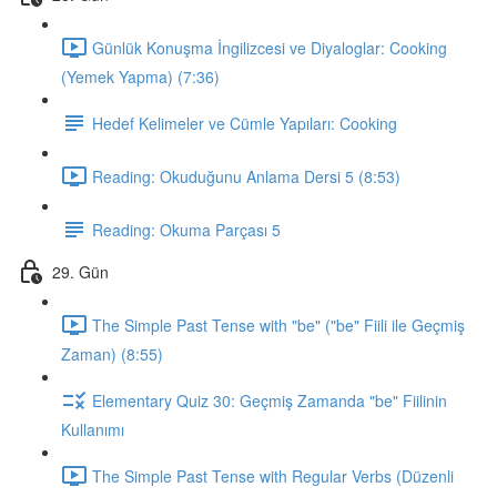
Günlük Konuşma İngilizcesi ve Diyaloglar: Cooking
(Yemek Yapma) (7:36)
Hedef Kelimeler ve Cümle Yapıları: Cooking
Reading: Okuduğunu Anlama Dersi 5 (8:53)
Reading: Okuma Parçası 5
29. Gün
The Simple Past Tense with "be" ("be" Fiili ile Geçmiş
Zaman) (8:55)
Elementary Quiz 30: Geçmiş Zamanda "be" Fiilinin
Kullanımı
The Simple Past Tense with Regular Verbs (Düzenli