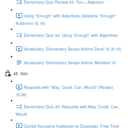
Elementary Quiz Review 43: Too + Adjective
Using "Enough" with Adjectives (Sıfatlarla "Enough"
Kullanımı) (6:16)
Elementary Quiz 44: Using "Enough" with Adjectives
Vocabulary: Elementary Seviye Kelime Dersi 16 (8:15)
Vocabulary: Elementary Seviye Kelime Aktivitesi 16
45. Gün
Requests with "May, Could, Can, Would" (Ricalar)
(9:08)
Elementary Quiz 45: Requests with May, Could, Can,
Would
Günlük Konuşma İngilizcesi ve Diyaloglar: Free Time