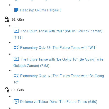
Reading: Okuma Parçası 8
36. Gün
The Future Tense with "Will" (Will ile Gelecek Zaman)
(7:13)
Elementary Quiz 36: The Future Tense with "Will"
The Future Tense with "Be Going To" (Be Going To ile
Gelecek Zaman) (7:53)
Elementary Quiz 37: The Future Tense with "Be Going
To"
37. Gün
Dinleme ve Tekrar Dersi: The Future Tense (6:50)