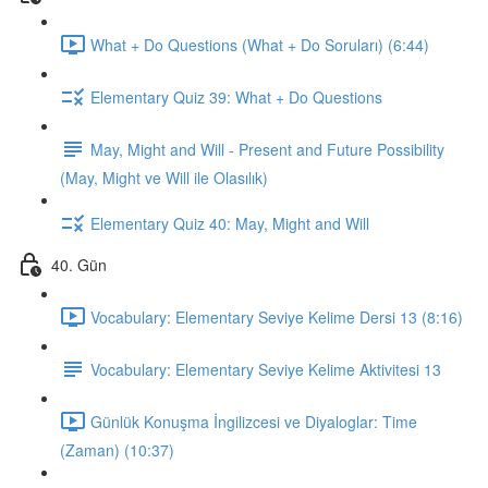
What + Do Questions (What + Do Soruları) (6:44)
Elementary Quiz 39: What + Do Questions
May, Might and Will - Present and Future Possibility
(May, Might ve Will ile Olasılık)
Elementary Quiz 40: May, Might and Will
40. Gün
Vocabulary: Elementary Seviye Kelime Dersi 13 (8:16)
Vocabulary: Elementary Seviye Kelime Aktivitesi 13
Günlük Konuşma İngilizcesi ve Diyaloglar: Time
(Zaman) (10:37)