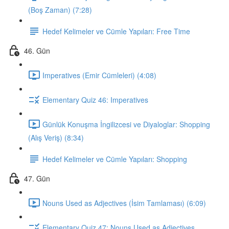
(Boş Zaman) (7:28)
Hedef Kelimeler ve Cümle Yapıları: Free Time
46. Gün
Imperatives (Emir Cümleleri) (4:08)
Elementary Quiz 46: Imperatives
Günlük Konuşma İngilizcesi ve Diyaloglar: Shopping
(Alış Veriş) (8:34)
Hedef Kelimeler ve Cümle Yapıları: Shopping
47. Gün
Nouns Used as Adjectives (İsim Tamlaması) (6:09)
Elementary Quiz 47: Nouns Used as Adjectives