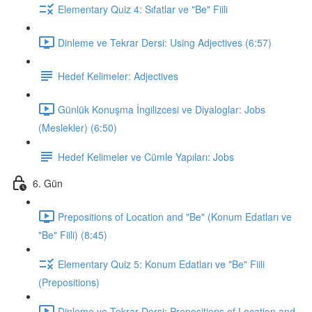
Elementary Quiz 4: Sıfatlar ve "Be" Fiili
Dinleme ve Tekrar Dersi: Using Adjectives (6:57)
Hedef Kelimeler: Adjectives
Günlük Konuşma İngilizcesi ve Diyaloglar: Jobs
(Meslekler) (6:50)
Hedef Kelimeler ve Cümle Yapıları: Jobs
6. Gün
Prepositions of Location and "Be" (Konum Edatları ve
"Be" Fiili) (8:45)
Elementary Quiz 5: Konum Edatları ve "Be" Fiili
(Prepositions)
Dinleme ve Tekrar Dersi: Prepositions of Location and