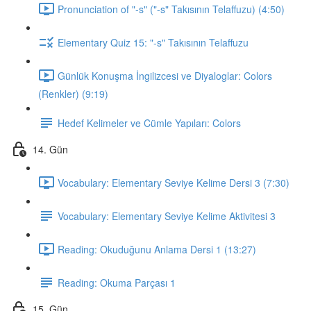
Pronunciation of "-s" ("-s" Takısının Telaffuzu) (4:50)
Elementary Quiz 15: "-s" Takısının Telaffuzu
Günlük Konuşma İngilizcesi ve Diyaloglar: Colors
(Renkler) (9:19)
Hedef Kelimeler ve Cümle Yapıları: Colors
14. Gün
Vocabulary: Elementary Seviye Kelime Dersi 3 (7:30)
Vocabulary: Elementary Seviye Kelime Aktivitesi 3
Reading: Okuduğunu Anlama Dersi 1 (13:27)
Reading: Okuma Parçası 1
15. Gün