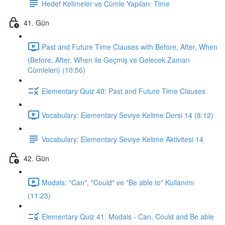
Hedef Kelimeler ve Cümle Yapıları: Time
41. Gün
Past and Future Time Clauses with Before, After, When
(Before, After, When ile Geçmiş ve Gelecek Zaman
Cümleleri) (10:56)
Elementary Quiz 40: Past and Future Time Clauses
Vocabulary: Elementary Seviye Kelime Dersi 14 (8:12)
Vocabulary: Elementary Seviye Kelime Aktivitesi 14
42. Gün
Modals: "Can", "Could" ve "Be able to" Kullanımı
(11:23)
Elementary Quiz 41: Modals - Can, Could and Be able