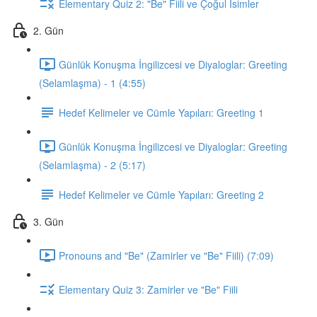
Elementary Quiz 2: "Be" Fiili ve Çoğul İsimler
2. Gün
Günlük Konuşma İngilizcesi ve Diyaloglar: Greeting
(Selamlaşma) - 1 (4:55)
Hedef Kelimeler ve Cümle Yapıları: Greeting 1
Günlük Konuşma İngilizcesi ve Diyaloglar: Greeting
(Selamlaşma) - 2 (5:17)
Hedef Kelimeler ve Cümle Yapıları: Greeting 2
3. Gün
Pronouns and "Be" (Zamirler ve "Be" Fiili) (7:09)
Elementary Quiz 3: Zamirler ve "Be" Fiili