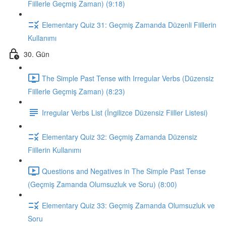
Fiillerle Geçmiş Zaman) (9:18)
Elementary Quiz 31: Geçmiş Zamanda Düzenli Fiillerin
Kullanımı
30. Gün
The Simple Past Tense with Irregular Verbs (Düzensiz
Fiillerle Geçmiş Zaman) (8:23)
Irregular Verbs List (İngilizce Düzensiz Fiiller Listesi)
Elementary Quiz 32: Geçmiş Zamanda Düzensiz
Fiillerin Kullanımı
Questions and Negatives in The Simple Past Tense
(Geçmiş Zamanda Olumsuzluk ve Soru) (8:00)
Elementary Quiz 33: Geçmiş Zamanda Olumsuzluk ve
Soru