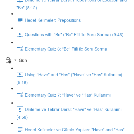
"Be" (8:12)
Hedef Kelimeler: Prepositions
Questions with "Be" ("Be" Fiili ile Soru Sorma) (9:46)
Elementary Quiz 6: "Be" Fiili ile Soru Sorma
7. Gün
Using "Have" and "Has" ("Have" ve "Has" Kullanımı)
(5:16)
Elementary Quiz 7: "Have" ve "Has" Kullanımı
Dinleme ve Tekrar Dersi: "Have" ve "Has" Kullanımı
(4:58)
Hedef Kelimeler ve Cümle Yapıları: "Have" and "Has"