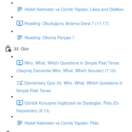
Hedef Kelimeler ve Cümle Yapıları: Likes and Dislikes
Reading: Okuduğunu Anlama Dersi 7 (11:17)
Reading: Okuma Parçası 7
33. Gün
Who, What, Which Questions in Simple Past Tense
(Geçmiş Zamanda Who, What, Which Soruları) (7:16)
Elementary Quiz 34: Who, What, Which Questions in
Simple Past Tense
Günlük Konuşma İngilizcesi ve Diyaloglar: Pets (Ev
Hayvanları) (8:13)
Hedef Kelimeler ve Cümle Yapıları: Pets