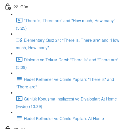
22. Gün
"There is, There are" and "How much, How many"
(5:25)
Elementary Quiz 24: "There is, There are" and "How
much, How many"
Dinleme ve Tekrar Dersi: "There is" and "There are"
(5:39)
Hedef Kelimeler ve Cümle Yapıları: "There is" and
"There are"
Günlük Konuşma İngilizcesi ve Diyaloglar: At Home
(Evde) (13:39)
Hedef Kelimeler ve Cümle Yapıları: At Home