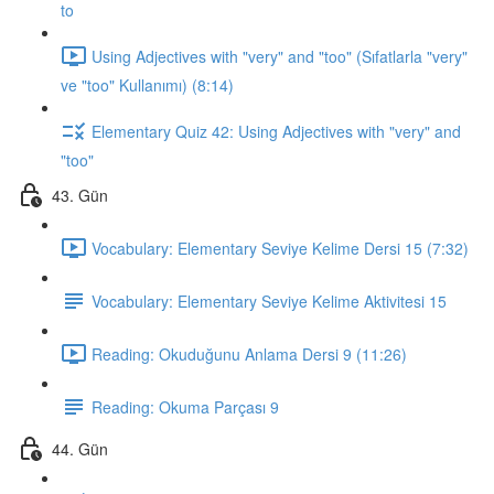
to
Using Adjectives with "very" and "too" (Sıfatlarla "very"
ve "too" Kullanımı) (8:14)
Elementary Quiz 42: Using Adjectives with "very" and
"too"
43. Gün
Vocabulary: Elementary Seviye Kelime Dersi 15 (7:32)
Vocabulary: Elementary Seviye Kelime Aktivitesi 15
Reading: Okuduğunu Anlama Dersi 9 (11:26)
Reading: Okuma Parçası 9
44. Gün