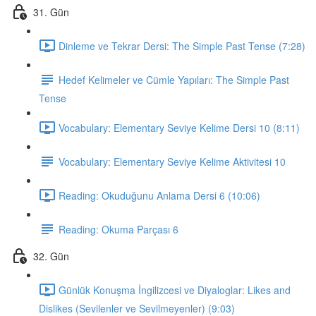
31. Gün
Dinleme ve Tekrar Dersi: The Simple Past Tense (7:28)
Hedef Kelimeler ve Cümle Yapıları: The Simple Past
Tense
Vocabulary: Elementary Seviye Kelime Dersi 10 (8:11)
Vocabulary: Elementary Seviye Kelime Aktivitesi 10
Reading: Okuduğunu Anlama Dersi 6 (10:06)
Reading: Okuma Parçası 6
32. Gün
Günlük Konuşma İngilizcesi ve Diyaloglar: Likes and
Dislikes (Sevilenler ve Sevilmeyenler) (9:03)