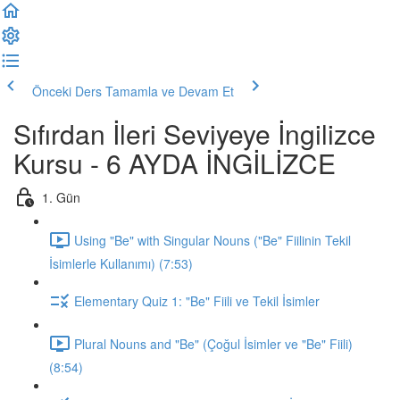
Önceki Ders
Tamamla ve Devam Et
Sıfırdan İleri Seviyeye İngilizce
Kursu - 6 AYDA İNGİLİZCE
1. Gün
Using "Be" with Singular Nouns ("Be" Fiilinin Tekil
İsimlerle Kullanımı) (7:53)
Elementary Quiz 1: "Be" Fiili ve Tekil İsimler
Plural Nouns and "Be" (Çoğul İsimler ve "Be" Fiili)
(8:54)