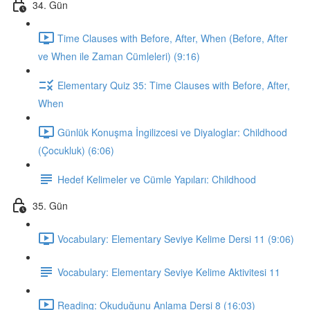
34. Gün
Time Clauses with Before, After, When (Before, After
ve When ile Zaman Cümleleri) (9:16)
Elementary Quiz 35: Time Clauses with Before, After,
When
Günlük Konuşma İngilizcesi ve Diyaloglar: Childhood
(Çocukluk) (6:06)
Hedef Kelimeler ve Cümle Yapıları: Childhood
35. Gün
Vocabulary: Elementary Seviye Kelime Dersi 11 (9:06)
Vocabulary: Elementary Seviye Kelime Aktivitesi 11
Reading: Okuduğunu Anlama Dersi 8 (16:03)