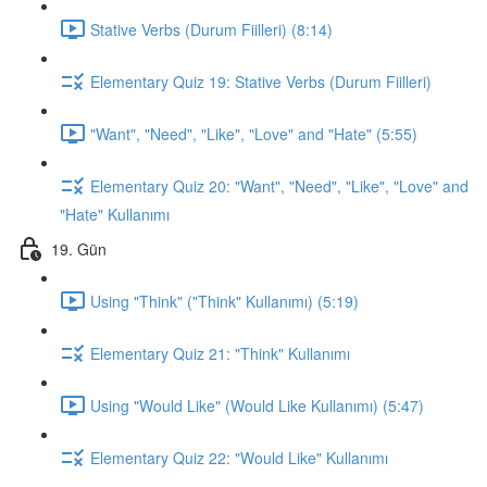
Stative Verbs (Durum Fiilleri) (8:14)
Elementary Quiz 19: Stative Verbs (Durum Fiilleri)
"Want", "Need", "Like", "Love" and "Hate" (5:55)
Elementary Quiz 20: "Want", "Need", "Like", "Love" and
"Hate" Kullanımı
19. Gün
Using "Think" ("Think" Kullanımı) (5:19)
Elementary Quiz 21: "Think" Kullanımı
Using "Would Like" (Would Like Kullanımı) (5:47)
Elementary Quiz 22: "Would Like" Kullanımı