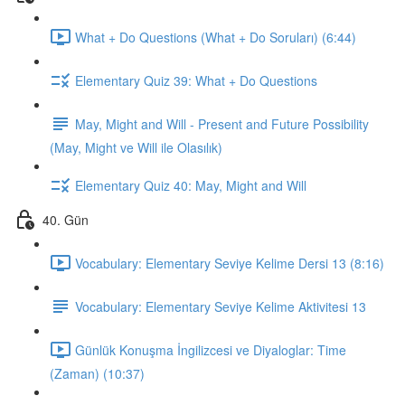
What + Do Questions (What + Do Soruları) (6:44)
Elementary Quiz 39: What + Do Questions
May, Might and Will - Present and Future Possibility
(May, Might ve Will ile Olasılık)
Elementary Quiz 40: May, Might and Will
40. Gün
Vocabulary: Elementary Seviye Kelime Dersi 13 (8:16)
Vocabulary: Elementary Seviye Kelime Aktivitesi 13
Günlük Konuşma İngilizcesi ve Diyaloglar: Time
(Zaman) (10:37)