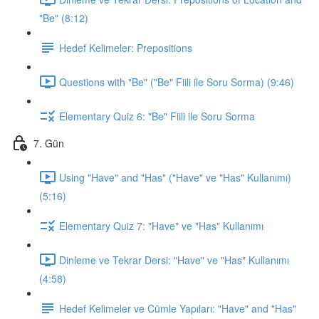
"Be" (8:12)
Hedef Kelimeler: Prepositions
Questions with "Be" ("Be" Fiili ile Soru Sorma) (9:46)
Elementary Quiz 6: "Be" Fiili ile Soru Sorma
7. Gün
Using "Have" and "Has" ("Have" ve "Has" Kullanımı)
(5:16)
Elementary Quiz 7: "Have" ve "Has" Kullanımı
Dinleme ve Tekrar Dersi: "Have" ve "Has" Kullanımı
(4:58)
Hedef Kelimeler ve Cümle Yapıları: "Have" and "Has"