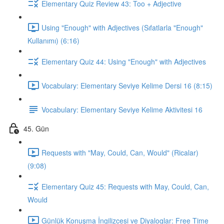
Elementary Quiz Review 43: Too + Adjective
Using "Enough" with Adjectives (Sıfatlarla "Enough"
Kullanımı) (6:16)
Elementary Quiz 44: Using "Enough" with Adjectives
Vocabulary: Elementary Seviye Kelime Dersi 16 (8:15)
Vocabulary: Elementary Seviye Kelime Aktivitesi 16
45. Gün
Requests with "May, Could, Can, Would" (Ricalar)
(9:08)
Elementary Quiz 45: Requests with May, Could, Can,
Would
Günlük Konuşma İngilizcesi ve Diyaloglar: Free Time