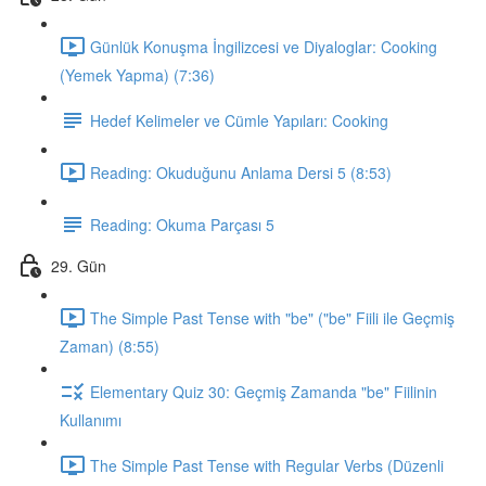
Günlük Konuşma İngilizcesi ve Diyaloglar: Cooking
(Yemek Yapma) (7:36)
Hedef Kelimeler ve Cümle Yapıları: Cooking
Reading: Okuduğunu Anlama Dersi 5 (8:53)
Reading: Okuma Parçası 5
29. Gün
The Simple Past Tense with "be" ("be" Fiili ile Geçmiş
Zaman) (8:55)
Elementary Quiz 30: Geçmiş Zamanda "be" Fiilinin
Kullanımı
The Simple Past Tense with Regular Verbs (Düzenli