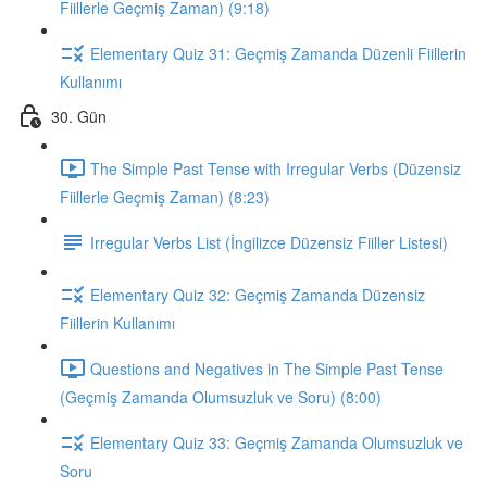
Fiillerle Geçmiş Zaman) (9:18)
Elementary Quiz 31: Geçmiş Zamanda Düzenli Fiillerin
Kullanımı
30. Gün
The Simple Past Tense with Irregular Verbs (Düzensiz
Fiillerle Geçmiş Zaman) (8:23)
Irregular Verbs List (İngilizce Düzensiz Fiiller Listesi)
Elementary Quiz 32: Geçmiş Zamanda Düzensiz
Fiillerin Kullanımı
Questions and Negatives in The Simple Past Tense
(Geçmiş Zamanda Olumsuzluk ve Soru) (8:00)
Elementary Quiz 33: Geçmiş Zamanda Olumsuzluk ve
Soru