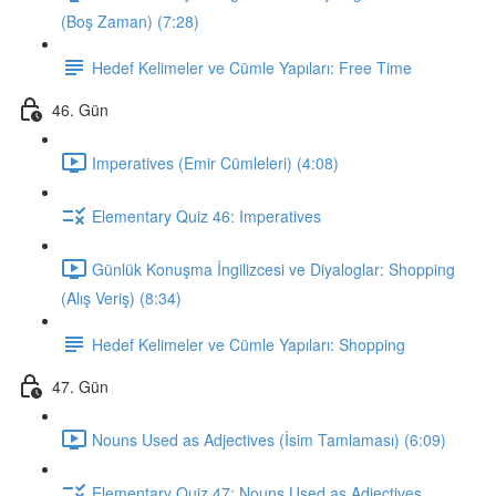
(Boş Zaman) (7:28)
Hedef Kelimeler ve Cümle Yapıları: Free Time
46. Gün
Imperatives (Emir Cümleleri) (4:08)
Elementary Quiz 46: Imperatives
Günlük Konuşma İngilizcesi ve Diyaloglar: Shopping
(Alış Veriş) (8:34)
Hedef Kelimeler ve Cümle Yapıları: Shopping
47. Gün
Nouns Used as Adjectives (İsim Tamlaması) (6:09)
Elementary Quiz 47: Nouns Used as Adjectives