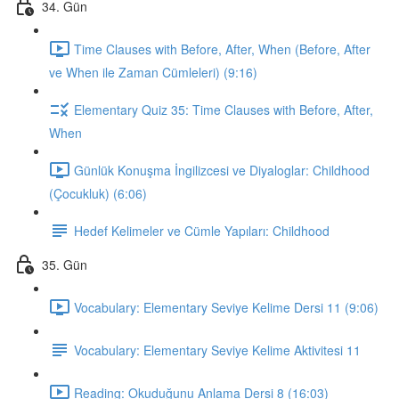
34. Gün
Time Clauses with Before, After, When (Before, After
ve When ile Zaman Cümleleri) (9:16)
Elementary Quiz 35: Time Clauses with Before, After,
When
Günlük Konuşma İngilizcesi ve Diyaloglar: Childhood
(Çocukluk) (6:06)
Hedef Kelimeler ve Cümle Yapıları: Childhood
35. Gün
Vocabulary: Elementary Seviye Kelime Dersi 11 (9:06)
Vocabulary: Elementary Seviye Kelime Aktivitesi 11
Reading: Okuduğunu Anlama Dersi 8 (16:03)