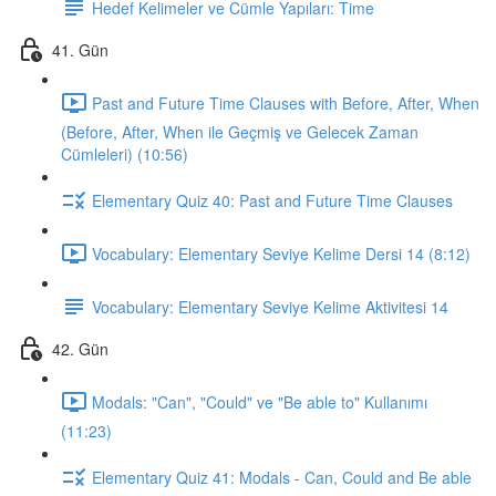
Hedef Kelimeler ve Cümle Yapıları: Time
41. Gün
Past and Future Time Clauses with Before, After, When
(Before, After, When ile Geçmiş ve Gelecek Zaman
Cümleleri) (10:56)
Elementary Quiz 40: Past and Future Time Clauses
Vocabulary: Elementary Seviye Kelime Dersi 14 (8:12)
Vocabulary: Elementary Seviye Kelime Aktivitesi 14
42. Gün
Modals: "Can", "Could" ve "Be able to" Kullanımı
(11:23)
Elementary Quiz 41: Modals - Can, Could and Be able