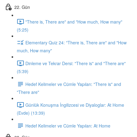
22. Gün
"There is, There are" and "How much, How many"
(5:25)
Elementary Quiz 24: "There is, There are" and "How
much, How many"
Dinleme ve Tekrar Dersi: "There is" and "There are"
(5:39)
Hedef Kelimeler ve Cümle Yapıları: "There is" and
"There are"
Günlük Konuşma İngilizcesi ve Diyaloglar: At Home
(Evde) (13:39)
Hedef Kelimeler ve Cümle Yapıları: At Home