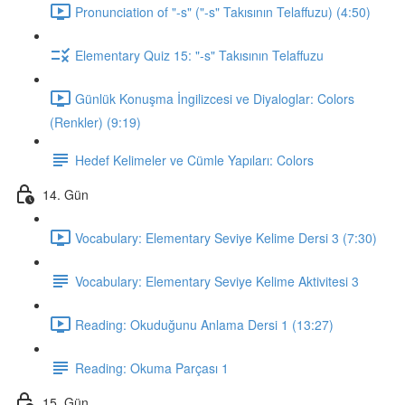
Pronunciation of "-s" ("-s" Takısının Telaffuzu) (4:50)
Elementary Quiz 15: "-s" Takısının Telaffuzu
Günlük Konuşma İngilizcesi ve Diyaloglar: Colors
(Renkler) (9:19)
Hedef Kelimeler ve Cümle Yapıları: Colors
14. Gün
Vocabulary: Elementary Seviye Kelime Dersi 3 (7:30)
Vocabulary: Elementary Seviye Kelime Aktivitesi 3
Reading: Okuduğunu Anlama Dersi 1 (13:27)
Reading: Okuma Parçası 1
15. Gün