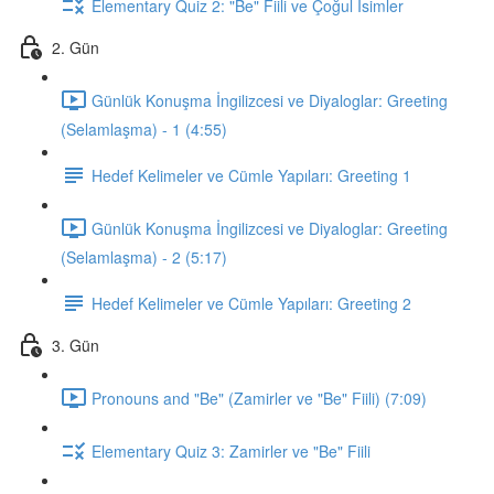
Elementary Quiz 2: "Be" Fiili ve Çoğul İsimler
2. Gün
Günlük Konuşma İngilizcesi ve Diyaloglar: Greeting
(Selamlaşma) - 1 (4:55)
Hedef Kelimeler ve Cümle Yapıları: Greeting 1
Günlük Konuşma İngilizcesi ve Diyaloglar: Greeting
(Selamlaşma) - 2 (5:17)
Hedef Kelimeler ve Cümle Yapıları: Greeting 2
3. Gün
Pronouns and "Be" (Zamirler ve "Be" Fiili) (7:09)
Elementary Quiz 3: Zamirler ve "Be" Fiili