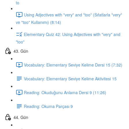
to
Using Adjectives with "very" and "too" (Sıfatlarla "very"
ve "too" Kullanımı) (8:14)
Elementary Quiz 42: Using Adjectives with "very" and
"too"
43. Gün
Vocabulary: Elementary Seviye Kelime Dersi 15 (7:32)
Vocabulary: Elementary Seviye Kelime Aktivitesi 15
Reading: Okuduğunu Anlama Dersi 9 (11:26)
Reading: Okuma Parçası 9
44. Gün