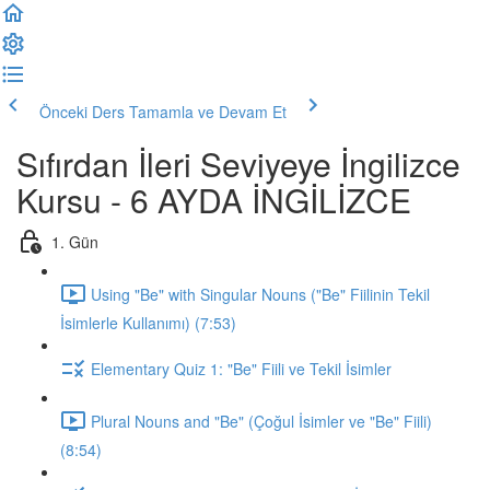
Önceki Ders
Tamamla ve Devam Et
Sıfırdan İleri Seviyeye İngilizce
Kursu - 6 AYDA İNGİLİZCE
1. Gün
Using "Be" with Singular Nouns ("Be" Fiilinin Tekil
İsimlerle Kullanımı) (7:53)
Elementary Quiz 1: "Be" Fiili ve Tekil İsimler
Plural Nouns and "Be" (Çoğul İsimler ve "Be" Fiili)
(8:54)