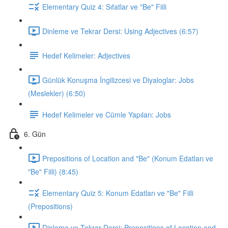
Elementary Quiz 4: Sıfatlar ve "Be" Fiili
Dinleme ve Tekrar Dersi: Using Adjectives (6:57)
Hedef Kelimeler: Adjectives
Günlük Konuşma İngilizcesi ve Diyaloglar: Jobs
(Meslekler) (6:50)
Hedef Kelimeler ve Cümle Yapıları: Jobs
6. Gün
Prepositions of Location and "Be" (Konum Edatları ve
"Be" Fiili) (8:45)
Elementary Quiz 5: Konum Edatları ve "Be" Fiili
(Prepositions)
Dinleme ve Tekrar Dersi: Prepositions of Location and