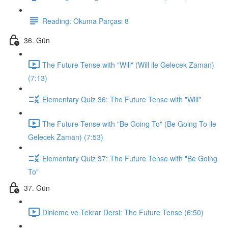
Reading: Okuma Parçası 8
36. Gün
The Future Tense with "Will" (Will ile Gelecek Zaman)
(7:13)
Elementary Quiz 36: The Future Tense with "Will"
The Future Tense with "Be Going To" (Be Going To ile
Gelecek Zaman) (7:53)
Elementary Quiz 37: The Future Tense with "Be Going
To"
37. Gün
Dinleme ve Tekrar Dersi: The Future Tense (6:50)