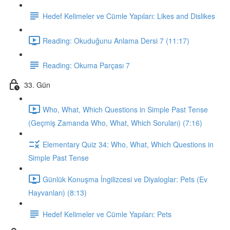
Hedef Kelimeler ve Cümle Yapıları: Likes and Dislikes
Reading: Okuduğunu Anlama Dersi 7 (11:17)
Reading: Okuma Parçası 7
33. Gün
Who, What, Which Questions in Simple Past Tense
(Geçmiş Zamanda Who, What, Which Soruları) (7:16)
Elementary Quiz 34: Who, What, Which Questions in
Simple Past Tense
Günlük Konuşma İngilizcesi ve Diyaloglar: Pets (Ev
Hayvanları) (8:13)
Hedef Kelimeler ve Cümle Yapıları: Pets