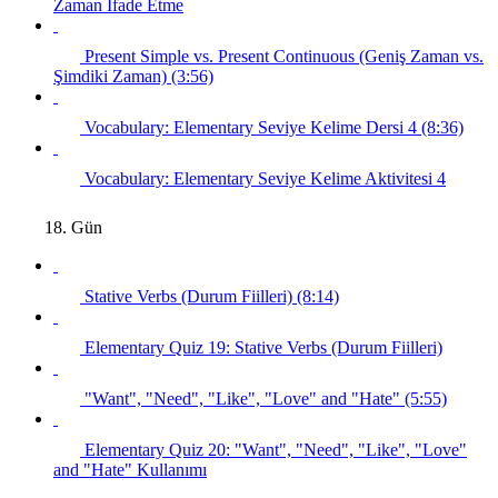
Zaman İfade Etme
Present Simple vs. Present Continuous (Geniş Zaman vs.
Şimdiki Zaman) (3:56)
Vocabulary: Elementary Seviye Kelime Dersi 4 (8:36)
Vocabulary: Elementary Seviye Kelime Aktivitesi 4
18. Gün
Stative Verbs (Durum Fiilleri) (8:14)
Elementary Quiz 19: Stative Verbs (Durum Fiilleri)
"Want", "Need", "Like", "Love" and "Hate" (5:55)
Elementary Quiz 20: "Want", "Need", "Like", "Love"
and "Hate" Kullanımı