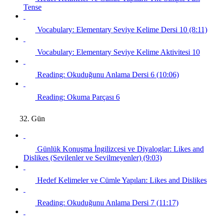
Tense
Vocabulary: Elementary Seviye Kelime Dersi 10 (8:11)
Vocabulary: Elementary Seviye Kelime Aktivitesi 10
Reading: Okuduğunu Anlama Dersi 6 (10:06)
Reading: Okuma Parçası 6
32. Gün
Günlük Konuşma İngilizcesi ve Diyaloglar: Likes and
Dislikes (Sevilenler ve Sevilmeyenler) (9:03)
Hedef Kelimeler ve Cümle Yapıları: Likes and Dislikes
Reading: Okuduğunu Anlama Dersi 7 (11:17)