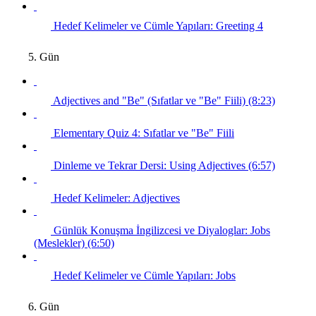
Hedef Kelimeler ve Cümle Yapıları: Greeting 4
5. Gün
Adjectives and "Be" (Sıfatlar ve "Be" Fiili) (8:23)
Elementary Quiz 4: Sıfatlar ve "Be" Fiili
Dinleme ve Tekrar Dersi: Using Adjectives (6:57)
Hedef Kelimeler: Adjectives
Günlük Konuşma İngilizcesi ve Diyaloglar: Jobs
(Meslekler) (6:50)
Hedef Kelimeler ve Cümle Yapıları: Jobs
6. Gün