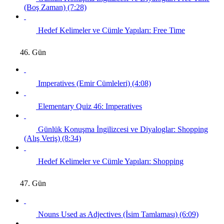
(Boş Zaman) (7:28)
Hedef Kelimeler ve Cümle Yapıları: Free Time
46. Gün
Imperatives (Emir Cümleleri) (4:08)
Elementary Quiz 46: Imperatives
Günlük Konuşma İngilizcesi ve Diyaloglar: Shopping
(Alış Veriş) (8:34)
Hedef Kelimeler ve Cümle Yapıları: Shopping
47. Gün
Nouns Used as Adjectives (İsim Tamlaması) (6:09)