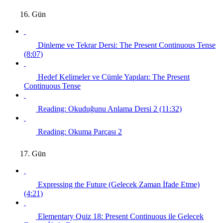
16. Gün
Dinleme ve Tekrar Dersi: The Present Continuous Tense
(8:07)
Hedef Kelimeler ve Cümle Yapıları: The Present
Continuous Tense
Reading: Okuduğunu Anlama Dersi 2 (11:32)
Reading: Okuma Parçası 2
17. Gün
Expressing the Future (Gelecek Zaman İfade Etme)
(4:21)
Elementary Quiz 18: Present Continuous ile Gelecek