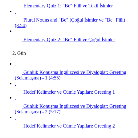
Elementary Quiz 1: "Be" Fiili ve Tekil İsimler
Plural Nouns and "Be" (Çoğul İsimler ve "Be" Fiili)
(8:54)
Elementary Quiz 2: "Be" Fiili ve Çoğul İsimler
2. Gün
Günlük Konuşma İngilizcesi ve Diyaloglar: Greeting
(Selamlaşma) - 1 (4:55)
Hedef Kelimeler ve Cümle Yapıları: Greeting 1
Günlük Konuşma İngilizcesi ve Diyaloglar: Greeting
(Selamlaşma) - 2 (5:17)
Hedef Kelimeler ve Cümle Yapıları: Greeting 2