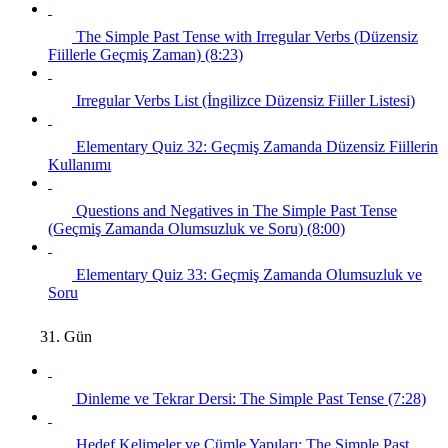
The Simple Past Tense with Irregular Verbs (Düzensiz
Fiillerle Geçmiş Zaman) (8:23)
Irregular Verbs List (İngilizce Düzensiz Fiiller Listesi)
Elementary Quiz 32: Geçmiş Zamanda Düzensiz Fiillerin
Kullanımı
Questions and Negatives in The Simple Past Tense
(Geçmiş Zamanda Olumsuzluk ve Soru) (8:00)
Elementary Quiz 33: Geçmiş Zamanda Olumsuzluk ve
Soru
31. Gün
Dinleme ve Tekrar Dersi: The Simple Past Tense (7:28)
Hedef Kelimeler ve Cümle Yapıları: The Simple Past