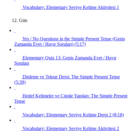
Vocabulary: Elementary Seviye Kelime Aktivitesi 1
12. Gün
Yes / No Questions in the Simple Present Tense (Geniş
Zamanda Evet / Hayır Soruları) (5:17)
Elementary Quiz 13: Geniş Zamanda Evet / Hayır
Soruları
Dinleme ve Tekrar Dersi: The Simple Present Tense
(5:39)
Hedef Kelimeler ve Cümle Yapıları: The Simple Present
Tense
Vocabulary: Elementary Seviye Kelime Dersi 2 (8:18)
Vocabulary: Elementary Seviye Kelime Aktivitesi 2