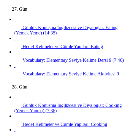
27. Gün
Günlük Konuşma İngilizcesi ve Diyaloglar: Eating
(Yemek Yeme) (14:35)
Hedef Kelimeler ve Cümle Yapıları: Eating
Vocabulary: Elementary Seviye Kelime Dersi 9 (7:46)
Vocabulary: Elementary Seviye Kelime Aktivitesi 9
28. Gün
Günlük Konuşma İngilizcesi ve Diyaloglar: Cooking
(Yemek Yapma) (7:36)
Hedef Kelimeler ve Cümle Yapıları: Cooking