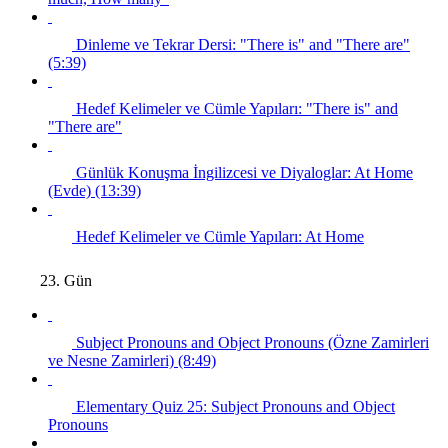
Dinleme ve Tekrar Dersi: "There is" and "There are"
(5:39)
Hedef Kelimeler ve Cümle Yapıları: "There is" and
"There are"
Günlük Konuşma İngilizcesi ve Diyaloglar: At Home
(Evde) (13:39)
Hedef Kelimeler ve Cümle Yapıları: At Home
23. Gün
Subject Pronouns and Object Pronouns (Özne Zamirleri
ve Nesne Zamirleri) (8:49)
Elementary Quiz 25: Subject Pronouns and Object
Pronouns