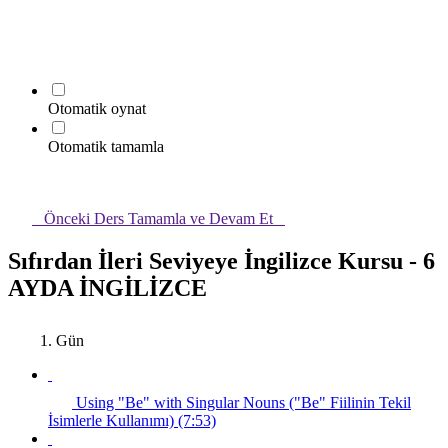
Otomatik oynat
Otomatik tamamla
Önceki Ders
Tamamla ve Devam Et
Sıfırdan İleri Seviyeye İngilizce Kursu - 6
AYDA İNGİLİZCE
1. Gün
Using "Be" with Singular Nouns ("Be" Fiilinin Tekil
İsimlerle Kullanımı) (7:53)