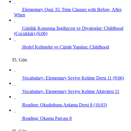
Elementary Quiz 35: Time Clauses with Before, After,
When
Günlük Konuşma İngilizcesi ve Diyaloglar: Childhood
(Çocukluk) (6:06)
Hedef Kelimeler ve Cümle Yapıları: Childhood
35. Gün
Vocabulary: Elementary Seviye Kelime Dersi 11 (9:06)
Vocabulary: Elementary Seviye Kelime Aktivitesi 11
Reading: Okuduğunu Anlama Dersi 8 (16:03)
Reading: Okuma Parçası 8