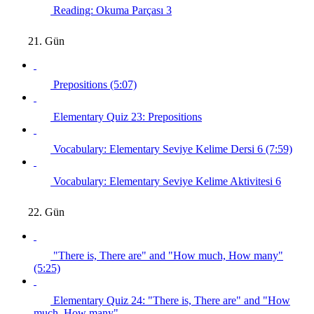
Reading: Okuma Parçası 3
21. Gün
Prepositions (5:07)
Elementary Quiz 23: Prepositions
Vocabulary: Elementary Seviye Kelime Dersi 6 (7:59)
Vocabulary: Elementary Seviye Kelime Aktivitesi 6
22. Gün
"There is, There are" and "How much, How many"
(5:25)
Elementary Quiz 24: "There is, There are" and "How
much, How many"