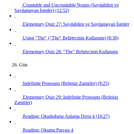
Countable and Uncountable Nouns (Sayılabilen ve
Sayılamayan İsimler) (12:52)
Elementary Quiz 27: Sayılabilen ve Sayılamayan İsimler
Using "The" ("The" Belirtecinin Kullanımı) (8:38)
Elementary Quiz 28: "The" Belirtecinin Kullanımı
26. Gün
Indefinite Pronouns (Belgisiz Zamirler) (9:25)
Elementary Quiz 29: Indefinite Pronouns (Belgisiz
Zamirler)
Reading: Okuduğunu Anlama Dersi 4 (10:27)
Reading: Okuma Parçası 4