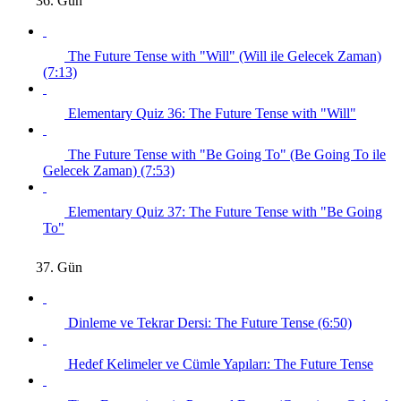
36. Gün
The Future Tense with "Will" (Will ile Gelecek Zaman)
(7:13)
Elementary Quiz 36: The Future Tense with "Will"
The Future Tense with "Be Going To" (Be Going To ile
Gelecek Zaman) (7:53)
Elementary Quiz 37: The Future Tense with "Be Going
To"
37. Gün
Dinleme ve Tekrar Dersi: The Future Tense (6:50)
Hedef Kelimeler ve Cümle Yapıları: The Future Tense