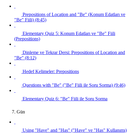
Prepositions of Location and "Be" (Konum Edatları ve
"Be" Fiili) (8:45)
Elementary Quiz 5: Konum Edatları ve "Be" Fiili
(Prepositions)
Dinleme ve Tekrar Dersi: Prepositions of Location and
"Be" (8:12)
Hedef Kelimeler: Prepositions
Questions with "Be" ("Be" Fiili ile Soru Sorma) (9:46)
Elementary Quiz 6: "Be" Fiili ile Soru Sorma
7. Gün
Using "Have" and "Has" ("Have" ve "Has" Kullanımı)