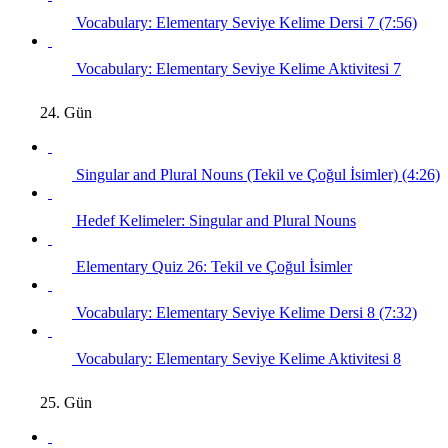
Vocabulary: Elementary Seviye Kelime Dersi 7 (7:56)
Vocabulary: Elementary Seviye Kelime Aktivitesi 7
24. Gün
Singular and Plural Nouns (Tekil ve Çoğul İsimler) (4:26)
Hedef Kelimeler: Singular and Plural Nouns
Elementary Quiz 26: Tekil ve Çoğul İsimler
Vocabulary: Elementary Seviye Kelime Dersi 8 (7:32)
Vocabulary: Elementary Seviye Kelime Aktivitesi 8
25. Gün