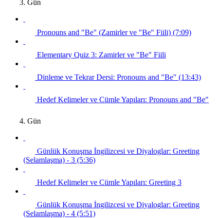
3. Gün
Pronouns and "Be" (Zamirler ve "Be" Fiili) (7:09)
Elementary Quiz 3: Zamirler ve "Be" Fiili
Dinleme ve Tekrar Dersi: Pronouns and "Be" (13:43)
Hedef Kelimeler ve Cümle Yapıları: Pronouns and "Be"
4. Gün
Günlük Konuşma İngilizcesi ve Diyaloglar: Greeting
(Selamlaşma) - 3 (5:36)
Hedef Kelimeler ve Cümle Yapıları: Greeting 3
Günlük Konuşma İngilizcesi ve Diyaloglar: Greeting
(Selamlaşma) - 4 (5:51)