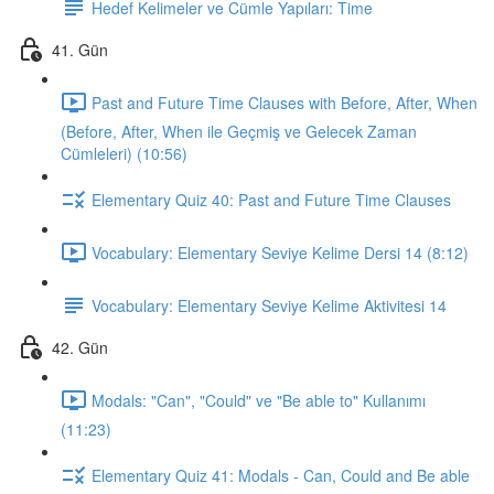
Hedef Kelimeler ve Cümle Yapıları: Time
41. Gün
Past and Future Time Clauses with Before, After, When
(Before, After, When ile Geçmiş ve Gelecek Zaman
Cümleleri) (10:56)
Elementary Quiz 40: Past and Future Time Clauses
Vocabulary: Elementary Seviye Kelime Dersi 14 (8:12)
Vocabulary: Elementary Seviye Kelime Aktivitesi 14
42. Gün
Modals: "Can", "Could" ve "Be able to" Kullanımı
(11:23)
Elementary Quiz 41: Modals - Can, Could and Be able