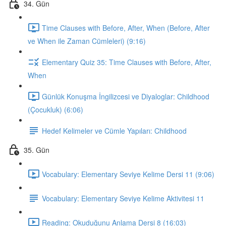
34. Gün
Time Clauses with Before, After, When (Before, After
ve When ile Zaman Cümleleri) (9:16)
Elementary Quiz 35: Time Clauses with Before, After,
When
Günlük Konuşma İngilizcesi ve Diyaloglar: Childhood
(Çocukluk) (6:06)
Hedef Kelimeler ve Cümle Yapıları: Childhood
35. Gün
Vocabulary: Elementary Seviye Kelime Dersi 11 (9:06)
Vocabulary: Elementary Seviye Kelime Aktivitesi 11
Reading: Okuduğunu Anlama Dersi 8 (16:03)