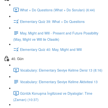
What + Do Questions (What + Do Soruları) (6:44)
Elementary Quiz 39: What + Do Questions
May, Might and Will - Present and Future Possibility
(May, Might ve Will ile Olasılık)
Elementary Quiz 40: May, Might and Will
40. Gün
Vocabulary: Elementary Seviye Kelime Dersi 13 (8:16)
Vocabulary: Elementary Seviye Kelime Aktivitesi 13
Günlük Konuşma İngilizcesi ve Diyaloglar: Time
(Zaman) (10:37)