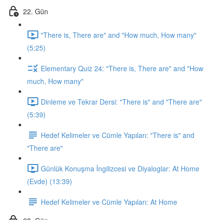
22. Gün
"There is, There are" and "How much, How many"
(5:25)
Elementary Quiz 24: "There is, There are" and "How
much, How many"
Dinleme ve Tekrar Dersi: "There is" and "There are"
(5:39)
Hedef Kelimeler ve Cümle Yapıları: "There is" and
"There are"
Günlük Konuşma İngilizcesi ve Diyaloglar: At Home
(Evde) (13:39)
Hedef Kelimeler ve Cümle Yapıları: At Home