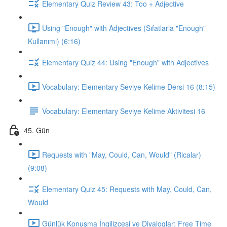
Elementary Quiz Review 43: Too + Adjective
Using "Enough" with Adjectives (Sıfatlarla "Enough"
Kullanımı) (6:16)
Elementary Quiz 44: Using "Enough" with Adjectives
Vocabulary: Elementary Seviye Kelime Dersi 16 (8:15)
Vocabulary: Elementary Seviye Kelime Aktivitesi 16
45. Gün
Requests with "May, Could, Can, Would" (Ricalar)
(9:08)
Elementary Quiz 45: Requests with May, Could, Can,
Would
Günlük Konuşma İngilizcesi ve Diyaloglar: Free Time