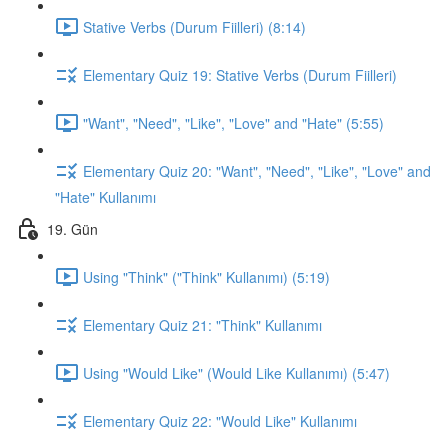
Stative Verbs (Durum Fiilleri) (8:14)
Elementary Quiz 19: Stative Verbs (Durum Fiilleri)
"Want", "Need", "Like", "Love" and "Hate" (5:55)
Elementary Quiz 20: "Want", "Need", "Like", "Love" and
"Hate" Kullanımı
19. Gün
Using "Think" ("Think" Kullanımı) (5:19)
Elementary Quiz 21: "Think" Kullanımı
Using "Would Like" (Would Like Kullanımı) (5:47)
Elementary Quiz 22: "Would Like" Kullanımı