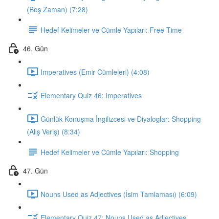
(Boş Zaman) (7:28)
Hedef Kelimeler ve Cümle Yapıları: Free Time
46. Gün
Imperatives (Emir Cümleleri) (4:08)
Elementary Quiz 46: Imperatives
Günlük Konuşma İngilizcesi ve Diyaloglar: Shopping
(Alış Veriş) (8:34)
Hedef Kelimeler ve Cümle Yapıları: Shopping
47. Gün
Nouns Used as Adjectives (İsim Tamlaması) (6:09)
Elementary Quiz 47: Nouns Used as Adjectives