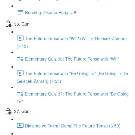
Reading: Okuma Parçası 8
36. Gün
The Future Tense with "Will" (Will ile Gelecek Zaman)
(7:13)
Elementary Quiz 36: The Future Tense with "Will"
The Future Tense with "Be Going To" (Be Going To ile
Gelecek Zaman) (7:53)
Elementary Quiz 37: The Future Tense with "Be Going
To"
37. Gün
Dinleme ve Tekrar Dersi: The Future Tense (6:50)