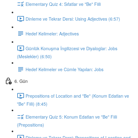
Elementary Quiz 4: Sıfatlar ve "Be" Fiili
Dinleme ve Tekrar Dersi: Using Adjectives (6:57)
Hedef Kelimeler: Adjectives
Günlük Konuşma İngilizcesi ve Diyaloglar: Jobs
(Meslekler) (6:50)
Hedef Kelimeler ve Cümle Yapıları: Jobs
6. Gün
Prepositions of Location and "Be" (Konum Edatları ve
"Be" Fiili) (8:45)
Elementary Quiz 5: Konum Edatları ve "Be" Fiili
(Prepositions)
Dinleme ve Tekrar Dersi: Prepositions of Location and