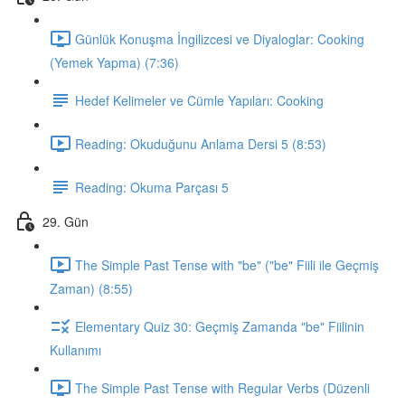
Günlük Konuşma İngilizcesi ve Diyaloglar: Cooking
(Yemek Yapma) (7:36)
Hedef Kelimeler ve Cümle Yapıları: Cooking
Reading: Okuduğunu Anlama Dersi 5 (8:53)
Reading: Okuma Parçası 5
29. Gün
The Simple Past Tense with "be" ("be" Fiili ile Geçmiş
Zaman) (8:55)
Elementary Quiz 30: Geçmiş Zamanda "be" Fiilinin
Kullanımı
The Simple Past Tense with Regular Verbs (Düzenli