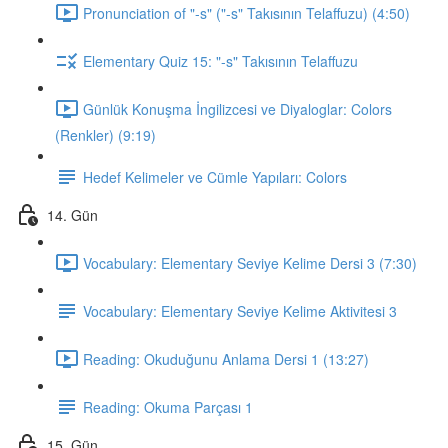
Pronunciation of "-s" ("-s" Takısının Telaffuzu) (4:50)
Elementary Quiz 15: "-s" Takısının Telaffuzu
Günlük Konuşma İngilizcesi ve Diyaloglar: Colors
(Renkler) (9:19)
Hedef Kelimeler ve Cümle Yapıları: Colors
14. Gün
Vocabulary: Elementary Seviye Kelime Dersi 3 (7:30)
Vocabulary: Elementary Seviye Kelime Aktivitesi 3
Reading: Okuduğunu Anlama Dersi 1 (13:27)
Reading: Okuma Parçası 1
15. Gün