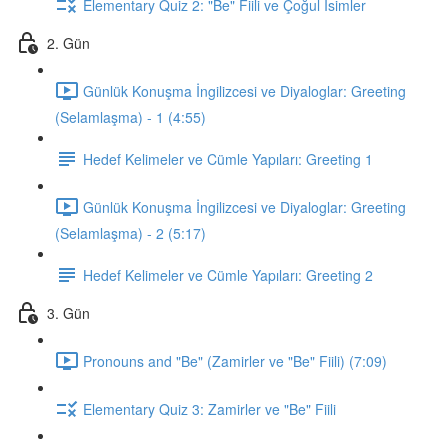
Elementary Quiz 2: "Be" Fiili ve Çoğul İsimler
2. Gün
Günlük Konuşma İngilizcesi ve Diyaloglar: Greeting
(Selamlaşma) - 1 (4:55)
Hedef Kelimeler ve Cümle Yapıları: Greeting 1
Günlük Konuşma İngilizcesi ve Diyaloglar: Greeting
(Selamlaşma) - 2 (5:17)
Hedef Kelimeler ve Cümle Yapıları: Greeting 2
3. Gün
Pronouns and "Be" (Zamirler ve "Be" Fiili) (7:09)
Elementary Quiz 3: Zamirler ve "Be" Fiili