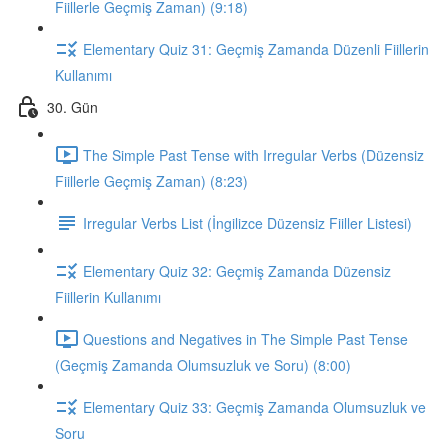
Fiillerle Geçmiş Zaman) (9:18)
Elementary Quiz 31: Geçmiş Zamanda Düzenli Fiillerin
Kullanımı
30. Gün
The Simple Past Tense with Irregular Verbs (Düzensiz
Fiillerle Geçmiş Zaman) (8:23)
Irregular Verbs List (İngilizce Düzensiz Fiiller Listesi)
Elementary Quiz 32: Geçmiş Zamanda Düzensiz
Fiillerin Kullanımı
Questions and Negatives in The Simple Past Tense
(Geçmiş Zamanda Olumsuzluk ve Soru) (8:00)
Elementary Quiz 33: Geçmiş Zamanda Olumsuzluk ve
Soru