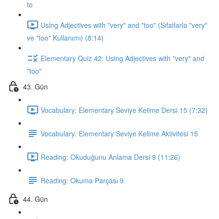
to
Using Adjectives with "very" and "too" (Sıfatlarla "very"
ve "too" Kullanımı) (8:14)
Elementary Quiz 42: Using Adjectives with "very" and
"too"
43. Gün
Vocabulary: Elementary Seviye Kelime Dersi 15 (7:32)
Vocabulary: Elementary Seviye Kelime Aktivitesi 15
Reading: Okuduğunu Anlama Dersi 9 (11:26)
Reading: Okuma Parçası 9
44. Gün