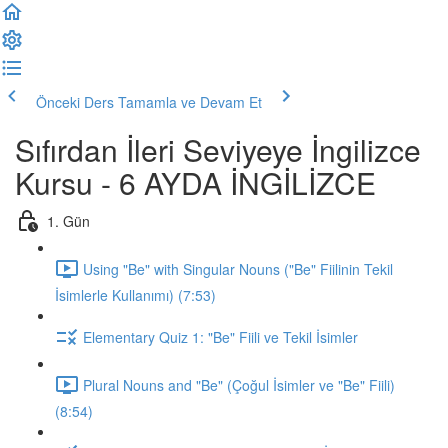
Önceki Ders
Tamamla ve Devam Et
Sıfırdan İleri Seviyeye İngilizce
Kursu - 6 AYDA İNGİLİZCE
1. Gün
Using "Be" with Singular Nouns ("Be" Fiilinin Tekil
İsimlerle Kullanımı) (7:53)
Elementary Quiz 1: "Be" Fiili ve Tekil İsimler
Plural Nouns and "Be" (Çoğul İsimler ve "Be" Fiili)
(8:54)