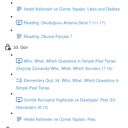
Hedef Kelimeler ve Cümle Yapıları: Likes and Dislikes
Reading: Okuduğunu Anlama Dersi 7 (11:17)
Reading: Okuma Parçası 7
33. Gün
Who, What, Which Questions in Simple Past Tense
(Geçmiş Zamanda Who, What, Which Soruları) (7:16)
Elementary Quiz 34: Who, What, Which Questions in
Simple Past Tense
Günlük Konuşma İngilizcesi ve Diyaloglar: Pets (Ev
Hayvanları) (8:13)
Hedef Kelimeler ve Cümle Yapıları: Pets