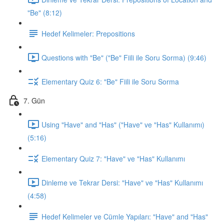
"Be" (8:12)
Hedef Kelimeler: Prepositions
Questions with "Be" ("Be" Fiili ile Soru Sorma) (9:46)
Elementary Quiz 6: "Be" Fiili ile Soru Sorma
7. Gün
Using "Have" and "Has" ("Have" ve "Has" Kullanımı)
(5:16)
Elementary Quiz 7: "Have" ve "Has" Kullanımı
Dinleme ve Tekrar Dersi: "Have" ve "Has" Kullanımı
(4:58)
Hedef Kelimeler ve Cümle Yapıları: "Have" and "Has"