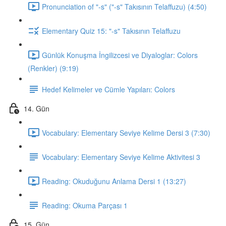
Pronunciation of "-s" ("-s" Takısının Telaffuzu) (4:50)
Elementary Quiz 15: "-s" Takısının Telaffuzu
Günlük Konuşma İngilizcesi ve Diyaloglar: Colors
(Renkler) (9:19)
Hedef Kelimeler ve Cümle Yapıları: Colors
14. Gün
Vocabulary: Elementary Seviye Kelime Dersi 3 (7:30)
Vocabulary: Elementary Seviye Kelime Aktivitesi 3
Reading: Okuduğunu Anlama Dersi 1 (13:27)
Reading: Okuma Parçası 1
15. Gün