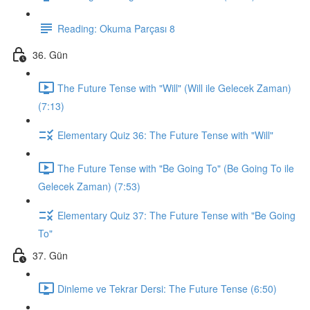
Reading: Okuma Parçası 8
36. Gün
The Future Tense with "Will" (Will ile Gelecek Zaman)
(7:13)
Elementary Quiz 36: The Future Tense with "Will"
The Future Tense with "Be Going To" (Be Going To ile
Gelecek Zaman) (7:53)
Elementary Quiz 37: The Future Tense with "Be Going
To"
37. Gün
Dinleme ve Tekrar Dersi: The Future Tense (6:50)