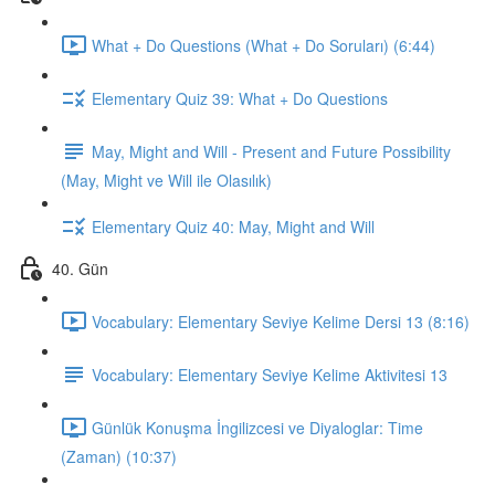
What + Do Questions (What + Do Soruları) (6:44)
Elementary Quiz 39: What + Do Questions
May, Might and Will - Present and Future Possibility
(May, Might ve Will ile Olasılık)
Elementary Quiz 40: May, Might and Will
40. Gün
Vocabulary: Elementary Seviye Kelime Dersi 13 (8:16)
Vocabulary: Elementary Seviye Kelime Aktivitesi 13
Günlük Konuşma İngilizcesi ve Diyaloglar: Time
(Zaman) (10:37)