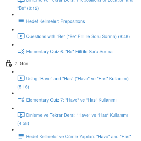
"Be" (8:12)
Hedef Kelimeler: Prepositions
Questions with "Be" ("Be" Fiili ile Soru Sorma) (9:46)
Elementary Quiz 6: "Be" Fiili ile Soru Sorma
7. Gün
Using "Have" and "Has" ("Have" ve "Has" Kullanımı)
(5:16)
Elementary Quiz 7: "Have" ve "Has" Kullanımı
Dinleme ve Tekrar Dersi: "Have" ve "Has" Kullanımı
(4:58)
Hedef Kelimeler ve Cümle Yapıları: "Have" and "Has"