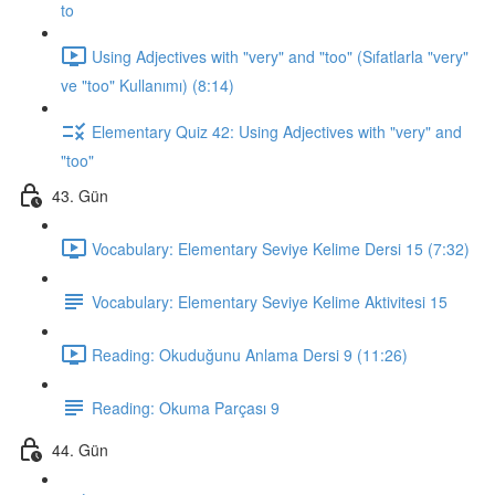
to
Using Adjectives with "very" and "too" (Sıfatlarla "very"
ve "too" Kullanımı) (8:14)
Elementary Quiz 42: Using Adjectives with "very" and
"too"
43. Gün
Vocabulary: Elementary Seviye Kelime Dersi 15 (7:32)
Vocabulary: Elementary Seviye Kelime Aktivitesi 15
Reading: Okuduğunu Anlama Dersi 9 (11:26)
Reading: Okuma Parçası 9
44. Gün