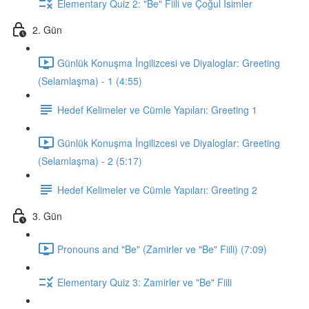
Elementary Quiz 2: "Be" Fiili ve Çoğul İsimler
2. Gün
Günlük Konuşma İngilizcesi ve Diyaloglar: Greeting
(Selamlaşma) - 1 (4:55)
Hedef Kelimeler ve Cümle Yapıları: Greeting 1
Günlük Konuşma İngilizcesi ve Diyaloglar: Greeting
(Selamlaşma) - 2 (5:17)
Hedef Kelimeler ve Cümle Yapıları: Greeting 2
3. Gün
Pronouns and "Be" (Zamirler ve "Be" Fiili) (7:09)
Elementary Quiz 3: Zamirler ve "Be" Fiili