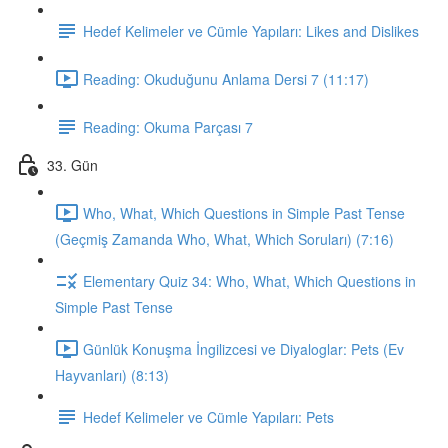
Hedef Kelimeler ve Cümle Yapıları: Likes and Dislikes
Reading: Okuduğunu Anlama Dersi 7 (11:17)
Reading: Okuma Parçası 7
33. Gün
Who, What, Which Questions in Simple Past Tense
(Geçmiş Zamanda Who, What, Which Soruları) (7:16)
Elementary Quiz 34: Who, What, Which Questions in
Simple Past Tense
Günlük Konuşma İngilizcesi ve Diyaloglar: Pets (Ev
Hayvanları) (8:13)
Hedef Kelimeler ve Cümle Yapıları: Pets