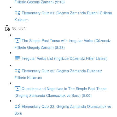
Fiillerle Geçmiş Zaman) (9:18)
Elementary Quiz 31: Geçmiş Zamanda Düzenli Fiillerin
Kullanımı
30. Gün
The Simple Past Tense with Irregular Verbs (Düzensiz
Fiillerle Geçmiş Zaman) (8:23)
Irregular Verbs List (İngilizce Düzensiz Fiiller Listesi)
Elementary Quiz 32: Geçmiş Zamanda Düzensiz
Fiillerin Kullanımı
Questions and Negatives in The Simple Past Tense
(Geçmiş Zamanda Olumsuzluk ve Soru) (8:00)
Elementary Quiz 33: Geçmiş Zamanda Olumsuzluk ve
Soru