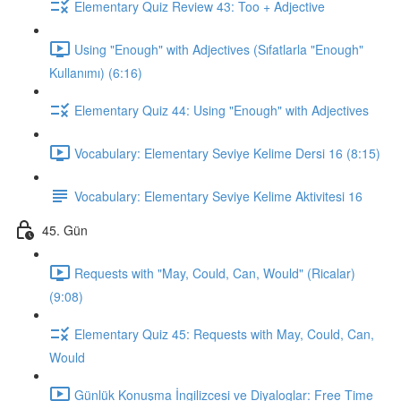
Elementary Quiz Review 43: Too + Adjective
Using "Enough" with Adjectives (Sıfatlarla "Enough"
Kullanımı) (6:16)
Elementary Quiz 44: Using "Enough" with Adjectives
Vocabulary: Elementary Seviye Kelime Dersi 16 (8:15)
Vocabulary: Elementary Seviye Kelime Aktivitesi 16
45. Gün
Requests with "May, Could, Can, Would" (Ricalar)
(9:08)
Elementary Quiz 45: Requests with May, Could, Can,
Would
Günlük Konuşma İngilizcesi ve Diyaloglar: Free Time