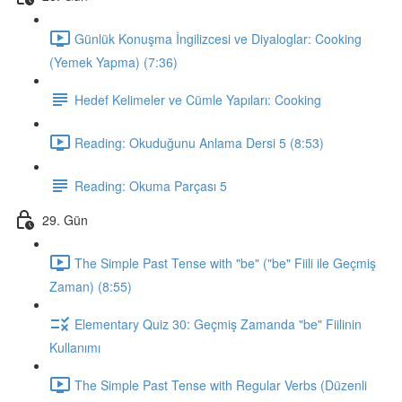
Günlük Konuşma İngilizcesi ve Diyaloglar: Cooking
(Yemek Yapma) (7:36)
Hedef Kelimeler ve Cümle Yapıları: Cooking
Reading: Okuduğunu Anlama Dersi 5 (8:53)
Reading: Okuma Parçası 5
29. Gün
The Simple Past Tense with "be" ("be" Fiili ile Geçmiş
Zaman) (8:55)
Elementary Quiz 30: Geçmiş Zamanda "be" Fiilinin
Kullanımı
The Simple Past Tense with Regular Verbs (Düzenli