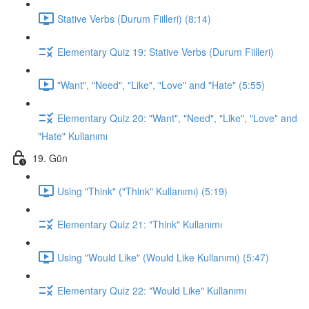
Stative Verbs (Durum Fiilleri) (8:14)
Elementary Quiz 19: Stative Verbs (Durum Fiilleri)
"Want", "Need", "Like", "Love" and "Hate" (5:55)
Elementary Quiz 20: "Want", "Need", "Like", "Love" and
"Hate" Kullanımı
19. Gün
Using "Think" ("Think" Kullanımı) (5:19)
Elementary Quiz 21: "Think" Kullanımı
Using "Would Like" (Would Like Kullanımı) (5:47)
Elementary Quiz 22: "Would Like" Kullanımı