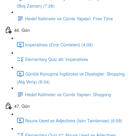
(Boş Zaman) (7:28)
Hedef Kelimeler ve Cümle Yapıları: Free Time
46. Gün
Imperatives (Emir Cümleleri) (4:08)
Elementary Quiz 46: Imperatives
Günlük Konuşma İngilizcesi ve Diyaloglar: Shopping
(Alış Veriş) (8:34)
Hedef Kelimeler ve Cümle Yapıları: Shopping
47. Gün
Nouns Used as Adjectives (İsim Tamlaması) (6:09)
Elementary Quiz 47: Nouns Used as Adjectives