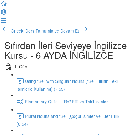
Önceki Ders
Tamamla ve Devam Et
Sıfırdan İleri Seviyeye İngilizce
Kursu - 6 AYDA İNGİLİZCE
1. Gün
Using "Be" with Singular Nouns ("Be" Fiilinin Tekil
İsimlerle Kullanımı) (7:53)
Elementary Quiz 1: "Be" Fiili ve Tekil İsimler
Plural Nouns and "Be" (Çoğul İsimler ve "Be" Fiili)
(8:54)