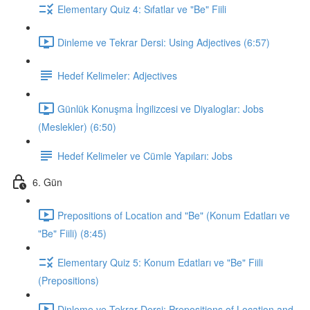
Elementary Quiz 4: Sıfatlar ve "Be" Fiili
Dinleme ve Tekrar Dersi: Using Adjectives (6:57)
Hedef Kelimeler: Adjectives
Günlük Konuşma İngilizcesi ve Diyaloglar: Jobs
(Meslekler) (6:50)
Hedef Kelimeler ve Cümle Yapıları: Jobs
6. Gün
Prepositions of Location and "Be" (Konum Edatları ve
"Be" Fiili) (8:45)
Elementary Quiz 5: Konum Edatları ve "Be" Fiili
(Prepositions)
Dinleme ve Tekrar Dersi: Prepositions of Location and