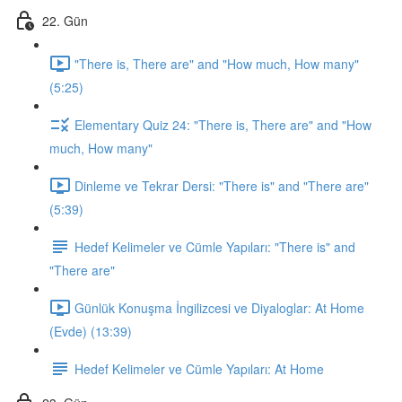
22. Gün
"There is, There are" and "How much, How many"
(5:25)
Elementary Quiz 24: "There is, There are" and "How
much, How many"
Dinleme ve Tekrar Dersi: "There is" and "There are"
(5:39)
Hedef Kelimeler ve Cümle Yapıları: "There is" and
"There are"
Günlük Konuşma İngilizcesi ve Diyaloglar: At Home
(Evde) (13:39)
Hedef Kelimeler ve Cümle Yapıları: At Home