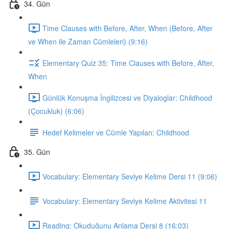
34. Gün
Time Clauses with Before, After, When (Before, After
ve When ile Zaman Cümleleri) (9:16)
Elementary Quiz 35: Time Clauses with Before, After,
When
Günlük Konuşma İngilizcesi ve Diyaloglar: Childhood
(Çocukluk) (6:06)
Hedef Kelimeler ve Cümle Yapıları: Childhood
35. Gün
Vocabulary: Elementary Seviye Kelime Dersi 11 (9:06)
Vocabulary: Elementary Seviye Kelime Aktivitesi 11
Reading: Okuduğunu Anlama Dersi 8 (16:03)