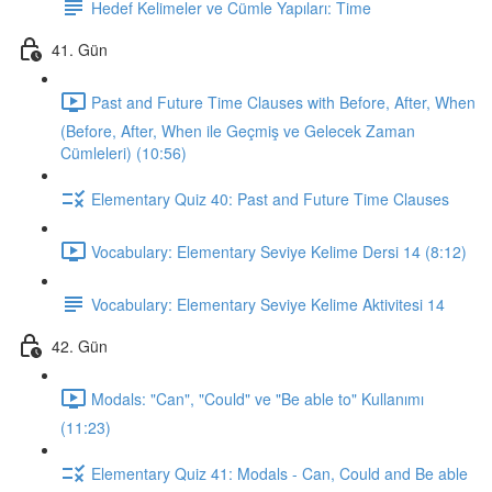
Hedef Kelimeler ve Cümle Yapıları: Time
41. Gün
Past and Future Time Clauses with Before, After, When
(Before, After, When ile Geçmiş ve Gelecek Zaman
Cümleleri) (10:56)
Elementary Quiz 40: Past and Future Time Clauses
Vocabulary: Elementary Seviye Kelime Dersi 14 (8:12)
Vocabulary: Elementary Seviye Kelime Aktivitesi 14
42. Gün
Modals: "Can", "Could" ve "Be able to" Kullanımı
(11:23)
Elementary Quiz 41: Modals - Can, Could and Be able