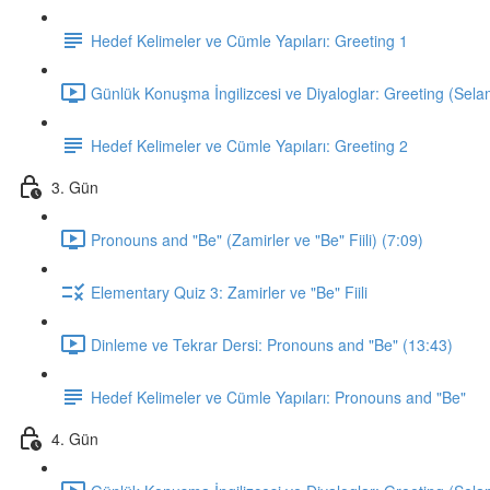
Hedef Kelimeler ve Cümle Yapıları: Greeting 1
Günlük Konuşma İngilizcesi ve Diyaloglar: Greeting (Sela
Hedef Kelimeler ve Cümle Yapıları: Greeting 2
3. Gün
Pronouns and "Be" (Zamirler ve "Be" Fiili) (7:09)
Elementary Quiz 3: Zamirler ve "Be" Fiili
Dinleme ve Tekrar Dersi: Pronouns and "Be" (13:43)
Hedef Kelimeler ve Cümle Yapıları: Pronouns and "Be"
4. Gün