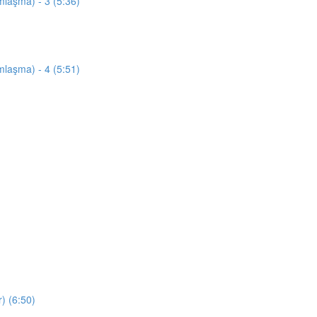
mlaşma) - 3 (5:36)
mlaşma) - 4 (5:51)
) (6:50)