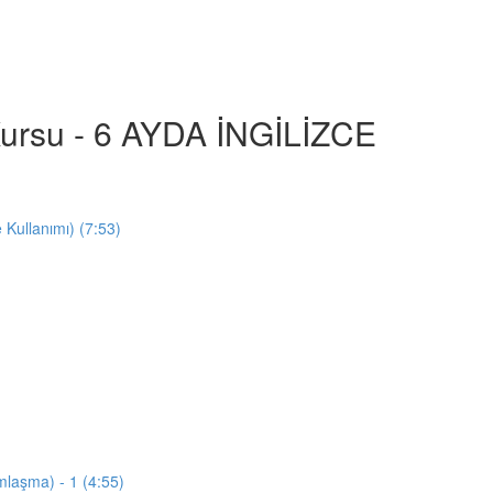
e Kursu - 6 AYDA İNGİLİZCE
e Kullanımı) (7:53)
mlaşma) - 1 (4:55)