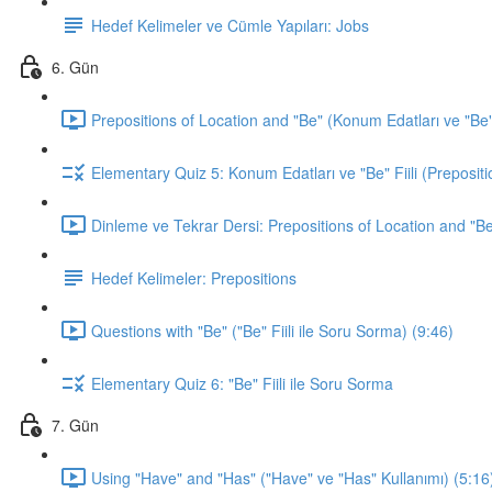
Hedef Kelimeler ve Cümle Yapıları: Jobs
6. Gün
Prepositions of Location and "Be" (Konum Edatları ve "Be" F
Elementary Quiz 5: Konum Edatları ve "Be" Fiili (Prepositi
Dinleme ve Tekrar Dersi: Prepositions of Location and "Be
Hedef Kelimeler: Prepositions
Questions with "Be" ("Be" Fiili ile Soru Sorma) (9:46)
Elementary Quiz 6: "Be" Fiili ile Soru Sorma
7. Gün
Using "Have" and "Has" ("Have" ve "Has" Kullanımı) (5:16