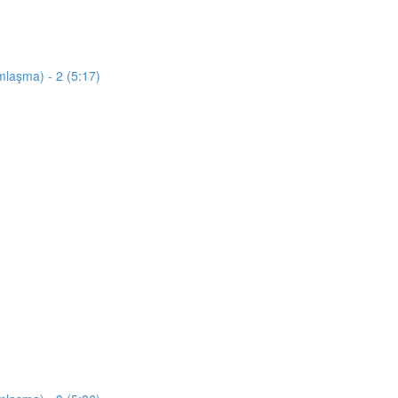
mlaşma) - 2 (5:17)