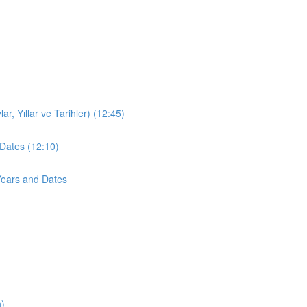
r, Yıllar ve Tarihler) (12:45)
Dates (12:10)
Years and Dates
n)