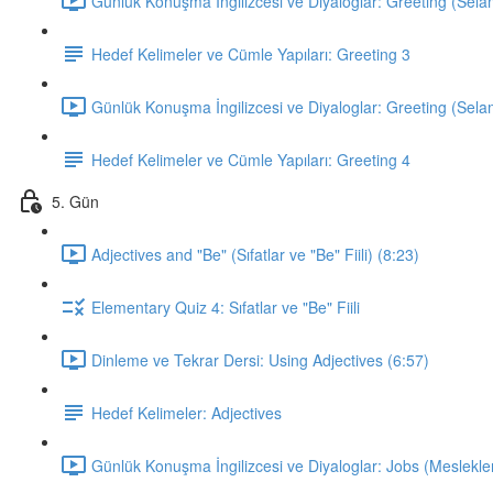
Günlük Konuşma İngilizcesi ve Diyaloglar: Greeting (Sela
Hedef Kelimeler ve Cümle Yapıları: Greeting 3
Günlük Konuşma İngilizcesi ve Diyaloglar: Greeting (Sela
Hedef Kelimeler ve Cümle Yapıları: Greeting 4
5. Gün
Adjectives and "Be" (Sıfatlar ve "Be" Fiili) (8:23)
Elementary Quiz 4: Sıfatlar ve "Be" Fiili
Dinleme ve Tekrar Dersi: Using Adjectives (6:57)
Hedef Kelimeler: Adjectives
Günlük Konuşma İngilizcesi ve Diyaloglar: Jobs (Meslekler