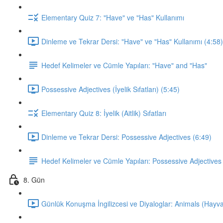
Elementary Quiz 7: "Have" ve "Has" Kullanımı
Dinleme ve Tekrar Dersi: "Have" ve "Has" Kullanımı (4:58)
Hedef Kelimeler ve Cümle Yapıları: "Have" and "Has"
Possessive Adjectives (İyelik Sıfatları) (5:45)
Elementary Quiz 8: İyelik (Aitlik) Sıfatları
Dinleme ve Tekrar Dersi: Possessive Adjectives (6:49)
Hedef Kelimeler ve Cümle Yapıları: Possessive Adjectives
8. Gün
Günlük Konuşma İngilizcesi ve Diyaloglar: Animals (Hayva