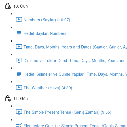
10. Gün
Numbers (Sayılar) (10:07)
Hedef Sayılar: Numbers
Time, Days, Months, Years and Dates (Saatler, Günler, Ayla
Dinleme ve Tekrar Dersi: Time, Days, Months, Years and 
Hedef Kelimeler ve Cümle Yapıları: Time, Days, Months, 
The Weather (Hava) (4:39)
11. Gün
The Simple Present Tense (Geniş Zaman) (9:55)
Elementary Quiz 11: Simple Present Tense (Geniş Zama