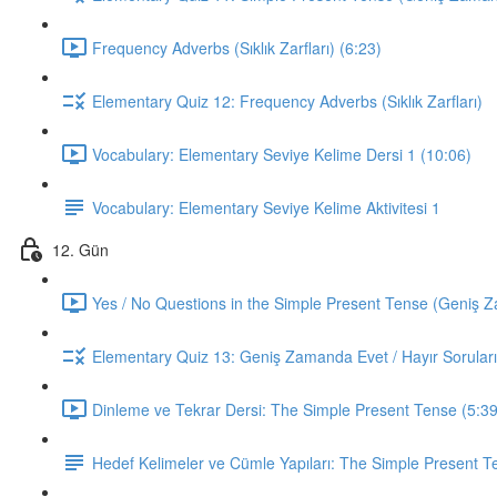
Frequency Adverbs (Sıklık Zarfları) (6:23)
Elementary Quiz 12: Frequency Adverbs (Sıklık Zarfları)
Vocabulary: Elementary Seviye Kelime Dersi 1 (10:06)
Vocabulary: Elementary Seviye Kelime Aktivitesi 1
12. Gün
Yes / No Questions in the Simple Present Tense (Geniş Za
Elementary Quiz 13: Geniş Zamanda Evet / Hayır Soruları
Dinleme ve Tekrar Dersi: The Simple Present Tense (5:39
Hedef Kelimeler ve Cümle Yapıları: The Simple Present T