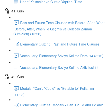
Hedef Kelimeler ve Cümle Yapıları: Time
41. Gün
Past and Future Time Clauses with Before, After, When
(Before, After, When ile Geçmiş ve Gelecek Zaman
Cümleleri) (10:56)
Elementary Quiz 40: Past and Future Time Clauses
Vocabulary: Elementary Seviye Kelime Dersi 14 (8:12)
Vocabulary: Elementary Seviye Kelime Aktivitesi 14
42. Gün
Modals: "Can", "Could" ve "Be able to" Kullanımı
(11:23)
Elementary Quiz 41: Modals - Can, Could and Be able