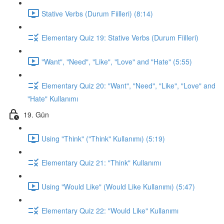
Stative Verbs (Durum Fiilleri) (8:14)
Elementary Quiz 19: Stative Verbs (Durum Fiilleri)
"Want", "Need", "Like", "Love" and "Hate" (5:55)
Elementary Quiz 20: "Want", "Need", "Like", "Love" and
"Hate" Kullanımı
19. Gün
Using "Think" ("Think" Kullanımı) (5:19)
Elementary Quiz 21: "Think" Kullanımı
Using "Would Like" (Would Like Kullanımı) (5:47)
Elementary Quiz 22: "Would Like" Kullanımı