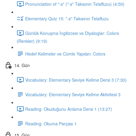
Pronunciation of "-s" ("-s" Takısının Telaffuzu) (4:50)
Elementary Quiz 15: "-s" Takısının Telaffuzu
Günlük Konuşma İngilizcesi ve Diyaloglar: Colors
(Renkler) (9:19)
Hedef Kelimeler ve Cümle Yapıları: Colors
14. Gün
Vocabulary: Elementary Seviye Kelime Dersi 3 (7:30)
Vocabulary: Elementary Seviye Kelime Aktivitesi 3
Reading: Okuduğunu Anlama Dersi 1 (13:27)
Reading: Okuma Parçası 1
15. Gün