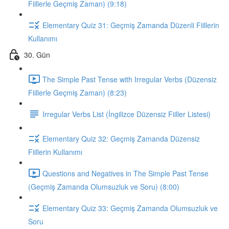
Fiillerle Geçmiş Zaman) (9:18)
Elementary Quiz 31: Geçmiş Zamanda Düzenli Fiillerin
Kullanımı
30. Gün
The Simple Past Tense with Irregular Verbs (Düzensiz
Fiillerle Geçmiş Zaman) (8:23)
Irregular Verbs List (İngilizce Düzensiz Fiiller Listesi)
Elementary Quiz 32: Geçmiş Zamanda Düzensiz
Fiillerin Kullanımı
Questions and Negatives in The Simple Past Tense
(Geçmiş Zamanda Olumsuzluk ve Soru) (8:00)
Elementary Quiz 33: Geçmiş Zamanda Olumsuzluk ve
Soru