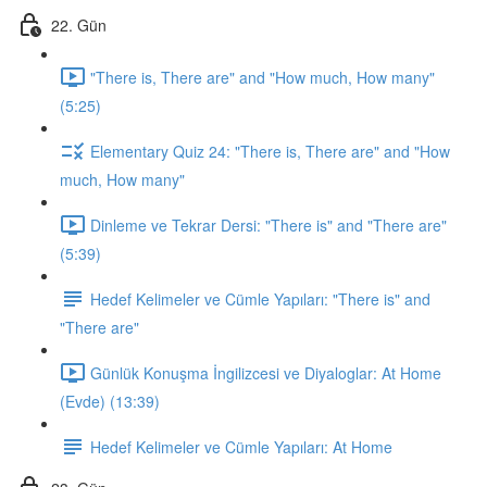
22. Gün
"There is, There are" and "How much, How many"
(5:25)
Elementary Quiz 24: "There is, There are" and "How
much, How many"
Dinleme ve Tekrar Dersi: "There is" and "There are"
(5:39)
Hedef Kelimeler ve Cümle Yapıları: "There is" and
"There are"
Günlük Konuşma İngilizcesi ve Diyaloglar: At Home
(Evde) (13:39)
Hedef Kelimeler ve Cümle Yapıları: At Home