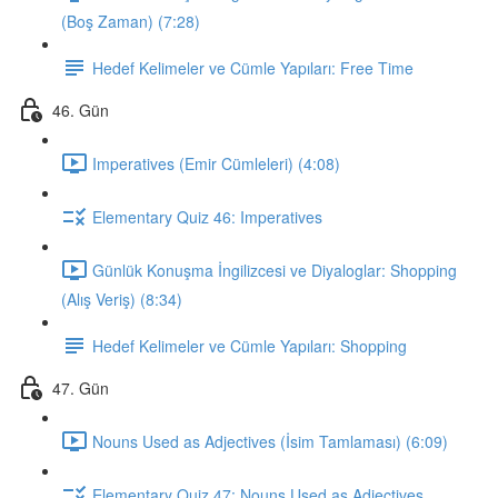
(Boş Zaman) (7:28)
Hedef Kelimeler ve Cümle Yapıları: Free Time
46. Gün
Imperatives (Emir Cümleleri) (4:08)
Elementary Quiz 46: Imperatives
Günlük Konuşma İngilizcesi ve Diyaloglar: Shopping
(Alış Veriş) (8:34)
Hedef Kelimeler ve Cümle Yapıları: Shopping
47. Gün
Nouns Used as Adjectives (İsim Tamlaması) (6:09)
Elementary Quiz 47: Nouns Used as Adjectives