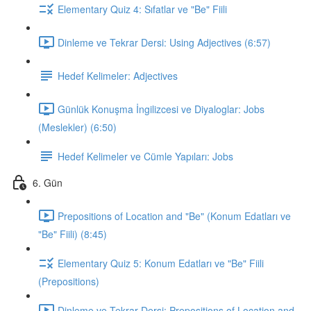
Elementary Quiz 4: Sıfatlar ve "Be" Fiili
Dinleme ve Tekrar Dersi: Using Adjectives (6:57)
Hedef Kelimeler: Adjectives
Günlük Konuşma İngilizcesi ve Diyaloglar: Jobs
(Meslekler) (6:50)
Hedef Kelimeler ve Cümle Yapıları: Jobs
6. Gün
Prepositions of Location and "Be" (Konum Edatları ve
"Be" Fiili) (8:45)
Elementary Quiz 5: Konum Edatları ve "Be" Fiili
(Prepositions)
Dinleme ve Tekrar Dersi: Prepositions of Location and