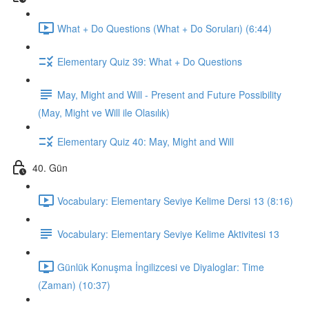
What + Do Questions (What + Do Soruları) (6:44)
Elementary Quiz 39: What + Do Questions
May, Might and Will - Present and Future Possibility
(May, Might ve Will ile Olasılık)
Elementary Quiz 40: May, Might and Will
40. Gün
Vocabulary: Elementary Seviye Kelime Dersi 13 (8:16)
Vocabulary: Elementary Seviye Kelime Aktivitesi 13
Günlük Konuşma İngilizcesi ve Diyaloglar: Time
(Zaman) (10:37)