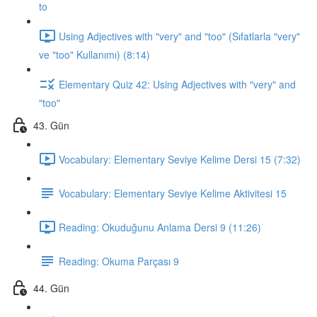
to
Using Adjectives with "very" and "too" (Sıfatlarla "very"
ve "too" Kullanımı) (8:14)
Elementary Quiz 42: Using Adjectives with "very" and
"too"
43. Gün
Vocabulary: Elementary Seviye Kelime Dersi 15 (7:32)
Vocabulary: Elementary Seviye Kelime Aktivitesi 15
Reading: Okuduğunu Anlama Dersi 9 (11:26)
Reading: Okuma Parçası 9
44. Gün