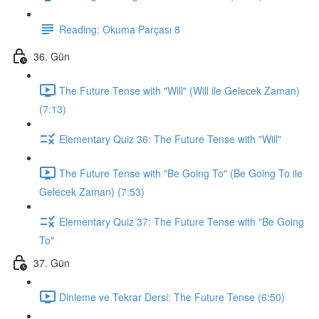
Reading: Okuma Parçası 8
36. Gün
The Future Tense with "Will" (Will ile Gelecek Zaman)
(7:13)
Elementary Quiz 36: The Future Tense with "Will"
The Future Tense with "Be Going To" (Be Going To ile
Gelecek Zaman) (7:53)
Elementary Quiz 37: The Future Tense with "Be Going
To"
37. Gün
Dinleme ve Tekrar Dersi: The Future Tense (6:50)