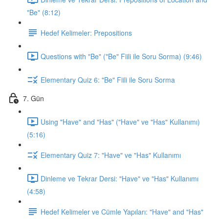
"Be" (8:12)
Hedef Kelimeler: Prepositions
Questions with "Be" ("Be" Fiili ile Soru Sorma) (9:46)
Elementary Quiz 6: "Be" Fiili ile Soru Sorma
7. Gün
Using "Have" and "Has" ("Have" ve "Has" Kullanımı)
(5:16)
Elementary Quiz 7: "Have" ve "Has" Kullanımı
Dinleme ve Tekrar Dersi: "Have" ve "Has" Kullanımı
(4:58)
Hedef Kelimeler ve Cümle Yapıları: "Have" and "Has"