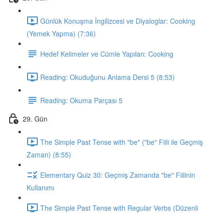
Günlük Konuşma İngilizcesi ve Diyaloglar: Cooking
(Yemek Yapma) (7:36)
Hedef Kelimeler ve Cümle Yapıları: Cooking
Reading: Okuduğunu Anlama Dersi 5 (8:53)
Reading: Okuma Parçası 5
29. Gün
The Simple Past Tense with "be" ("be" Fiili ile Geçmiş
Zaman) (8:55)
Elementary Quiz 30: Geçmiş Zamanda "be" Fiilinin
Kullanımı
The Simple Past Tense with Regular Verbs (Düzenli