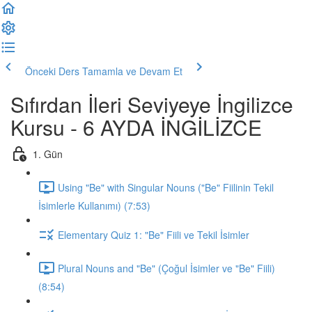
Önceki Ders
Tamamla ve Devam Et
Sıfırdan İleri Seviyeye İngilizce
Kursu - 6 AYDA İNGİLİZCE
1. Gün
Using "Be" with Singular Nouns ("Be" Fiilinin Tekil
İsimlerle Kullanımı) (7:53)
Elementary Quiz 1: "Be" Fiili ve Tekil İsimler
Plural Nouns and "Be" (Çoğul İsimler ve "Be" Fiili)
(8:54)