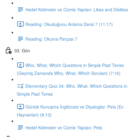
Hedef Kelimeler ve Cümle Yapıları: Likes and Dislikes
Reading: Okuduğunu Anlama Dersi 7 (11:17)
Reading: Okuma Parçası 7
33. Gün
Who, What, Which Questions in Simple Past Tense
(Geçmiş Zamanda Who, What, Which Soruları) (7:16)
Elementary Quiz 34: Who, What, Which Questions in
Simple Past Tense
Günlük Konuşma İngilizcesi ve Diyaloglar: Pets (Ev
Hayvanları) (8:13)
Hedef Kelimeler ve Cümle Yapıları: Pets