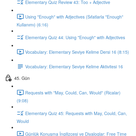
Elementary Quiz Review 43: Too + Adjective
Using "Enough" with Adjectives (Sıfatlarla "Enough"
Kullanımı) (6:16)
Elementary Quiz 44: Using "Enough" with Adjectives
Vocabulary: Elementary Seviye Kelime Dersi 16 (8:15)
Vocabulary: Elementary Seviye Kelime Aktivitesi 16
45. Gün
Requests with "May, Could, Can, Would" (Ricalar)
(9:08)
Elementary Quiz 45: Requests with May, Could, Can,
Would
Günlük Konuşma İngilizcesi ve Diyaloglar: Free Time