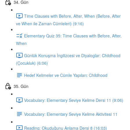
34. Gün
Time Clauses with Before, After, When (Before, After
ve When ile Zaman Cümleleri) (9:16)
Elementary Quiz 35: Time Clauses with Before, After,
When
Günlük Konuşma İngilizcesi ve Diyaloglar: Childhood
(Çocukluk) (6:06)
Hedef Kelimeler ve Cümle Yapıları: Childhood
35. Gün
Vocabulary: Elementary Seviye Kelime Dersi 11 (9:06)
Vocabulary: Elementary Seviye Kelime Aktivitesi 11
Reading: Okuduğunu Anlama Dersi 8 (16:03)