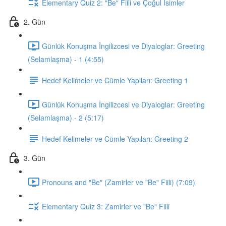
Elementary Quiz 2: "Be" Fiili ve Çoğul İsimler
2. Gün
Günlük Konuşma İngilizcesi ve Diyaloglar: Greeting
(Selamlaşma) - 1 (4:55)
Hedef Kelimeler ve Cümle Yapıları: Greeting 1
Günlük Konuşma İngilizcesi ve Diyaloglar: Greeting
(Selamlaşma) - 2 (5:17)
Hedef Kelimeler ve Cümle Yapıları: Greeting 2
3. Gün
Pronouns and "Be" (Zamirler ve "Be" Fiili) (7:09)
Elementary Quiz 3: Zamirler ve "Be" Fiili