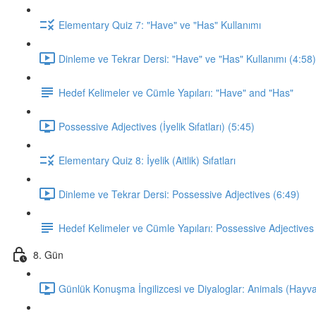
Elementary Quiz 7: "Have" ve "Has" Kullanımı
Dinleme ve Tekrar Dersi: "Have" ve "Has" Kullanımı (4:58)
Hedef Kelimeler ve Cümle Yapıları: "Have" and "Has"
Possessive Adjectives (İyelik Sıfatları) (5:45)
Elementary Quiz 8: İyelik (Aitlik) Sıfatları
Dinleme ve Tekrar Dersi: Possessive Adjectives (6:49)
Hedef Kelimeler ve Cümle Yapıları: Possessive Adjectives
8. Gün
Günlük Konuşma İngilizcesi ve Diyaloglar: Animals (Hayva