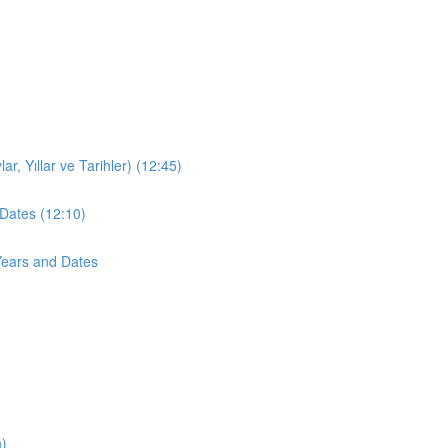
r, Yıllar ve Tarihler) (12:45)
Dates (12:10)
Years and Dates
n)