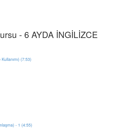
e Kursu - 6 AYDA İNGİLİZCE
e Kullanımı) (7:53)
mlaşma) - 1 (4:55)