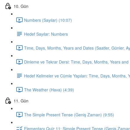
10. Gün
Numbers (Sayılar) (10:07)
Hedef Sayılar: Numbers
Time, Days, Months, Years and Dates (Saatler, Günler, Ayla
Dinleme ve Tekrar Dersi: Time, Days, Months, Years and 
Hedef Kelimeler ve Cümle Yapıları: Time, Days, Months, 
The Weather (Hava) (4:39)
11. Gün
The Simple Present Tense (Geniş Zaman) (9:55)
Elementary Quiz 11: Simple Present Tense (Geniş Zama