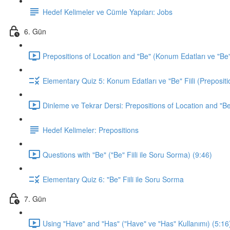
Hedef Kelimeler ve Cümle Yapıları: Jobs
6. Gün
Prepositions of Location and "Be" (Konum Edatları ve "Be" F
Elementary Quiz 5: Konum Edatları ve "Be" Fiili (Prepositi
Dinleme ve Tekrar Dersi: Prepositions of Location and "Be
Hedef Kelimeler: Prepositions
Questions with "Be" ("Be" Fiili ile Soru Sorma) (9:46)
Elementary Quiz 6: "Be" Fiili ile Soru Sorma
7. Gün
Using "Have" and "Has" ("Have" ve "Has" Kullanımı) (5:16