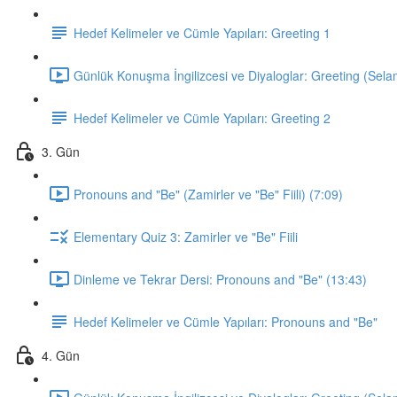
Hedef Kelimeler ve Cümle Yapıları: Greeting 1
Günlük Konuşma İngilizcesi ve Diyaloglar: Greeting (Sela
Hedef Kelimeler ve Cümle Yapıları: Greeting 2
3. Gün
Pronouns and "Be" (Zamirler ve "Be" Fiili) (7:09)
Elementary Quiz 3: Zamirler ve "Be" Fiili
Dinleme ve Tekrar Dersi: Pronouns and "Be" (13:43)
Hedef Kelimeler ve Cümle Yapıları: Pronouns and "Be"
4. Gün