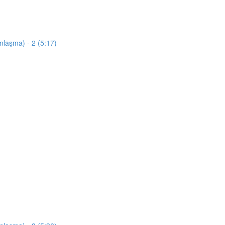
mlaşma) - 2 (5:17)