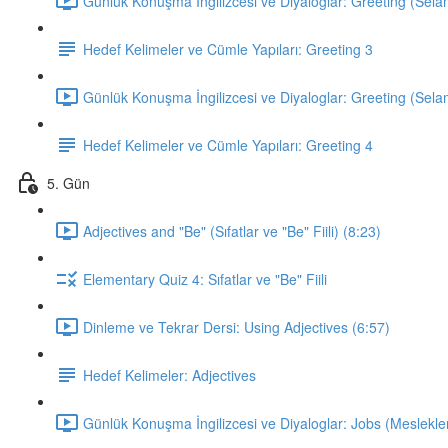
Günlük Konuşma İngilizcesi ve Diyaloglar: Greeting (Sela
Hedef Kelimeler ve Cümle Yapıları: Greeting 3
Günlük Konuşma İngilizcesi ve Diyaloglar: Greeting (Sela
Hedef Kelimeler ve Cümle Yapıları: Greeting 4
5. Gün
Adjectives and "Be" (Sıfatlar ve "Be" Fiili) (8:23)
Elementary Quiz 4: Sıfatlar ve "Be" Fiili
Dinleme ve Tekrar Dersi: Using Adjectives (6:57)
Hedef Kelimeler: Adjectives
Günlük Konuşma İngilizcesi ve Diyaloglar: Jobs (Meslekler