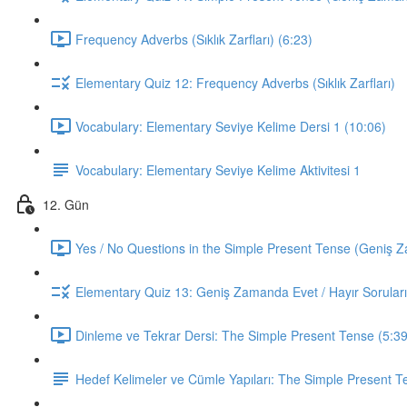
Frequency Adverbs (Sıklık Zarfları) (6:23)
Elementary Quiz 12: Frequency Adverbs (Sıklık Zarfları)
Vocabulary: Elementary Seviye Kelime Dersi 1 (10:06)
Vocabulary: Elementary Seviye Kelime Aktivitesi 1
12. Gün
Yes / No Questions in the Simple Present Tense (Geniş Za
Elementary Quiz 13: Geniş Zamanda Evet / Hayır Soruları
Dinleme ve Tekrar Dersi: The Simple Present Tense (5:39
Hedef Kelimeler ve Cümle Yapıları: The Simple Present T