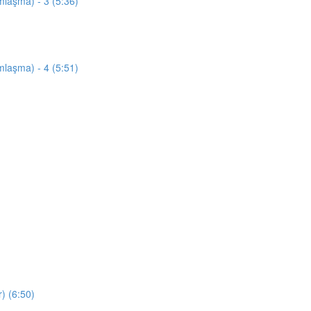
mlaşma) - 3 (5:36)
mlaşma) - 4 (5:51)
) (6:50)