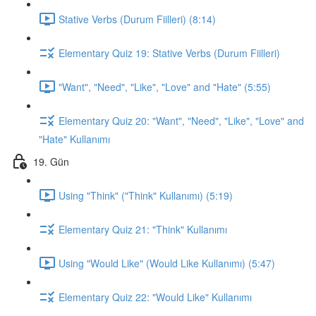
Stative Verbs (Durum Fiilleri) (8:14)
Elementary Quiz 19: Stative Verbs (Durum Fiilleri)
"Want", "Need", "Like", "Love" and "Hate" (5:55)
Elementary Quiz 20: "Want", "Need", "Like", "Love" and
"Hate" Kullanımı
19. Gün
Using "Think" ("Think" Kullanımı) (5:19)
Elementary Quiz 21: "Think" Kullanımı
Using "Would Like" (Would Like Kullanımı) (5:47)
Elementary Quiz 22: "Would Like" Kullanımı