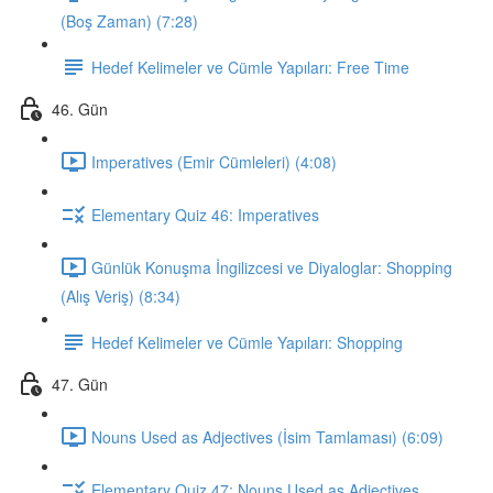
(Boş Zaman) (7:28)
Hedef Kelimeler ve Cümle Yapıları: Free Time
46. Gün
Imperatives (Emir Cümleleri) (4:08)
Elementary Quiz 46: Imperatives
Günlük Konuşma İngilizcesi ve Diyaloglar: Shopping
(Alış Veriş) (8:34)
Hedef Kelimeler ve Cümle Yapıları: Shopping
47. Gün
Nouns Used as Adjectives (İsim Tamlaması) (6:09)
Elementary Quiz 47: Nouns Used as Adjectives