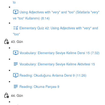
to
Using Adjectives with "very" and "too" (Sıfatlarla "very"
ve "too" Kullanımı) (8:14)
Elementary Quiz 42: Using Adjectives with "very" and
"too"
43. Gün
Vocabulary: Elementary Seviye Kelime Dersi 15 (7:32)
Vocabulary: Elementary Seviye Kelime Aktivitesi 15
Reading: Okuduğunu Anlama Dersi 9 (11:26)
Reading: Okuma Parçası 9
44. Gün