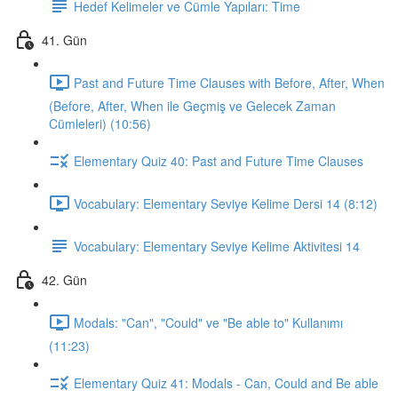
Hedef Kelimeler ve Cümle Yapıları: Time
41. Gün
Past and Future Time Clauses with Before, After, When
(Before, After, When ile Geçmiş ve Gelecek Zaman
Cümleleri) (10:56)
Elementary Quiz 40: Past and Future Time Clauses
Vocabulary: Elementary Seviye Kelime Dersi 14 (8:12)
Vocabulary: Elementary Seviye Kelime Aktivitesi 14
42. Gün
Modals: "Can", "Could" ve "Be able to" Kullanımı
(11:23)
Elementary Quiz 41: Modals - Can, Could and Be able