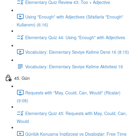
Elementary Quiz Review 43: Too + Adjective
Using "Enough" with Adjectives (Sıfatlarla "Enough"
Kullanımı) (6:16)
Elementary Quiz 44: Using "Enough" with Adjectives
Vocabulary: Elementary Seviye Kelime Dersi 16 (8:15)
Vocabulary: Elementary Seviye Kelime Aktivitesi 16
45. Gün
Requests with "May, Could, Can, Would" (Ricalar)
(9:08)
Elementary Quiz 45: Requests with May, Could, Can,
Would
Günlük Konuşma İngilizcesi ve Diyaloglar: Free Time