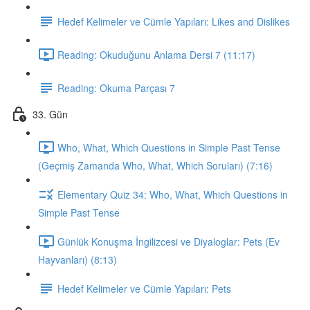
Hedef Kelimeler ve Cümle Yapıları: Likes and Dislikes
Reading: Okuduğunu Anlama Dersi 7 (11:17)
Reading: Okuma Parçası 7
33. Gün
Who, What, Which Questions in Simple Past Tense
(Geçmiş Zamanda Who, What, Which Soruları) (7:16)
Elementary Quiz 34: Who, What, Which Questions in
Simple Past Tense
Günlük Konuşma İngilizcesi ve Diyaloglar: Pets (Ev
Hayvanları) (8:13)
Hedef Kelimeler ve Cümle Yapıları: Pets