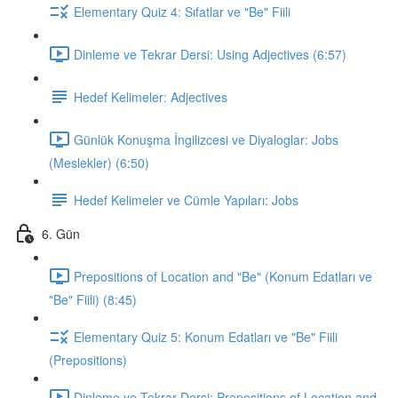
Elementary Quiz 4: Sıfatlar ve "Be" Fiili
Dinleme ve Tekrar Dersi: Using Adjectives (6:57)
Hedef Kelimeler: Adjectives
Günlük Konuşma İngilizcesi ve Diyaloglar: Jobs
(Meslekler) (6:50)
Hedef Kelimeler ve Cümle Yapıları: Jobs
6. Gün
Prepositions of Location and "Be" (Konum Edatları ve
"Be" Fiili) (8:45)
Elementary Quiz 5: Konum Edatları ve "Be" Fiili
(Prepositions)
Dinleme ve Tekrar Dersi: Prepositions of Location and