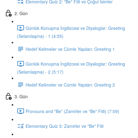
Elementary Quiz 2: "Be" Fiili ve Çoğul İsimler
2. Gün
Günlük Konuşma İngilizcesi ve Diyaloglar: Greeting
(Selamlaşma) - 1 (4:55)
Hedef Kelimeler ve Cümle Yapıları: Greeting 1
Günlük Konuşma İngilizcesi ve Diyaloglar: Greeting
(Selamlaşma) - 2 (5:17)
Hedef Kelimeler ve Cümle Yapıları: Greeting 2
3. Gün
Pronouns and "Be" (Zamirler ve "Be" Fiili) (7:09)
Elementary Quiz 3: Zamirler ve "Be" Fiili