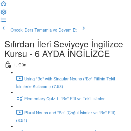
Önceki Ders
Tamamla ve Devam Et
Sıfırdan İleri Seviyeye İngilizce
Kursu - 6 AYDA İNGİLİZCE
1. Gün
Using "Be" with Singular Nouns ("Be" Fiilinin Tekil
İsimlerle Kullanımı) (7:53)
Elementary Quiz 1: "Be" Fiili ve Tekil İsimler
Plural Nouns and "Be" (Çoğul İsimler ve "Be" Fiili)
(8:54)