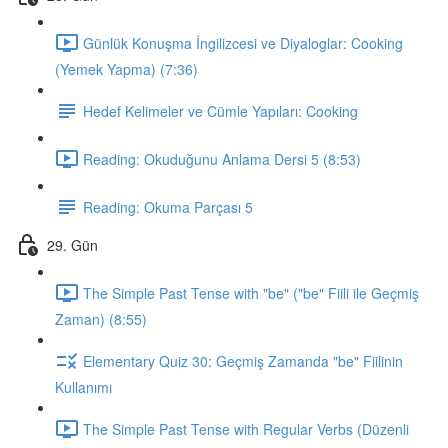
Günlük Konuşma İngilizcesi ve Diyaloglar: Cooking
(Yemek Yapma) (7:36)
Hedef Kelimeler ve Cümle Yapıları: Cooking
Reading: Okuduğunu Anlama Dersi 5 (8:53)
Reading: Okuma Parçası 5
29. Gün
The Simple Past Tense with "be" ("be" Fiili ile Geçmiş
Zaman) (8:55)
Elementary Quiz 30: Geçmiş Zamanda "be" Fiilinin
Kullanımı
The Simple Past Tense with Regular Verbs (Düzenli