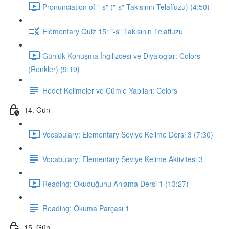
Pronunciation of "-s" ("-s" Takısının Telaffuzu) (4:50)
Elementary Quiz 15: "-s" Takısının Telaffuzu
Günlük Konuşma İngilizcesi ve Diyaloglar: Colors
(Renkler) (9:19)
Hedef Kelimeler ve Cümle Yapıları: Colors
14. Gün
Vocabulary: Elementary Seviye Kelime Dersi 3 (7:30)
Vocabulary: Elementary Seviye Kelime Aktivitesi 3
Reading: Okuduğunu Anlama Dersi 1 (13:27)
Reading: Okuma Parçası 1
15. Gün