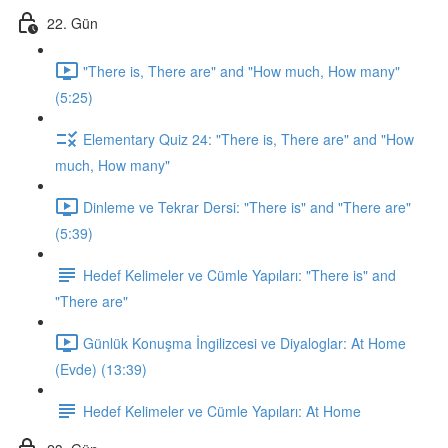
22. Gün
"There is, There are" and "How much, How many"
(5:25)
Elementary Quiz 24: "There is, There are" and "How
much, How many"
Dinleme ve Tekrar Dersi: "There is" and "There are"
(5:39)
Hedef Kelimeler ve Cümle Yapıları: "There is" and
"There are"
Günlük Konuşma İngilizcesi ve Diyaloglar: At Home
(Evde) (13:39)
Hedef Kelimeler ve Cümle Yapıları: At Home