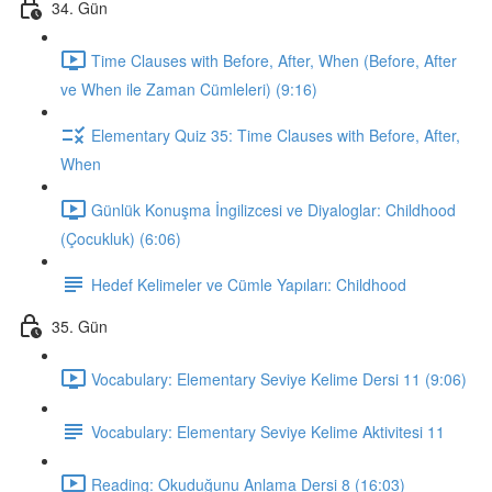
34. Gün
Time Clauses with Before, After, When (Before, After
ve When ile Zaman Cümleleri) (9:16)
Elementary Quiz 35: Time Clauses with Before, After,
When
Günlük Konuşma İngilizcesi ve Diyaloglar: Childhood
(Çocukluk) (6:06)
Hedef Kelimeler ve Cümle Yapıları: Childhood
35. Gün
Vocabulary: Elementary Seviye Kelime Dersi 11 (9:06)
Vocabulary: Elementary Seviye Kelime Aktivitesi 11
Reading: Okuduğunu Anlama Dersi 8 (16:03)