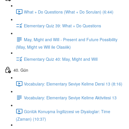
What + Do Questions (What + Do Soruları) (6:44)
Elementary Quiz 39: What + Do Questions
May, Might and Will - Present and Future Possibility
(May, Might ve Will ile Olasılık)
Elementary Quiz 40: May, Might and Will
40. Gün
Vocabulary: Elementary Seviye Kelime Dersi 13 (8:16)
Vocabulary: Elementary Seviye Kelime Aktivitesi 13
Günlük Konuşma İngilizcesi ve Diyaloglar: Time
(Zaman) (10:37)