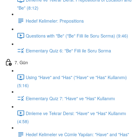
"Be" (8:12)
Hedef Kelimeler: Prepositions
Questions with "Be" ("Be" Fiili ile Soru Sorma) (9:46)
Elementary Quiz 6: "Be" Fiili ile Soru Sorma
7. Gün
Using "Have" and "Has" ("Have" ve "Has" Kullanımı)
(5:16)
Elementary Quiz 7: "Have" ve "Has" Kullanımı
Dinleme ve Tekrar Dersi: "Have" ve "Has" Kullanımı
(4:58)
Hedef Kelimeler ve Cümle Yapıları: "Have" and "Has"