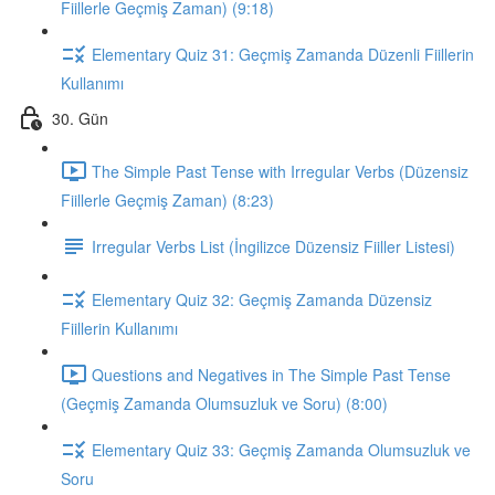
Fiillerle Geçmiş Zaman) (9:18)
Elementary Quiz 31: Geçmiş Zamanda Düzenli Fiillerin
Kullanımı
30. Gün
The Simple Past Tense with Irregular Verbs (Düzensiz
Fiillerle Geçmiş Zaman) (8:23)
Irregular Verbs List (İngilizce Düzensiz Fiiller Listesi)
Elementary Quiz 32: Geçmiş Zamanda Düzensiz
Fiillerin Kullanımı
Questions and Negatives in The Simple Past Tense
(Geçmiş Zamanda Olumsuzluk ve Soru) (8:00)
Elementary Quiz 33: Geçmiş Zamanda Olumsuzluk ve
Soru