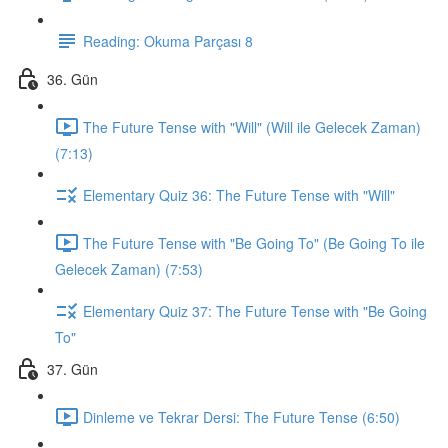
Reading: Okuma Parçası 8
36. Gün
The Future Tense with "Will" (Will ile Gelecek Zaman)
(7:13)
Elementary Quiz 36: The Future Tense with "Will"
The Future Tense with "Be Going To" (Be Going To ile
Gelecek Zaman) (7:53)
Elementary Quiz 37: The Future Tense with "Be Going
To"
37. Gün
Dinleme ve Tekrar Dersi: The Future Tense (6:50)