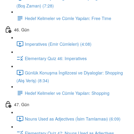
(Boş Zaman) (7:28)
Hedef Kelimeler ve Cümle Yapıları: Free Time
46. Gün
Imperatives (Emir Cümleleri) (4:08)
Elementary Quiz 46: Imperatives
Günlük Konuşma İngilizcesi ve Diyaloglar: Shopping
(Alış Veriş) (8:34)
Hedef Kelimeler ve Cümle Yapıları: Shopping
47. Gün
Nouns Used as Adjectives (İsim Tamlaması) (6:09)
Elementary Quiz 47: Nouns Used as Adjectives