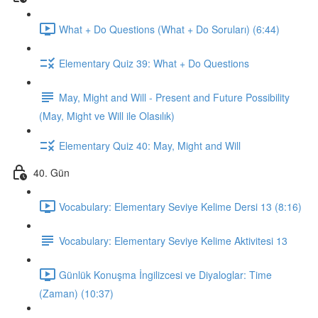
What + Do Questions (What + Do Soruları) (6:44)
Elementary Quiz 39: What + Do Questions
May, Might and Will - Present and Future Possibility
(May, Might ve Will ile Olasılık)
Elementary Quiz 40: May, Might and Will
40. Gün
Vocabulary: Elementary Seviye Kelime Dersi 13 (8:16)
Vocabulary: Elementary Seviye Kelime Aktivitesi 13
Günlük Konuşma İngilizcesi ve Diyaloglar: Time
(Zaman) (10:37)