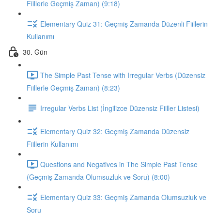
Fiillerle Geçmiş Zaman) (9:18)
Elementary Quiz 31: Geçmiş Zamanda Düzenli Fiillerin
Kullanımı
30. Gün
The Simple Past Tense with Irregular Verbs (Düzensiz
Fiillerle Geçmiş Zaman) (8:23)
Irregular Verbs List (İngilizce Düzensiz Fiiller Listesi)
Elementary Quiz 32: Geçmiş Zamanda Düzensiz
Fiillerin Kullanımı
Questions and Negatives in The Simple Past Tense
(Geçmiş Zamanda Olumsuzluk ve Soru) (8:00)
Elementary Quiz 33: Geçmiş Zamanda Olumsuzluk ve
Soru