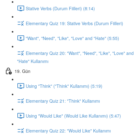
Stative Verbs (Durum Fiilleri) (8:14)
Elementary Quiz 19: Stative Verbs (Durum Fiilleri)
"Want", "Need", "Like", "Love" and "Hate" (5:55)
Elementary Quiz 20: "Want", "Need", "Like", "Love" and
"Hate" Kullanımı
19. Gün
Using "Think" ("Think" Kullanımı) (5:19)
Elementary Quiz 21: "Think" Kullanımı
Using "Would Like" (Would Like Kullanımı) (5:47)
Elementary Quiz 22: "Would Like" Kullanımı