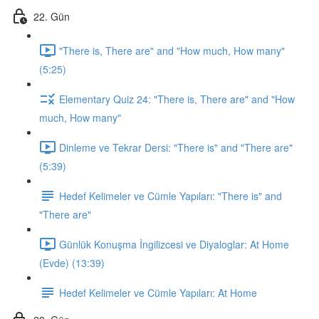
22. Gün
"There is, There are" and "How much, How many"
(5:25)
Elementary Quiz 24: "There is, There are" and "How
much, How many"
Dinleme ve Tekrar Dersi: "There is" and "There are"
(5:39)
Hedef Kelimeler ve Cümle Yapıları: "There is" and
"There are"
Günlük Konuşma İngilizcesi ve Diyaloglar: At Home
(Evde) (13:39)
Hedef Kelimeler ve Cümle Yapıları: At Home