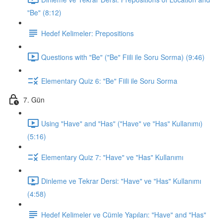
"Be" (8:12)
Hedef Kelimeler: Prepositions
Questions with "Be" ("Be" Fiili ile Soru Sorma) (9:46)
Elementary Quiz 6: "Be" Fiili ile Soru Sorma
7. Gün
Using "Have" and "Has" ("Have" ve "Has" Kullanımı)
(5:16)
Elementary Quiz 7: "Have" ve "Has" Kullanımı
Dinleme ve Tekrar Dersi: "Have" ve "Has" Kullanımı
(4:58)
Hedef Kelimeler ve Cümle Yapıları: "Have" and "Has"