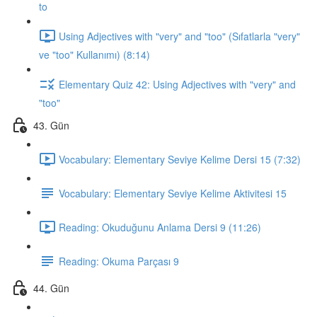
to
Using Adjectives with "very" and "too" (Sıfatlarla "very"
ve "too" Kullanımı) (8:14)
Elementary Quiz 42: Using Adjectives with "very" and
"too"
43. Gün
Vocabulary: Elementary Seviye Kelime Dersi 15 (7:32)
Vocabulary: Elementary Seviye Kelime Aktivitesi 15
Reading: Okuduğunu Anlama Dersi 9 (11:26)
Reading: Okuma Parçası 9
44. Gün