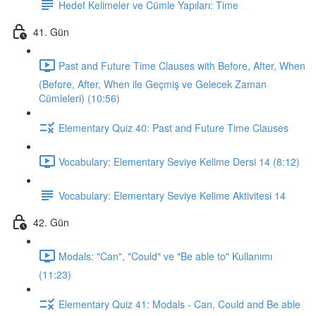
Hedef Kelimeler ve Cümle Yapıları: Time
41. Gün
Past and Future Time Clauses with Before, After, When
(Before, After, When ile Geçmiş ve Gelecek Zaman
Cümleleri) (10:56)
Elementary Quiz 40: Past and Future Time Clauses
Vocabulary: Elementary Seviye Kelime Dersi 14 (8:12)
Vocabulary: Elementary Seviye Kelime Aktivitesi 14
42. Gün
Modals: "Can", "Could" ve "Be able to" Kullanımı
(11:23)
Elementary Quiz 41: Modals - Can, Could and Be able