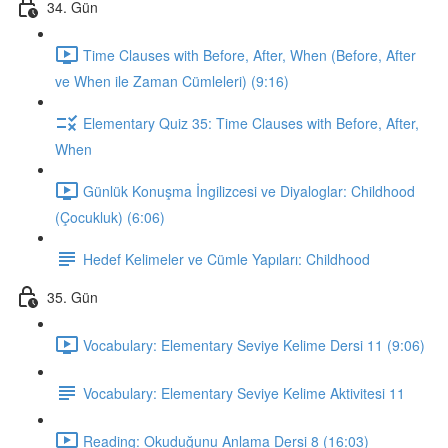
34. Gün
Time Clauses with Before, After, When (Before, After
ve When ile Zaman Cümleleri) (9:16)
Elementary Quiz 35: Time Clauses with Before, After,
When
Günlük Konuşma İngilizcesi ve Diyaloglar: Childhood
(Çocukluk) (6:06)
Hedef Kelimeler ve Cümle Yapıları: Childhood
35. Gün
Vocabulary: Elementary Seviye Kelime Dersi 11 (9:06)
Vocabulary: Elementary Seviye Kelime Aktivitesi 11
Reading: Okuduğunu Anlama Dersi 8 (16:03)