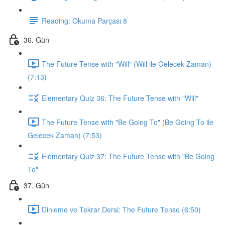
Reading: Okuma Parçası 8
36. Gün
The Future Tense with "Will" (Will ile Gelecek Zaman)
(7:13)
Elementary Quiz 36: The Future Tense with "Will"
The Future Tense with "Be Going To" (Be Going To ile
Gelecek Zaman) (7:53)
Elementary Quiz 37: The Future Tense with "Be Going
To"
37. Gün
Dinleme ve Tekrar Dersi: The Future Tense (6:50)