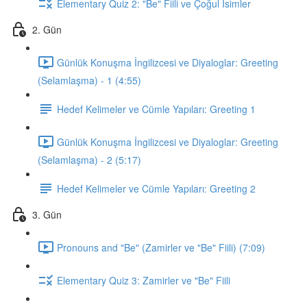
Elementary Quiz 2: "Be" Fiili ve Çoğul İsimler
2. Gün
Günlük Konuşma İngilizcesi ve Diyaloglar: Greeting
(Selamlaşma) - 1 (4:55)
Hedef Kelimeler ve Cümle Yapıları: Greeting 1
Günlük Konuşma İngilizcesi ve Diyaloglar: Greeting
(Selamlaşma) - 2 (5:17)
Hedef Kelimeler ve Cümle Yapıları: Greeting 2
3. Gün
Pronouns and "Be" (Zamirler ve "Be" Fiili) (7:09)
Elementary Quiz 3: Zamirler ve "Be" Fiili