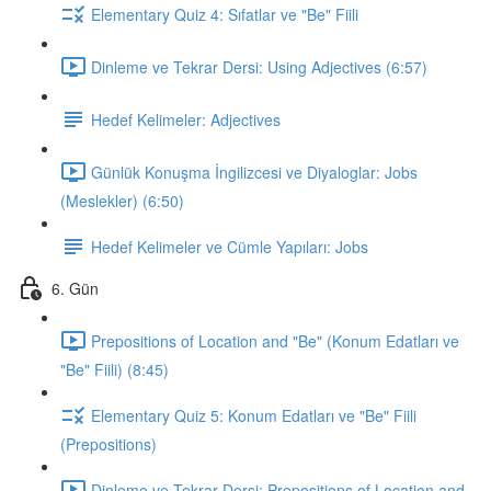
Elementary Quiz 4: Sıfatlar ve "Be" Fiili
Dinleme ve Tekrar Dersi: Using Adjectives (6:57)
Hedef Kelimeler: Adjectives
Günlük Konuşma İngilizcesi ve Diyaloglar: Jobs
(Meslekler) (6:50)
Hedef Kelimeler ve Cümle Yapıları: Jobs
6. Gün
Prepositions of Location and "Be" (Konum Edatları ve
"Be" Fiili) (8:45)
Elementary Quiz 5: Konum Edatları ve "Be" Fiili
(Prepositions)
Dinleme ve Tekrar Dersi: Prepositions of Location and