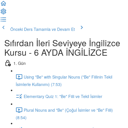
Önceki Ders
Tamamla ve Devam Et
Sıfırdan İleri Seviyeye İngilizce
Kursu - 6 AYDA İNGİLİZCE
1. Gün
Using "Be" with Singular Nouns ("Be" Fiilinin Tekil
İsimlerle Kullanımı) (7:53)
Elementary Quiz 1: "Be" Fiili ve Tekil İsimler
Plural Nouns and "Be" (Çoğul İsimler ve "Be" Fiili)
(8:54)