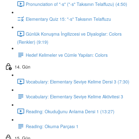
Pronunciation of "-s" ("-s" Takısının Telaffuzu) (4:50)
Elementary Quiz 15: "-s" Takısının Telaffuzu
Günlük Konuşma İngilizcesi ve Diyaloglar: Colors
(Renkler) (9:19)
Hedef Kelimeler ve Cümle Yapıları: Colors
14. Gün
Vocabulary: Elementary Seviye Kelime Dersi 3 (7:30)
Vocabulary: Elementary Seviye Kelime Aktivitesi 3
Reading: Okuduğunu Anlama Dersi 1 (13:27)
Reading: Okuma Parçası 1
15. Gün