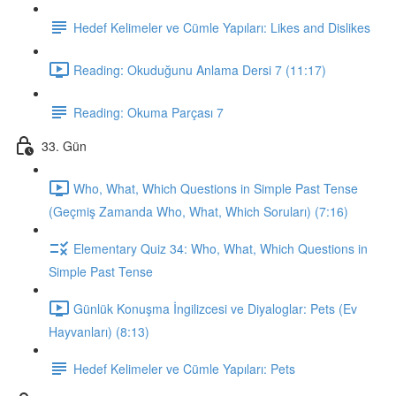
Hedef Kelimeler ve Cümle Yapıları: Likes and Dislikes
Reading: Okuduğunu Anlama Dersi 7 (11:17)
Reading: Okuma Parçası 7
33. Gün
Who, What, Which Questions in Simple Past Tense
(Geçmiş Zamanda Who, What, Which Soruları) (7:16)
Elementary Quiz 34: Who, What, Which Questions in
Simple Past Tense
Günlük Konuşma İngilizcesi ve Diyaloglar: Pets (Ev
Hayvanları) (8:13)
Hedef Kelimeler ve Cümle Yapıları: Pets