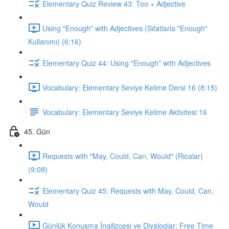
Elementary Quiz Review 43: Too + Adjective
Using "Enough" with Adjectives (Sıfatlarla "Enough"
Kullanımı) (6:16)
Elementary Quiz 44: Using "Enough" with Adjectives
Vocabulary: Elementary Seviye Kelime Dersi 16 (8:15)
Vocabulary: Elementary Seviye Kelime Aktivitesi 16
45. Gün
Requests with "May, Could, Can, Would" (Ricalar)
(9:08)
Elementary Quiz 45: Requests with May, Could, Can,
Would
Günlük Konuşma İngilizcesi ve Diyaloglar: Free Time