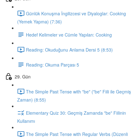
Günlük Konuşma İngilizcesi ve Diyaloglar: Cooking
(Yemek Yapma) (7:36)
Hedef Kelimeler ve Cümle Yapıları: Cooking
Reading: Okuduğunu Anlama Dersi 5 (8:53)
Reading: Okuma Parçası 5
29. Gün
The Simple Past Tense with "be" ("be" Fiili ile Geçmiş
Zaman) (8:55)
Elementary Quiz 30: Geçmiş Zamanda "be" Fiilinin
Kullanımı
The Simple Past Tense with Regular Verbs (Düzenli