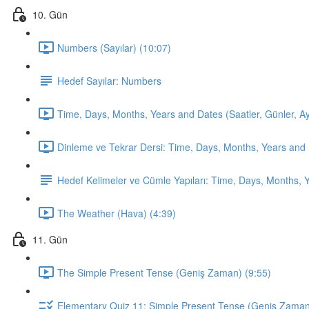
10. Gün
Numbers (Sayılar) (10:07)
Hedef Sayılar: Numbers
Time, Days, Months, Years and Dates (Saatler, Günler, Ayla
Dinleme ve Tekrar Dersi: Time, Days, Months, Years and 
Hedef Kelimeler ve Cümle Yapıları: Time, Days, Months, 
The Weather (Hava) (4:39)
11. Gün
The Simple Present Tense (Geniş Zaman) (9:55)
Elementary Quiz 11: Simple Present Tense (Geniş Zama