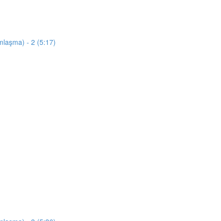
mlaşma) - 2 (5:17)