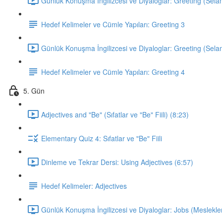
Günlük Konuşma İngilizcesi ve Diyaloglar: Greeting (Sela
Hedef Kelimeler ve Cümle Yapıları: Greeting 3
Günlük Konuşma İngilizcesi ve Diyaloglar: Greeting (Sela
Hedef Kelimeler ve Cümle Yapıları: Greeting 4
5. Gün
Adjectives and "Be" (Sıfatlar ve "Be" Fiili) (8:23)
Elementary Quiz 4: Sıfatlar ve "Be" Fiili
Dinleme ve Tekrar Dersi: Using Adjectives (6:57)
Hedef Kelimeler: Adjectives
Günlük Konuşma İngilizcesi ve Diyaloglar: Jobs (Meslekler