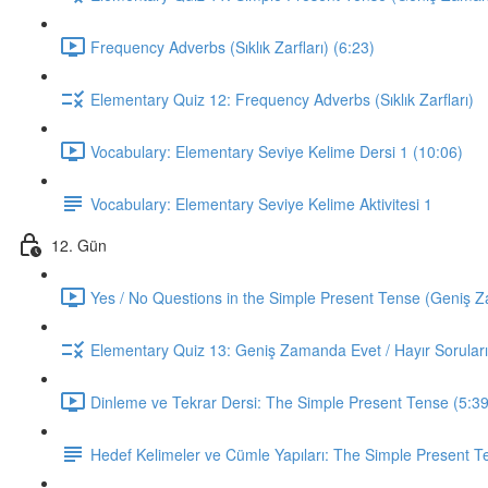
Frequency Adverbs (Sıklık Zarfları) (6:23)
Elementary Quiz 12: Frequency Adverbs (Sıklık Zarfları)
Vocabulary: Elementary Seviye Kelime Dersi 1 (10:06)
Vocabulary: Elementary Seviye Kelime Aktivitesi 1
12. Gün
Yes / No Questions in the Simple Present Tense (Geniş Za
Elementary Quiz 13: Geniş Zamanda Evet / Hayır Soruları
Dinleme ve Tekrar Dersi: The Simple Present Tense (5:39
Hedef Kelimeler ve Cümle Yapıları: The Simple Present T