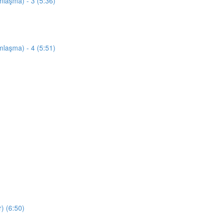
mlaşma) - 3 (5:36)
mlaşma) - 4 (5:51)
) (6:50)