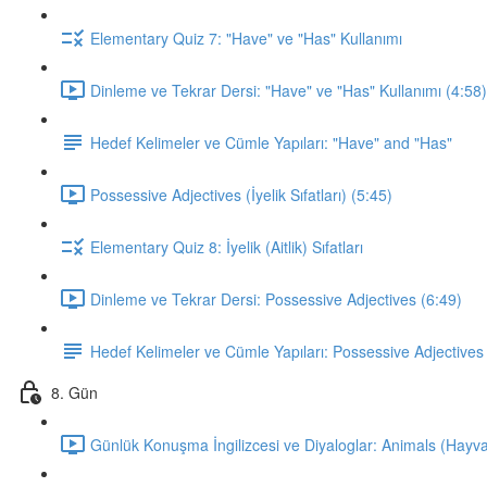
Elementary Quiz 7: "Have" ve "Has" Kullanımı
Dinleme ve Tekrar Dersi: "Have" ve "Has" Kullanımı (4:58)
Hedef Kelimeler ve Cümle Yapıları: "Have" and "Has"
Possessive Adjectives (İyelik Sıfatları) (5:45)
Elementary Quiz 8: İyelik (Aitlik) Sıfatları
Dinleme ve Tekrar Dersi: Possessive Adjectives (6:49)
Hedef Kelimeler ve Cümle Yapıları: Possessive Adjectives
8. Gün
Günlük Konuşma İngilizcesi ve Diyaloglar: Animals (Hayva