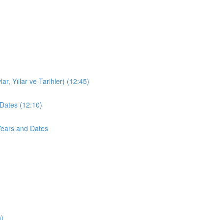
r, Yıllar ve Tarihler) (12:45)
Dates (12:10)
Years and Dates
n)