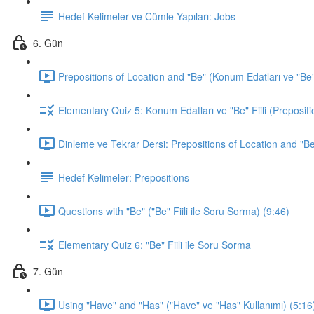
Hedef Kelimeler ve Cümle Yapıları: Jobs
6. Gün
Prepositions of Location and "Be" (Konum Edatları ve "Be" F
Elementary Quiz 5: Konum Edatları ve "Be" Fiili (Prepositi
Dinleme ve Tekrar Dersi: Prepositions of Location and "Be
Hedef Kelimeler: Prepositions
Questions with "Be" ("Be" Fiili ile Soru Sorma) (9:46)
Elementary Quiz 6: "Be" Fiili ile Soru Sorma
7. Gün
Using "Have" and "Has" ("Have" ve "Has" Kullanımı) (5:16