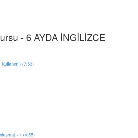
e Kursu - 6 AYDA İNGİLİZCE
e Kullanımı) (7:53)
mlaşma) - 1 (4:55)