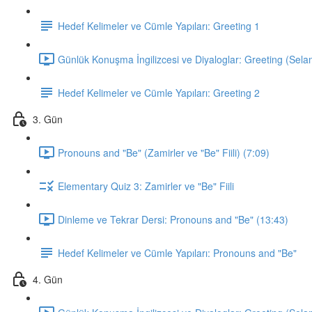
Hedef Kelimeler ve Cümle Yapıları: Greeting 1
Günlük Konuşma İngilizcesi ve Diyaloglar: Greeting (Sela
Hedef Kelimeler ve Cümle Yapıları: Greeting 2
3. Gün
Pronouns and "Be" (Zamirler ve "Be" Fiili) (7:09)
Elementary Quiz 3: Zamirler ve "Be" Fiili
Dinleme ve Tekrar Dersi: Pronouns and "Be" (13:43)
Hedef Kelimeler ve Cümle Yapıları: Pronouns and "Be"
4. Gün