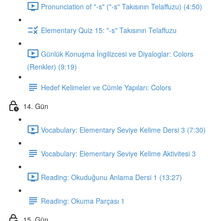
Pronunciation of "-s" ("-s" Takısının Telaffuzu) (4:50)
Elementary Quiz 15: "-s" Takısının Telaffuzu
Günlük Konuşma İngilizcesi ve Diyaloglar: Colors
(Renkler) (9:19)
Hedef Kelimeler ve Cümle Yapıları: Colors
14. Gün
Vocabulary: Elementary Seviye Kelime Dersi 3 (7:30)
Vocabulary: Elementary Seviye Kelime Aktivitesi 3
Reading: Okuduğunu Anlama Dersi 1 (13:27)
Reading: Okuma Parçası 1
15. Gün