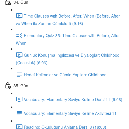
34. Gün
Time Clauses with Before, After, When (Before, After
ve When ile Zaman Cümleleri) (9:16)
Elementary Quiz 35: Time Clauses with Before, After,
When
Günlük Konuşma İngilizcesi ve Diyaloglar: Childhood
(Çocukluk) (6:06)
Hedef Kelimeler ve Cümle Yapıları: Childhood
35. Gün
Vocabulary: Elementary Seviye Kelime Dersi 11 (9:06)
Vocabulary: Elementary Seviye Kelime Aktivitesi 11
Reading: Okuduğunu Anlama Dersi 8 (16:03)