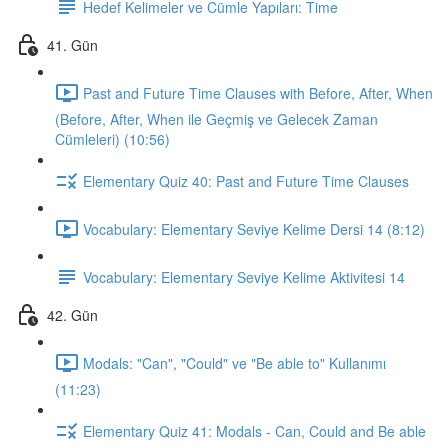
Hedef Kelimeler ve Cümle Yapıları: Time
41. Gün
Past and Future Time Clauses with Before, After, When
(Before, After, When ile Geçmiş ve Gelecek Zaman
Cümleleri) (10:56)
Elementary Quiz 40: Past and Future Time Clauses
Vocabulary: Elementary Seviye Kelime Dersi 14 (8:12)
Vocabulary: Elementary Seviye Kelime Aktivitesi 14
42. Gün
Modals: "Can", "Could" ve "Be able to" Kullanımı
(11:23)
Elementary Quiz 41: Modals - Can, Could and Be able