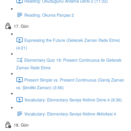
Reading: Okuduğunu Anlama Dersi 2 (11:32)
Reading: Okuma Parçası 2
17. Gün
Expressing the Future (Gelecek Zaman İfade Etme)
(4:21)
Elementary Quiz 18: Present Continuous ile Gelecek
Zaman İfade Etme
Present Simple vs. Present Continuous (Geniş Zaman
vs. Şimdiki Zaman) (3:56)
Vocabulary: Elementary Seviye Kelime Dersi 4 (8:36)
Vocabulary: Elementary Seviye Kelime Aktivitesi 4
18. Gün