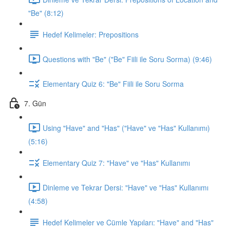
"Be" (8:12)
Hedef Kelimeler: Prepositions
Questions with "Be" ("Be" Fiili ile Soru Sorma) (9:46)
Elementary Quiz 6: "Be" Fiili ile Soru Sorma
7. Gün
Using "Have" and "Has" ("Have" ve "Has" Kullanımı)
(5:16)
Elementary Quiz 7: "Have" ve "Has" Kullanımı
Dinleme ve Tekrar Dersi: "Have" ve "Has" Kullanımı
(4:58)
Hedef Kelimeler ve Cümle Yapıları: "Have" and "Has"