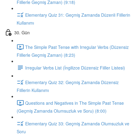
Fiillerle Geçmiş Zaman) (9:18)
Elementary Quiz 31: Geçmiş Zamanda Düzenli Fiillerin
Kullanımı
30. Gün
The Simple Past Tense with Irregular Verbs (Düzensiz
Fiillerle Geçmiş Zaman) (8:23)
Irregular Verbs List (İngilizce Düzensiz Fiiller Listesi)
Elementary Quiz 32: Geçmiş Zamanda Düzensiz
Fiillerin Kullanımı
Questions and Negatives in The Simple Past Tense
(Geçmiş Zamanda Olumsuzluk ve Soru) (8:00)
Elementary Quiz 33: Geçmiş Zamanda Olumsuzluk ve
Soru