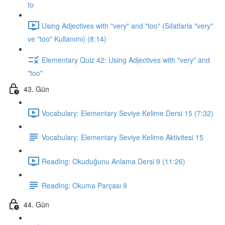
to
Using Adjectives with "very" and "too" (Sıfatlarla "very"
ve "too" Kullanımı) (8:14)
Elementary Quiz 42: Using Adjectives with "very" and
"too"
43. Gün
Vocabulary: Elementary Seviye Kelime Dersi 15 (7:32)
Vocabulary: Elementary Seviye Kelime Aktivitesi 15
Reading: Okuduğunu Anlama Dersi 9 (11:26)
Reading: Okuma Parçası 9
44. Gün