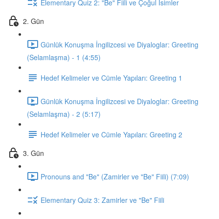
Elementary Quiz 2: "Be" Fiili ve Çoğul İsimler
2. Gün
Günlük Konuşma İngilizcesi ve Diyaloglar: Greeting
(Selamlaşma) - 1 (4:55)
Hedef Kelimeler ve Cümle Yapıları: Greeting 1
Günlük Konuşma İngilizcesi ve Diyaloglar: Greeting
(Selamlaşma) - 2 (5:17)
Hedef Kelimeler ve Cümle Yapıları: Greeting 2
3. Gün
Pronouns and "Be" (Zamirler ve "Be" Fiili) (7:09)
Elementary Quiz 3: Zamirler ve "Be" Fiili