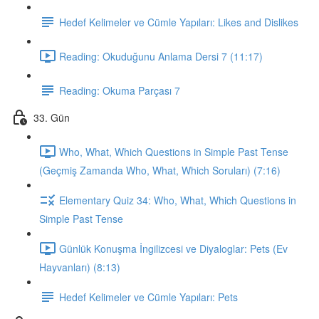
Hedef Kelimeler ve Cümle Yapıları: Likes and Dislikes
Reading: Okuduğunu Anlama Dersi 7 (11:17)
Reading: Okuma Parçası 7
33. Gün
Who, What, Which Questions in Simple Past Tense
(Geçmiş Zamanda Who, What, Which Soruları) (7:16)
Elementary Quiz 34: Who, What, Which Questions in
Simple Past Tense
Günlük Konuşma İngilizcesi ve Diyaloglar: Pets (Ev
Hayvanları) (8:13)
Hedef Kelimeler ve Cümle Yapıları: Pets