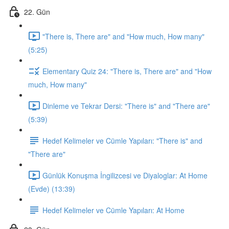
22. Gün
"There is, There are" and "How much, How many"
(5:25)
Elementary Quiz 24: "There is, There are" and "How
much, How many"
Dinleme ve Tekrar Dersi: "There is" and "There are"
(5:39)
Hedef Kelimeler ve Cümle Yapıları: "There is" and
"There are"
Günlük Konuşma İngilizcesi ve Diyaloglar: At Home
(Evde) (13:39)
Hedef Kelimeler ve Cümle Yapıları: At Home