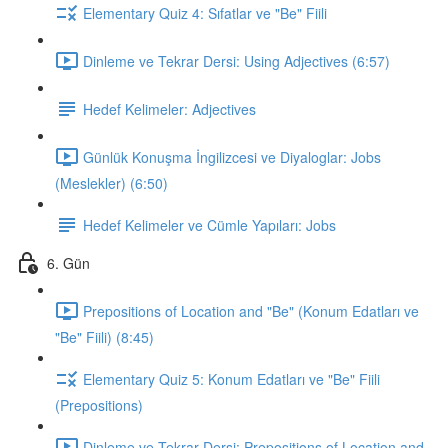
Elementary Quiz 4: Sıfatlar ve "Be" Fiili
Dinleme ve Tekrar Dersi: Using Adjectives (6:57)
Hedef Kelimeler: Adjectives
Günlük Konuşma İngilizcesi ve Diyaloglar: Jobs
(Meslekler) (6:50)
Hedef Kelimeler ve Cümle Yapıları: Jobs
6. Gün
Prepositions of Location and "Be" (Konum Edatları ve
"Be" Fiili) (8:45)
Elementary Quiz 5: Konum Edatları ve "Be" Fiili
(Prepositions)
Dinleme ve Tekrar Dersi: Prepositions of Location and