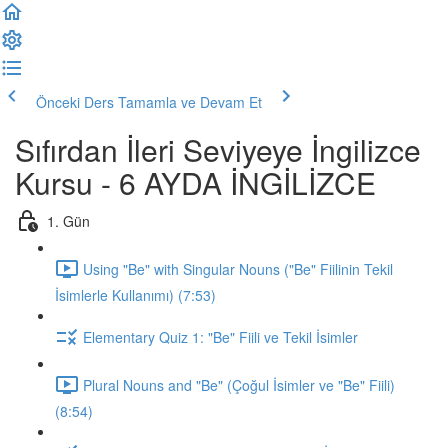
Önceki Ders
Tamamla ve Devam Et
Sıfırdan İleri Seviyeye İngilizce
Kursu - 6 AYDA İNGİLİZCE
1. Gün
Using "Be" with Singular Nouns ("Be" Fiilinin Tekil
İsimlerle Kullanımı) (7:53)
Elementary Quiz 1: "Be" Fiili ve Tekil İsimler
Plural Nouns and "Be" (Çoğul İsimler ve "Be" Fiili)
(8:54)