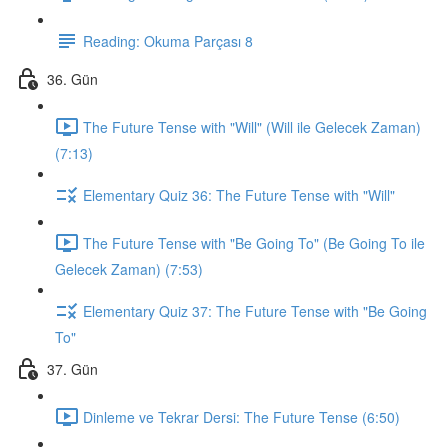
Reading: Okuma Parçası 8
36. Gün
The Future Tense with "Will" (Will ile Gelecek Zaman)
(7:13)
Elementary Quiz 36: The Future Tense with "Will"
The Future Tense with "Be Going To" (Be Going To ile
Gelecek Zaman) (7:53)
Elementary Quiz 37: The Future Tense with "Be Going
To"
37. Gün
Dinleme ve Tekrar Dersi: The Future Tense (6:50)