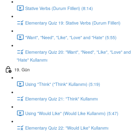
Stative Verbs (Durum Fiilleri) (8:14)
Elementary Quiz 19: Stative Verbs (Durum Fiilleri)
"Want", "Need", "Like", "Love" and "Hate" (5:55)
Elementary Quiz 20: "Want", "Need", "Like", "Love" and
"Hate" Kullanımı
19. Gün
Using "Think" ("Think" Kullanımı) (5:19)
Elementary Quiz 21: "Think" Kullanımı
Using "Would Like" (Would Like Kullanımı) (5:47)
Elementary Quiz 22: "Would Like" Kullanımı