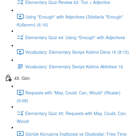
Elementary Quiz Review 43: Too + Adjective
Using "Enough" with Adjectives (Sıfatlarla "Enough"
Kullanımı) (6:16)
Elementary Quiz 44: Using "Enough" with Adjectives
Vocabulary: Elementary Seviye Kelime Dersi 16 (8:15)
Vocabulary: Elementary Seviye Kelime Aktivitesi 16
45. Gün
Requests with "May, Could, Can, Would" (Ricalar)
(9:08)
Elementary Quiz 45: Requests with May, Could, Can,
Would
Günlük Konuşma İngilizcesi ve Diyaloglar: Free Time