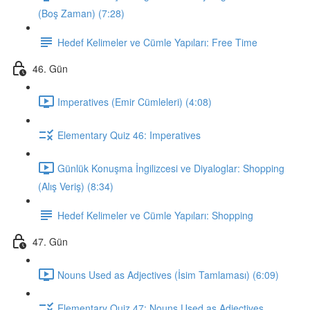
(Boş Zaman) (7:28)
Hedef Kelimeler ve Cümle Yapıları: Free Time
46. Gün
Imperatives (Emir Cümleleri) (4:08)
Elementary Quiz 46: Imperatives
Günlük Konuşma İngilizcesi ve Diyaloglar: Shopping
(Alış Veriş) (8:34)
Hedef Kelimeler ve Cümle Yapıları: Shopping
47. Gün
Nouns Used as Adjectives (İsim Tamlaması) (6:09)
Elementary Quiz 47: Nouns Used as Adjectives