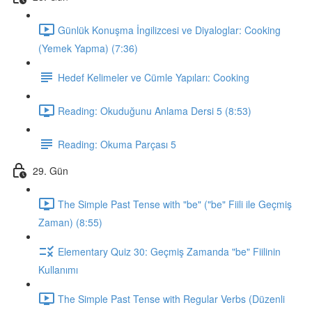
Günlük Konuşma İngilizcesi ve Diyaloglar: Cooking
(Yemek Yapma) (7:36)
Hedef Kelimeler ve Cümle Yapıları: Cooking
Reading: Okuduğunu Anlama Dersi 5 (8:53)
Reading: Okuma Parçası 5
29. Gün
The Simple Past Tense with "be" ("be" Fiili ile Geçmiş
Zaman) (8:55)
Elementary Quiz 30: Geçmiş Zamanda "be" Fiilinin
Kullanımı
The Simple Past Tense with Regular Verbs (Düzenli