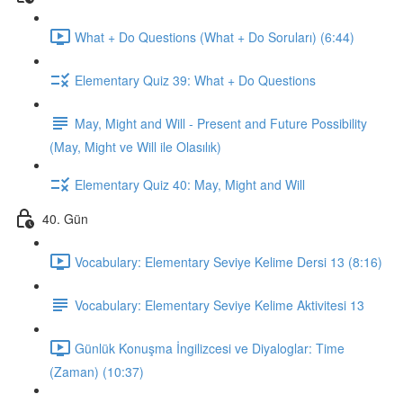
What + Do Questions (What + Do Soruları) (6:44)
Elementary Quiz 39: What + Do Questions
May, Might and Will - Present and Future Possibility
(May, Might ve Will ile Olasılık)
Elementary Quiz 40: May, Might and Will
40. Gün
Vocabulary: Elementary Seviye Kelime Dersi 13 (8:16)
Vocabulary: Elementary Seviye Kelime Aktivitesi 13
Günlük Konuşma İngilizcesi ve Diyaloglar: Time
(Zaman) (10:37)