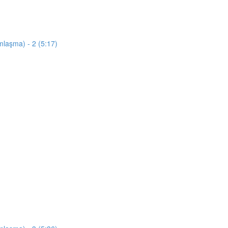
mlaşma) - 2 (5:17)