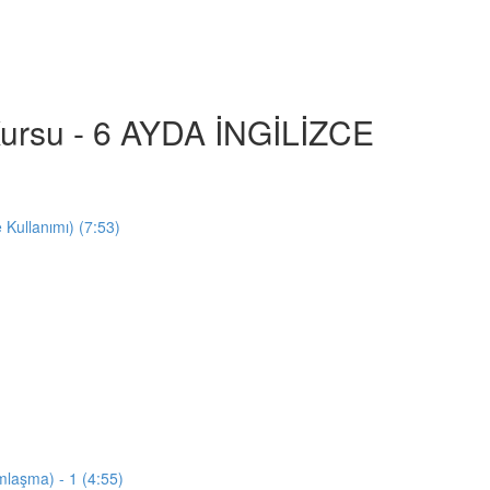
e Kursu - 6 AYDA İNGİLİZCE
e Kullanımı) (7:53)
mlaşma) - 1 (4:55)