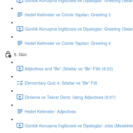
Günlük Konuşma İngilizcesi ve Diyaloglar: Greeting (Sela
Hedef Kelimeler ve Cümle Yapıları: Greeting 3
Günlük Konuşma İngilizcesi ve Diyaloglar: Greeting (Sela
Hedef Kelimeler ve Cümle Yapıları: Greeting 4
5. Gün
Adjectives and "Be" (Sıfatlar ve "Be" Fiili) (8:23)
Elementary Quiz 4: Sıfatlar ve "Be" Fiili
Dinleme ve Tekrar Dersi: Using Adjectives (6:57)
Hedef Kelimeler: Adjectives
Günlük Konuşma İngilizcesi ve Diyaloglar: Jobs (Meslekler