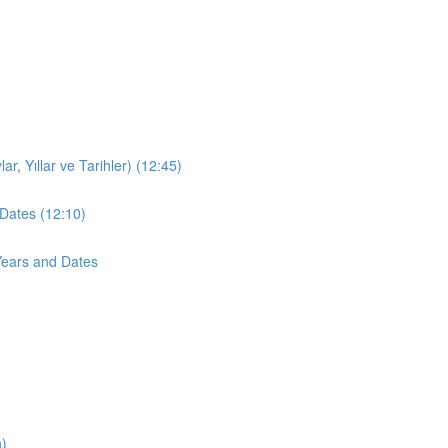
r, Yıllar ve Tarihler) (12:45)
Dates (12:10)
Years and Dates
n)