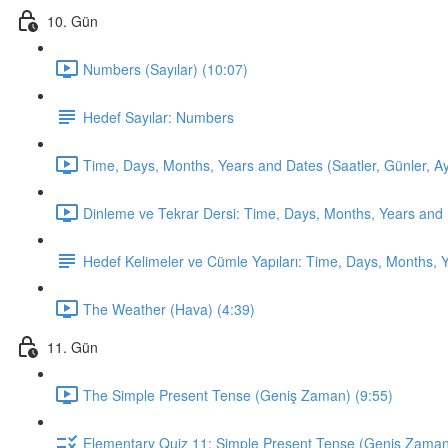
10. Gün
Numbers (Sayılar) (10:07)
Hedef Sayılar: Numbers
Time, Days, Months, Years and Dates (Saatler, Günler, Ayla
Dinleme ve Tekrar Dersi: Time, Days, Months, Years and 
Hedef Kelimeler ve Cümle Yapıları: Time, Days, Months, 
The Weather (Hava) (4:39)
11. Gün
The Simple Present Tense (Geniş Zaman) (9:55)
Elementary Quiz 11: Simple Present Tense (Geniş Zama