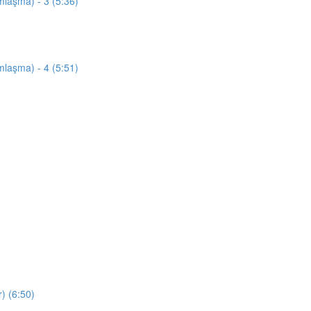
mlaşma) - 3 (5:36)
mlaşma) - 4 (5:51)
) (6:50)