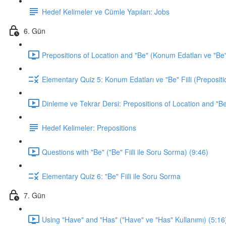
Hedef Kelimeler ve Cümle Yapıları: Jobs
6. Gün
Prepositions of Location and "Be" (Konum Edatları ve "Be" F
Elementary Quiz 5: Konum Edatları ve "Be" Fiili (Prepositi
Dinleme ve Tekrar Dersi: Prepositions of Location and "Be
Hedef Kelimeler: Prepositions
Questions with "Be" ("Be" Fiili ile Soru Sorma) (9:46)
Elementary Quiz 6: "Be" Fiili ile Soru Sorma
7. Gün
Using "Have" and "Has" ("Have" ve "Has" Kullanımı) (5:16