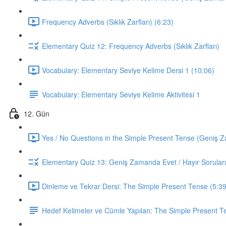
Frequency Adverbs (Sıklık Zarfları) (6:23)
Elementary Quiz 12: Frequency Adverbs (Sıklık Zarfları)
Vocabulary: Elementary Seviye Kelime Dersi 1 (10:06)
Vocabulary: Elementary Seviye Kelime Aktivitesi 1
12. Gün
Yes / No Questions in the Simple Present Tense (Geniş Za
Elementary Quiz 13: Geniş Zamanda Evet / Hayır Soruları
Dinleme ve Tekrar Dersi: The Simple Present Tense (5:39
Hedef Kelimeler ve Cümle Yapıları: The Simple Present T