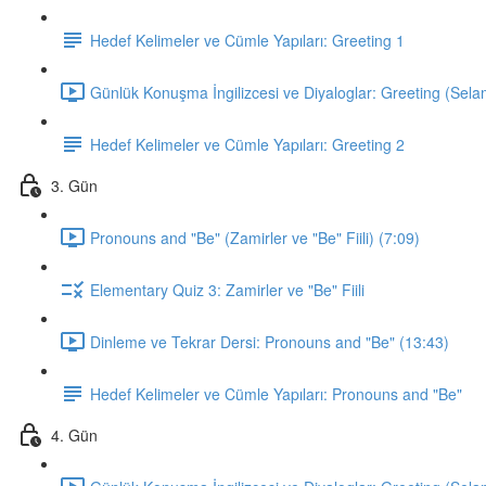
Hedef Kelimeler ve Cümle Yapıları: Greeting 1
Günlük Konuşma İngilizcesi ve Diyaloglar: Greeting (Sela
Hedef Kelimeler ve Cümle Yapıları: Greeting 2
3. Gün
Pronouns and "Be" (Zamirler ve "Be" Fiili) (7:09)
Elementary Quiz 3: Zamirler ve "Be" Fiili
Dinleme ve Tekrar Dersi: Pronouns and "Be" (13:43)
Hedef Kelimeler ve Cümle Yapıları: Pronouns and "Be"
4. Gün