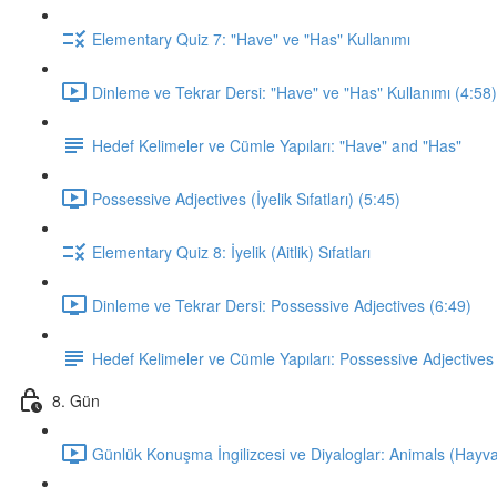
Elementary Quiz 7: "Have" ve "Has" Kullanımı
Dinleme ve Tekrar Dersi: "Have" ve "Has" Kullanımı (4:58)
Hedef Kelimeler ve Cümle Yapıları: "Have" and "Has"
Possessive Adjectives (İyelik Sıfatları) (5:45)
Elementary Quiz 8: İyelik (Aitlik) Sıfatları
Dinleme ve Tekrar Dersi: Possessive Adjectives (6:49)
Hedef Kelimeler ve Cümle Yapıları: Possessive Adjectives
8. Gün
Günlük Konuşma İngilizcesi ve Diyaloglar: Animals (Hayva