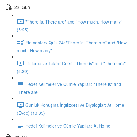
22. Gün
"There is, There are" and "How much, How many"
(5:25)
Elementary Quiz 24: "There is, There are" and "How
much, How many"
Dinleme ve Tekrar Dersi: "There is" and "There are"
(5:39)
Hedef Kelimeler ve Cümle Yapıları: "There is" and
"There are"
Günlük Konuşma İngilizcesi ve Diyaloglar: At Home
(Evde) (13:39)
Hedef Kelimeler ve Cümle Yapıları: At Home