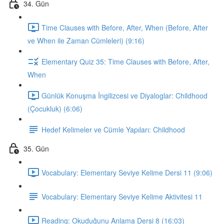
34. Gün
Time Clauses with Before, After, When (Before, After
ve When ile Zaman Cümleleri) (9:16)
Elementary Quiz 35: Time Clauses with Before, After,
When
Günlük Konuşma İngilizcesi ve Diyaloglar: Childhood
(Çocukluk) (6:06)
Hedef Kelimeler ve Cümle Yapıları: Childhood
35. Gün
Vocabulary: Elementary Seviye Kelime Dersi 11 (9:06)
Vocabulary: Elementary Seviye Kelime Aktivitesi 11
Reading: Okuduğunu Anlama Dersi 8 (16:03)