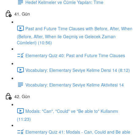
Hedef Kelimeler ve Cümle Yapıları: Time
41. Gün
Past and Future Time Clauses with Before, After, When
(Before, After, When ile Geçmiş ve Gelecek Zaman
Cümleleri) (10:56)
Elementary Quiz 40: Past and Future Time Clauses
Vocabulary: Elementary Seviye Kelime Dersi 14 (8:12)
Vocabulary: Elementary Seviye Kelime Aktivitesi 14
42. Gün
Modals: "Can", "Could" ve "Be able to" Kullanımı
(11:23)
Elementary Quiz 41: Modals - Can, Could and Be able