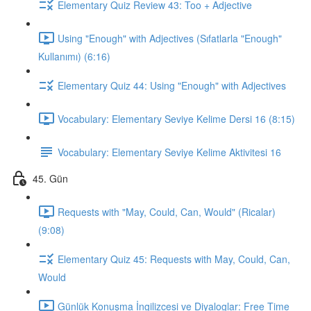
Elementary Quiz Review 43: Too + Adjective
Using "Enough" with Adjectives (Sıfatlarla "Enough"
Kullanımı) (6:16)
Elementary Quiz 44: Using "Enough" with Adjectives
Vocabulary: Elementary Seviye Kelime Dersi 16 (8:15)
Vocabulary: Elementary Seviye Kelime Aktivitesi 16
45. Gün
Requests with "May, Could, Can, Would" (Ricalar)
(9:08)
Elementary Quiz 45: Requests with May, Could, Can,
Would
Günlük Konuşma İngilizcesi ve Diyaloglar: Free Time