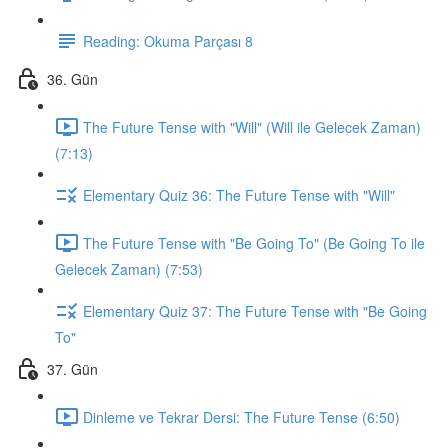
Reading: Okuma Parçası 8
36. Gün
The Future Tense with "Will" (Will ile Gelecek Zaman)
(7:13)
Elementary Quiz 36: The Future Tense with "Will"
The Future Tense with "Be Going To" (Be Going To ile
Gelecek Zaman) (7:53)
Elementary Quiz 37: The Future Tense with "Be Going
To"
37. Gün
Dinleme ve Tekrar Dersi: The Future Tense (6:50)