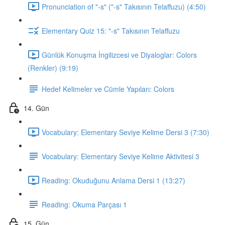
Pronunciation of "-s" ("-s" Takısının Telaffuzu) (4:50)
Elementary Quiz 15: "-s" Takısının Telaffuzu
Günlük Konuşma İngilizcesi ve Diyaloglar: Colors
(Renkler) (9:19)
Hedef Kelimeler ve Cümle Yapıları: Colors
14. Gün
Vocabulary: Elementary Seviye Kelime Dersi 3 (7:30)
Vocabulary: Elementary Seviye Kelime Aktivitesi 3
Reading: Okuduğunu Anlama Dersi 1 (13:27)
Reading: Okuma Parçası 1
15. Gün