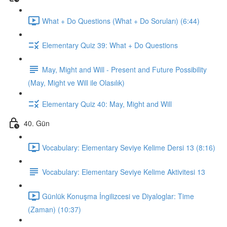
What + Do Questions (What + Do Soruları) (6:44)
Elementary Quiz 39: What + Do Questions
May, Might and Will - Present and Future Possibility
(May, Might ve Will ile Olasılık)
Elementary Quiz 40: May, Might and Will
40. Gün
Vocabulary: Elementary Seviye Kelime Dersi 13 (8:16)
Vocabulary: Elementary Seviye Kelime Aktivitesi 13
Günlük Konuşma İngilizcesi ve Diyaloglar: Time
(Zaman) (10:37)