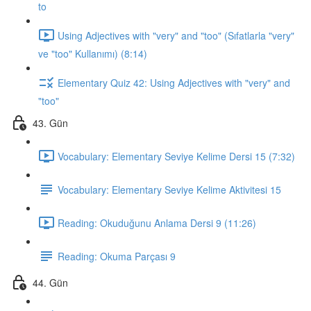
to
Using Adjectives with "very" and "too" (Sıfatlarla "very"
ve "too" Kullanımı) (8:14)
Elementary Quiz 42: Using Adjectives with "very" and
"too"
43. Gün
Vocabulary: Elementary Seviye Kelime Dersi 15 (7:32)
Vocabulary: Elementary Seviye Kelime Aktivitesi 15
Reading: Okuduğunu Anlama Dersi 9 (11:26)
Reading: Okuma Parçası 9
44. Gün