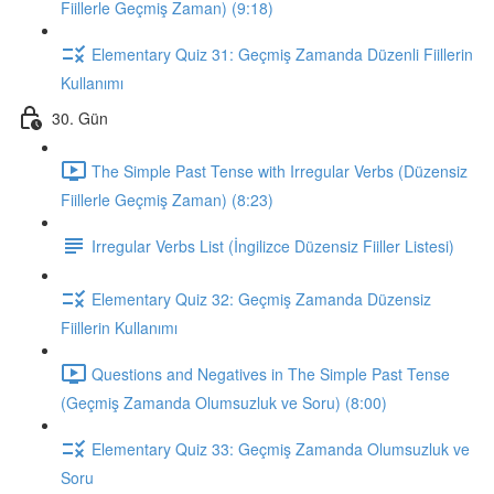
Fiillerle Geçmiş Zaman) (9:18)
Elementary Quiz 31: Geçmiş Zamanda Düzenli Fiillerin
Kullanımı
30. Gün
The Simple Past Tense with Irregular Verbs (Düzensiz
Fiillerle Geçmiş Zaman) (8:23)
Irregular Verbs List (İngilizce Düzensiz Fiiller Listesi)
Elementary Quiz 32: Geçmiş Zamanda Düzensiz
Fiillerin Kullanımı
Questions and Negatives in The Simple Past Tense
(Geçmiş Zamanda Olumsuzluk ve Soru) (8:00)
Elementary Quiz 33: Geçmiş Zamanda Olumsuzluk ve
Soru