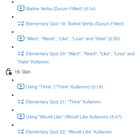
Stative Verbs (Durum Fiilleri) (8:14)
Elementary Quiz 19: Stative Verbs (Durum Fiilleri)
"Want", "Need", "Like", "Love" and "Hate" (5:55)
Elementary Quiz 20: "Want", "Need", "Like", "Love" and
"Hate" Kullanımı
19. Gün
Using "Think" ("Think" Kullanımı) (5:19)
Elementary Quiz 21: "Think" Kullanımı
Using "Would Like" (Would Like Kullanımı) (5:47)
Elementary Quiz 22: "Would Like" Kullanımı