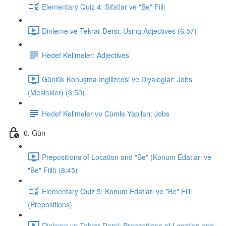
Elementary Quiz 4: Sıfatlar ve "Be" Fiili
Dinleme ve Tekrar Dersi: Using Adjectives (6:57)
Hedef Kelimeler: Adjectives
Günlük Konuşma İngilizcesi ve Diyaloglar: Jobs
(Meslekler) (6:50)
Hedef Kelimeler ve Cümle Yapıları: Jobs
6. Gün
Prepositions of Location and "Be" (Konum Edatları ve
"Be" Fiili) (8:45)
Elementary Quiz 5: Konum Edatları ve "Be" Fiili
(Prepositions)
Dinleme ve Tekrar Dersi: Prepositions of Location and