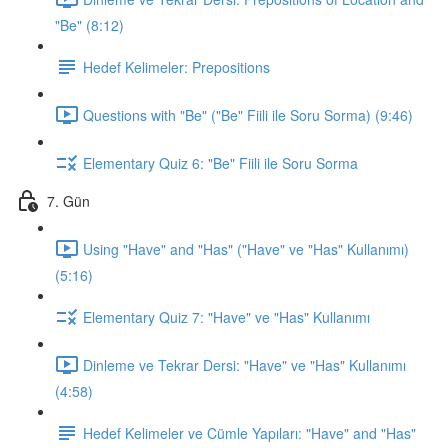
"Be" (8:12)
Hedef Kelimeler: Prepositions
Questions with "Be" ("Be" Fiili ile Soru Sorma) (9:46)
Elementary Quiz 6: "Be" Fiili ile Soru Sorma
7. Gün
Using "Have" and "Has" ("Have" ve "Has" Kullanımı)
(5:16)
Elementary Quiz 7: "Have" ve "Has" Kullanımı
Dinleme ve Tekrar Dersi: "Have" ve "Has" Kullanımı
(4:58)
Hedef Kelimeler ve Cümle Yapıları: "Have" and "Has"