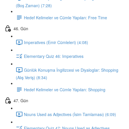
(Boş Zaman) (7:28)
Hedef Kelimeler ve Cümle Yapıları: Free Time
46. Gün
Imperatives (Emir Cümleleri) (4:08)
Elementary Quiz 46: Imperatives
Günlük Konuşma İngilizcesi ve Diyaloglar: Shopping
(Alış Veriş) (8:34)
Hedef Kelimeler ve Cümle Yapıları: Shopping
47. Gün
Nouns Used as Adjectives (İsim Tamlaması) (6:09)
Elementary Quiz 47: Nouns Used as Adjectives