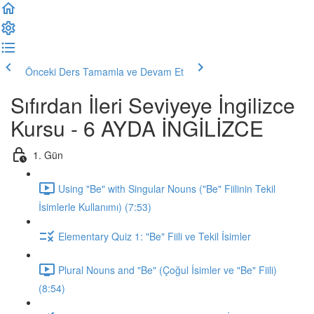
Önceki Ders
Tamamla ve Devam Et
Sıfırdan İleri Seviyeye İngilizce
Kursu - 6 AYDA İNGİLİZCE
1. Gün
Using "Be" with Singular Nouns ("Be" Fiilinin Tekil
İsimlerle Kullanımı) (7:53)
Elementary Quiz 1: "Be" Fiili ve Tekil İsimler
Plural Nouns and "Be" (Çoğul İsimler ve "Be" Fiili)
(8:54)