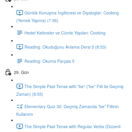
Günlük Konuşma İngilizcesi ve Diyaloglar: Cooking
(Yemek Yapma) (7:36)
Hedef Kelimeler ve Cümle Yapıları: Cooking
Reading: Okuduğunu Anlama Dersi 5 (8:53)
Reading: Okuma Parçası 5
29. Gün
The Simple Past Tense with "be" ("be" Fiili ile Geçmiş
Zaman) (8:55)
Elementary Quiz 30: Geçmiş Zamanda "be" Fiilinin
Kullanımı
The Simple Past Tense with Regular Verbs (Düzenli