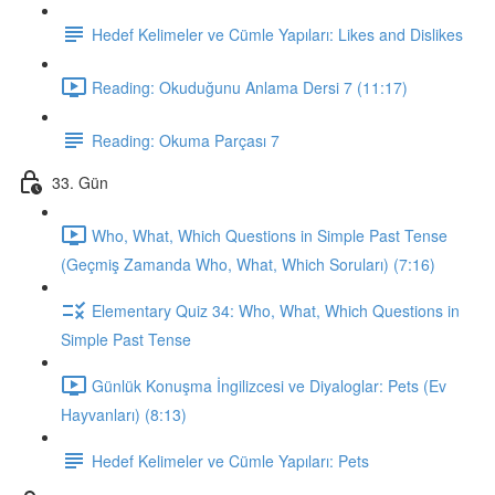
Hedef Kelimeler ve Cümle Yapıları: Likes and Dislikes
Reading: Okuduğunu Anlama Dersi 7 (11:17)
Reading: Okuma Parçası 7
33. Gün
Who, What, Which Questions in Simple Past Tense
(Geçmiş Zamanda Who, What, Which Soruları) (7:16)
Elementary Quiz 34: Who, What, Which Questions in
Simple Past Tense
Günlük Konuşma İngilizcesi ve Diyaloglar: Pets (Ev
Hayvanları) (8:13)
Hedef Kelimeler ve Cümle Yapıları: Pets