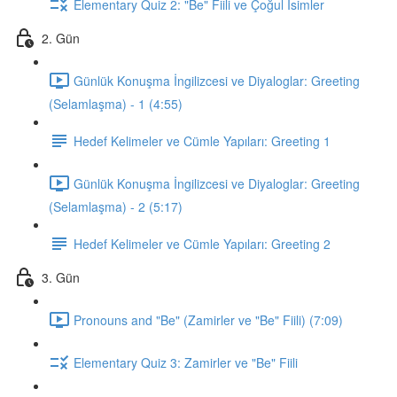
Elementary Quiz 2: "Be" Fiili ve Çoğul İsimler
2. Gün
Günlük Konuşma İngilizcesi ve Diyaloglar: Greeting
(Selamlaşma) - 1 (4:55)
Hedef Kelimeler ve Cümle Yapıları: Greeting 1
Günlük Konuşma İngilizcesi ve Diyaloglar: Greeting
(Selamlaşma) - 2 (5:17)
Hedef Kelimeler ve Cümle Yapıları: Greeting 2
3. Gün
Pronouns and "Be" (Zamirler ve "Be" Fiili) (7:09)
Elementary Quiz 3: Zamirler ve "Be" Fiili