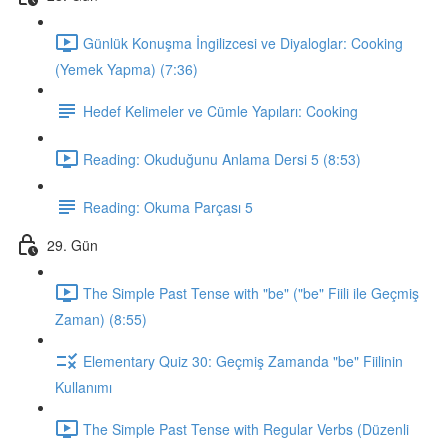
Günlük Konuşma İngilizcesi ve Diyaloglar: Cooking
(Yemek Yapma) (7:36)
Hedef Kelimeler ve Cümle Yapıları: Cooking
Reading: Okuduğunu Anlama Dersi 5 (8:53)
Reading: Okuma Parçası 5
29. Gün
The Simple Past Tense with "be" ("be" Fiili ile Geçmiş
Zaman) (8:55)
Elementary Quiz 30: Geçmiş Zamanda "be" Fiilinin
Kullanımı
The Simple Past Tense with Regular Verbs (Düzenli