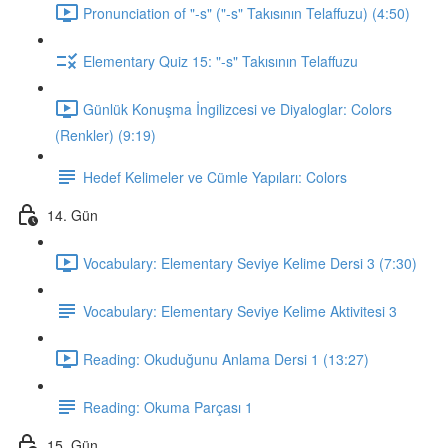
Pronunciation of "-s" ("-s" Takısının Telaffuzu) (4:50)
Elementary Quiz 15: "-s" Takısının Telaffuzu
Günlük Konuşma İngilizcesi ve Diyaloglar: Colors
(Renkler) (9:19)
Hedef Kelimeler ve Cümle Yapıları: Colors
14. Gün
Vocabulary: Elementary Seviye Kelime Dersi 3 (7:30)
Vocabulary: Elementary Seviye Kelime Aktivitesi 3
Reading: Okuduğunu Anlama Dersi 1 (13:27)
Reading: Okuma Parçası 1
15. Gün