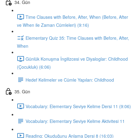
34. Gün
Time Clauses with Before, After, When (Before, After
ve When ile Zaman Cümleleri) (9:16)
Elementary Quiz 35: Time Clauses with Before, After,
When
Günlük Konuşma İngilizcesi ve Diyaloglar: Childhood
(Çocukluk) (6:06)
Hedef Kelimeler ve Cümle Yapıları: Childhood
35. Gün
Vocabulary: Elementary Seviye Kelime Dersi 11 (9:06)
Vocabulary: Elementary Seviye Kelime Aktivitesi 11
Reading: Okuduğunu Anlama Dersi 8 (16:03)