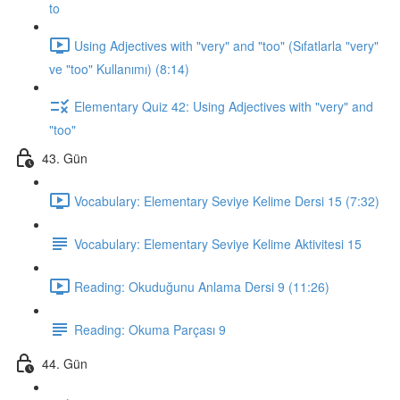
to
Using Adjectives with "very" and "too" (Sıfatlarla "very"
ve "too" Kullanımı) (8:14)
Elementary Quiz 42: Using Adjectives with "very" and
"too"
43. Gün
Vocabulary: Elementary Seviye Kelime Dersi 15 (7:32)
Vocabulary: Elementary Seviye Kelime Aktivitesi 15
Reading: Okuduğunu Anlama Dersi 9 (11:26)
Reading: Okuma Parçası 9
44. Gün