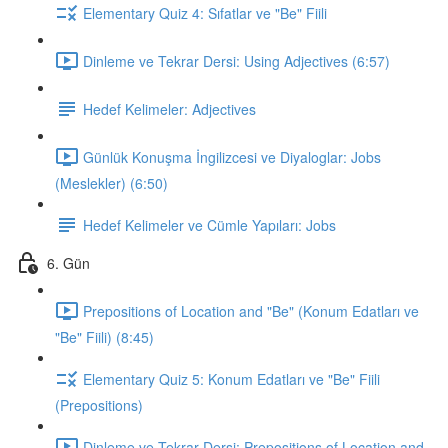
Elementary Quiz 4: Sıfatlar ve "Be" Fiili
Dinleme ve Tekrar Dersi: Using Adjectives (6:57)
Hedef Kelimeler: Adjectives
Günlük Konuşma İngilizcesi ve Diyaloglar: Jobs
(Meslekler) (6:50)
Hedef Kelimeler ve Cümle Yapıları: Jobs
6. Gün
Prepositions of Location and "Be" (Konum Edatları ve
"Be" Fiili) (8:45)
Elementary Quiz 5: Konum Edatları ve "Be" Fiili
(Prepositions)
Dinleme ve Tekrar Dersi: Prepositions of Location and