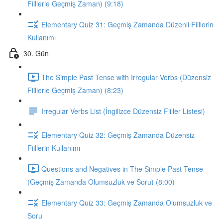
Fiillerle Geçmiş Zaman) (9:18)
Elementary Quiz 31: Geçmiş Zamanda Düzenli Fiillerin
Kullanımı
30. Gün
The Simple Past Tense with Irregular Verbs (Düzensiz
Fiillerle Geçmiş Zaman) (8:23)
Irregular Verbs List (İngilizce Düzensiz Fiiller Listesi)
Elementary Quiz 32: Geçmiş Zamanda Düzensiz
Fiillerin Kullanımı
Questions and Negatives in The Simple Past Tense
(Geçmiş Zamanda Olumsuzluk ve Soru) (8:00)
Elementary Quiz 33: Geçmiş Zamanda Olumsuzluk ve
Soru