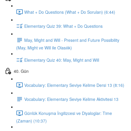
What + Do Questions (What + Do Soruları) (6:44)
Elementary Quiz 39: What + Do Questions
May, Might and Will - Present and Future Possibility
(May, Might ve Will ile Olasılık)
Elementary Quiz 40: May, Might and Will
40. Gün
Vocabulary: Elementary Seviye Kelime Dersi 13 (8:16)
Vocabulary: Elementary Seviye Kelime Aktivitesi 13
Günlük Konuşma İngilizcesi ve Diyaloglar: Time
(Zaman) (10:37)