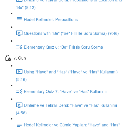
"Be" (8:12)
Hedef Kelimeler: Prepositions
Questions with "Be" ("Be" Fiili ile Soru Sorma) (9:46)
Elementary Quiz 6: "Be" Fiili ile Soru Sorma
7. Gün
Using "Have" and "Has" ("Have" ve "Has" Kullanımı)
(5:16)
Elementary Quiz 7: "Have" ve "Has" Kullanımı
Dinleme ve Tekrar Dersi: "Have" ve "Has" Kullanımı
(4:58)
Hedef Kelimeler ve Cümle Yapıları: "Have" and "Has"