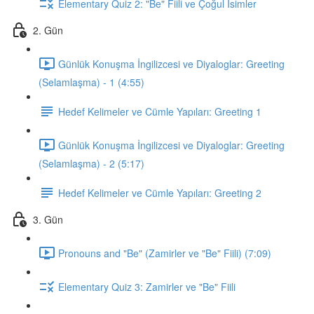
Elementary Quiz 2: "Be" Fiili ve Çoğul İsimler
2. Gün
Günlük Konuşma İngilizcesi ve Diyaloglar: Greeting
(Selamlaşma) - 1 (4:55)
Hedef Kelimeler ve Cümle Yapıları: Greeting 1
Günlük Konuşma İngilizcesi ve Diyaloglar: Greeting
(Selamlaşma) - 2 (5:17)
Hedef Kelimeler ve Cümle Yapıları: Greeting 2
3. Gün
Pronouns and "Be" (Zamirler ve "Be" Fiili) (7:09)
Elementary Quiz 3: Zamirler ve "Be" Fiili