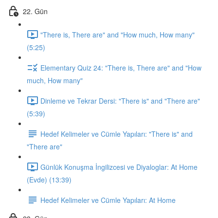
22. Gün
"There is, There are" and "How much, How many"
(5:25)
Elementary Quiz 24: "There is, There are" and "How
much, How many"
Dinleme ve Tekrar Dersi: "There is" and "There are"
(5:39)
Hedef Kelimeler ve Cümle Yapıları: "There is" and
"There are"
Günlük Konuşma İngilizcesi ve Diyaloglar: At Home
(Evde) (13:39)
Hedef Kelimeler ve Cümle Yapıları: At Home