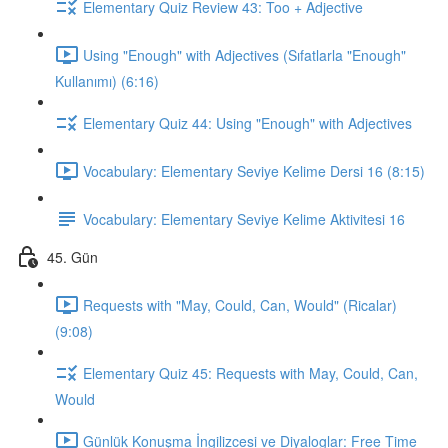
Elementary Quiz Review 43: Too + Adjective
Using "Enough" with Adjectives (Sıfatlarla "Enough"
Kullanımı) (6:16)
Elementary Quiz 44: Using "Enough" with Adjectives
Vocabulary: Elementary Seviye Kelime Dersi 16 (8:15)
Vocabulary: Elementary Seviye Kelime Aktivitesi 16
45. Gün
Requests with "May, Could, Can, Would" (Ricalar)
(9:08)
Elementary Quiz 45: Requests with May, Could, Can,
Would
Günlük Konuşma İngilizcesi ve Diyaloglar: Free Time