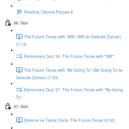
Reading: Okuma Parçası 8
36. Gün
The Future Tense with "Will" (Will ile Gelecek Zaman)
(7:13)
Elementary Quiz 36: The Future Tense with "Will"
The Future Tense with "Be Going To" (Be Going To ile
Gelecek Zaman) (7:53)
Elementary Quiz 37: The Future Tense with "Be Going
To"
37. Gün
Dinleme ve Tekrar Dersi: The Future Tense (6:50)