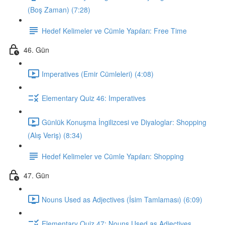
(Boş Zaman) (7:28)
Hedef Kelimeler ve Cümle Yapıları: Free Time
46. Gün
Imperatives (Emir Cümleleri) (4:08)
Elementary Quiz 46: Imperatives
Günlük Konuşma İngilizcesi ve Diyaloglar: Shopping
(Alış Veriş) (8:34)
Hedef Kelimeler ve Cümle Yapıları: Shopping
47. Gün
Nouns Used as Adjectives (İsim Tamlaması) (6:09)
Elementary Quiz 47: Nouns Used as Adjectives