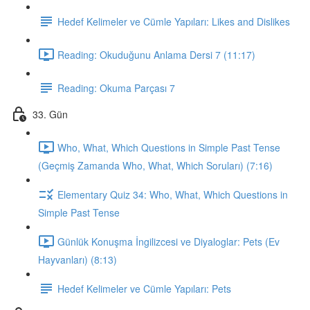
Hedef Kelimeler ve Cümle Yapıları: Likes and Dislikes
Reading: Okuduğunu Anlama Dersi 7 (11:17)
Reading: Okuma Parçası 7
33. Gün
Who, What, Which Questions in Simple Past Tense
(Geçmiş Zamanda Who, What, Which Soruları) (7:16)
Elementary Quiz 34: Who, What, Which Questions in
Simple Past Tense
Günlük Konuşma İngilizcesi ve Diyaloglar: Pets (Ev
Hayvanları) (8:13)
Hedef Kelimeler ve Cümle Yapıları: Pets