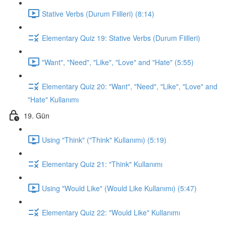
Stative Verbs (Durum Fiilleri) (8:14)
Elementary Quiz 19: Stative Verbs (Durum Fiilleri)
"Want", "Need", "Like", "Love" and "Hate" (5:55)
Elementary Quiz 20: "Want", "Need", "Like", "Love" and
"Hate" Kullanımı
19. Gün
Using "Think" ("Think" Kullanımı) (5:19)
Elementary Quiz 21: "Think" Kullanımı
Using "Would Like" (Would Like Kullanımı) (5:47)
Elementary Quiz 22: "Would Like" Kullanımı