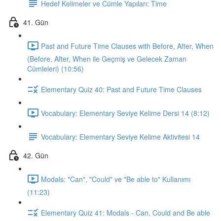
Hedef Kelimeler ve Cümle Yapıları: Time
41. Gün
Past and Future Time Clauses with Before, After, When
(Before, After, When ile Geçmiş ve Gelecek Zaman
Cümleleri) (10:56)
Elementary Quiz 40: Past and Future Time Clauses
Vocabulary: Elementary Seviye Kelime Dersi 14 (8:12)
Vocabulary: Elementary Seviye Kelime Aktivitesi 14
42. Gün
Modals: "Can", "Could" ve "Be able to" Kullanımı
(11:23)
Elementary Quiz 41: Modals - Can, Could and Be able