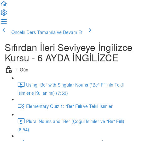
Önceki Ders
Tamamla ve Devam Et
Sıfırdan İleri Seviyeye İngilizce
Kursu - 6 AYDA İNGİLİZCE
1. Gün
Using "Be" with Singular Nouns ("Be" Fiilinin Tekil
İsimlerle Kullanımı) (7:53)
Elementary Quiz 1: "Be" Fiili ve Tekil İsimler
Plural Nouns and "Be" (Çoğul İsimler ve "Be" Fiili)
(8:54)