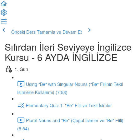
Önceki Ders
Tamamla ve Devam Et
Sıfırdan İleri Seviyeye İngilizce
Kursu - 6 AYDA İNGİLİZCE
1. Gün
Using "Be" with Singular Nouns ("Be" Fiilinin Tekil
İsimlerle Kullanımı) (7:53)
Elementary Quiz 1: "Be" Fiili ve Tekil İsimler
Plural Nouns and "Be" (Çoğul İsimler ve "Be" Fiili)
(8:54)