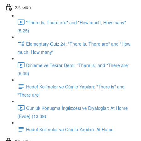
22. Gün
"There is, There are" and "How much, How many"
(5:25)
Elementary Quiz 24: "There is, There are" and "How
much, How many"
Dinleme ve Tekrar Dersi: "There is" and "There are"
(5:39)
Hedef Kelimeler ve Cümle Yapıları: "There is" and
"There are"
Günlük Konuşma İngilizcesi ve Diyaloglar: At Home
(Evde) (13:39)
Hedef Kelimeler ve Cümle Yapıları: At Home