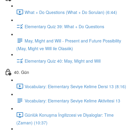
What + Do Questions (What + Do Soruları) (6:44)
Elementary Quiz 39: What + Do Questions
May, Might and Will - Present and Future Possibility
(May, Might ve Will ile Olasılık)
Elementary Quiz 40: May, Might and Will
40. Gün
Vocabulary: Elementary Seviye Kelime Dersi 13 (8:16)
Vocabulary: Elementary Seviye Kelime Aktivitesi 13
Günlük Konuşma İngilizcesi ve Diyaloglar: Time
(Zaman) (10:37)