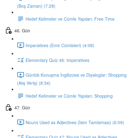
(Boş Zaman) (7:28)
Hedef Kelimeler ve Cümle Yapıları: Free Time
46. Gün
Imperatives (Emir Cümleleri) (4:08)
Elementary Quiz 46: Imperatives
Günlük Konuşma İngilizcesi ve Diyaloglar: Shopping
(Alış Veriş) (8:34)
Hedef Kelimeler ve Cümle Yapıları: Shopping
47. Gün
Nouns Used as Adjectives (İsim Tamlaması) (6:09)
Elementary Quiz 47: Nouns Used as Adjectives