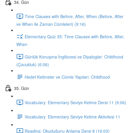
34. Gün
Time Clauses with Before, After, When (Before, After
ve When ile Zaman Cümleleri) (9:16)
Elementary Quiz 35: Time Clauses with Before, After,
When
Günlük Konuşma İngilizcesi ve Diyaloglar: Childhood
(Çocukluk) (6:06)
Hedef Kelimeler ve Cümle Yapıları: Childhood
35. Gün
Vocabulary: Elementary Seviye Kelime Dersi 11 (9:06)
Vocabulary: Elementary Seviye Kelime Aktivitesi 11
Reading: Okuduğunu Anlama Dersi 8 (16:03)