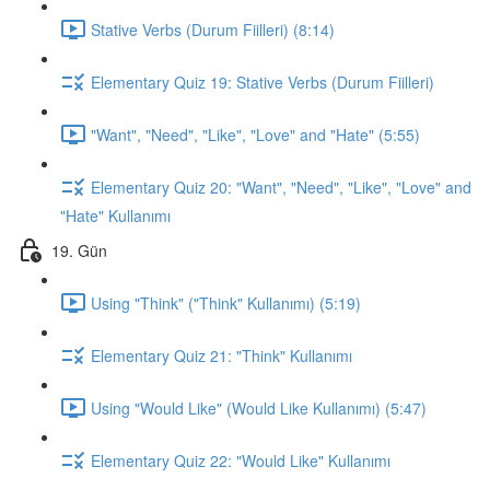
Stative Verbs (Durum Fiilleri) (8:14)
Elementary Quiz 19: Stative Verbs (Durum Fiilleri)
"Want", "Need", "Like", "Love" and "Hate" (5:55)
Elementary Quiz 20: "Want", "Need", "Like", "Love" and
"Hate" Kullanımı
19. Gün
Using "Think" ("Think" Kullanımı) (5:19)
Elementary Quiz 21: "Think" Kullanımı
Using "Would Like" (Would Like Kullanımı) (5:47)
Elementary Quiz 22: "Would Like" Kullanımı