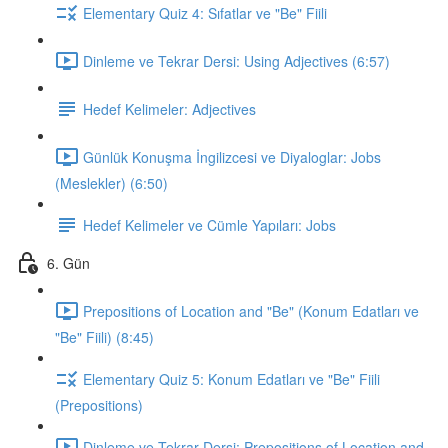
Elementary Quiz 4: Sıfatlar ve "Be" Fiili
Dinleme ve Tekrar Dersi: Using Adjectives (6:57)
Hedef Kelimeler: Adjectives
Günlük Konuşma İngilizcesi ve Diyaloglar: Jobs
(Meslekler) (6:50)
Hedef Kelimeler ve Cümle Yapıları: Jobs
6. Gün
Prepositions of Location and "Be" (Konum Edatları ve
"Be" Fiili) (8:45)
Elementary Quiz 5: Konum Edatları ve "Be" Fiili
(Prepositions)
Dinleme ve Tekrar Dersi: Prepositions of Location and