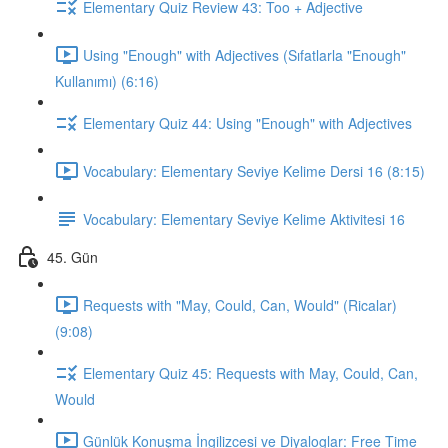
Elementary Quiz Review 43: Too + Adjective
Using "Enough" with Adjectives (Sıfatlarla "Enough"
Kullanımı) (6:16)
Elementary Quiz 44: Using "Enough" with Adjectives
Vocabulary: Elementary Seviye Kelime Dersi 16 (8:15)
Vocabulary: Elementary Seviye Kelime Aktivitesi 16
45. Gün
Requests with "May, Could, Can, Would" (Ricalar)
(9:08)
Elementary Quiz 45: Requests with May, Could, Can,
Would
Günlük Konuşma İngilizcesi ve Diyaloglar: Free Time