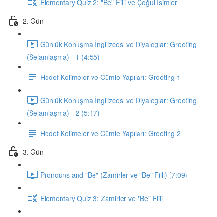
Elementary Quiz 2: "Be" Fiili ve Çoğul İsimler
2. Gün
Günlük Konuşma İngilizcesi ve Diyaloglar: Greeting
(Selamlaşma) - 1 (4:55)
Hedef Kelimeler ve Cümle Yapıları: Greeting 1
Günlük Konuşma İngilizcesi ve Diyaloglar: Greeting
(Selamlaşma) - 2 (5:17)
Hedef Kelimeler ve Cümle Yapıları: Greeting 2
3. Gün
Pronouns and "Be" (Zamirler ve "Be" Fiili) (7:09)
Elementary Quiz 3: Zamirler ve "Be" Fiili