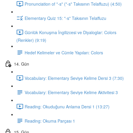
Pronunciation of "-s" ("-s" Takısının Telaffuzu) (4:50)
Elementary Quiz 15: "-s" Takısının Telaffuzu
Günlük Konuşma İngilizcesi ve Diyaloglar: Colors
(Renkler) (9:19)
Hedef Kelimeler ve Cümle Yapıları: Colors
14. Gün
Vocabulary: Elementary Seviye Kelime Dersi 3 (7:30)
Vocabulary: Elementary Seviye Kelime Aktivitesi 3
Reading: Okuduğunu Anlama Dersi 1 (13:27)
Reading: Okuma Parçası 1
15. Gün