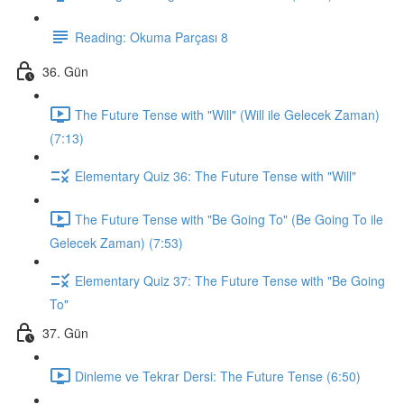
Reading: Okuma Parçası 8
36. Gün
The Future Tense with "Will" (Will ile Gelecek Zaman)
(7:13)
Elementary Quiz 36: The Future Tense with "Will"
The Future Tense with "Be Going To" (Be Going To ile
Gelecek Zaman) (7:53)
Elementary Quiz 37: The Future Tense with "Be Going
To"
37. Gün
Dinleme ve Tekrar Dersi: The Future Tense (6:50)