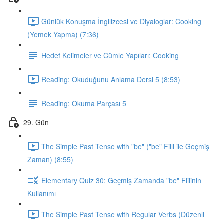
Günlük Konuşma İngilizcesi ve Diyaloglar: Cooking
(Yemek Yapma) (7:36)
Hedef Kelimeler ve Cümle Yapıları: Cooking
Reading: Okuduğunu Anlama Dersi 5 (8:53)
Reading: Okuma Parçası 5
29. Gün
The Simple Past Tense with "be" ("be" Fiili ile Geçmiş
Zaman) (8:55)
Elementary Quiz 30: Geçmiş Zamanda "be" Fiilinin
Kullanımı
The Simple Past Tense with Regular Verbs (Düzenli