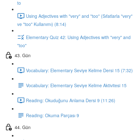
to
Using Adjectives with "very" and "too" (Sıfatlarla "very"
ve "too" Kullanımı) (8:14)
Elementary Quiz 42: Using Adjectives with "very" and
"too"
43. Gün
Vocabulary: Elementary Seviye Kelime Dersi 15 (7:32)
Vocabulary: Elementary Seviye Kelime Aktivitesi 15
Reading: Okuduğunu Anlama Dersi 9 (11:26)
Reading: Okuma Parçası 9
44. Gün