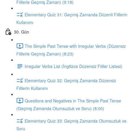
Fiillerle Geçmiş Zaman) (9:18)
Elementary Quiz 31: Geçmiş Zamanda Düzenli Fiillerin
Kullanımı
30. Gün
The Simple Past Tense with Irregular Verbs (Düzensiz
Fiillerle Geçmiş Zaman) (8:23)
Irregular Verbs List (İngilizce Düzensiz Fiiller Listesi)
Elementary Quiz 32: Geçmiş Zamanda Düzensiz
Fiillerin Kullanımı
Questions and Negatives in The Simple Past Tense
(Geçmiş Zamanda Olumsuzluk ve Soru) (8:00)
Elementary Quiz 33: Geçmiş Zamanda Olumsuzluk ve
Soru