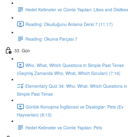
Hedef Kelimeler ve Cümle Yapıları: Likes and Dislikes
Reading: Okuduğunu Anlama Dersi 7 (11:17)
Reading: Okuma Parçası 7
33. Gün
Who, What, Which Questions in Simple Past Tense
(Geçmiş Zamanda Who, What, Which Soruları) (7:16)
Elementary Quiz 34: Who, What, Which Questions in
Simple Past Tense
Günlük Konuşma İngilizcesi ve Diyaloglar: Pets (Ev
Hayvanları) (8:13)
Hedef Kelimeler ve Cümle Yapıları: Pets