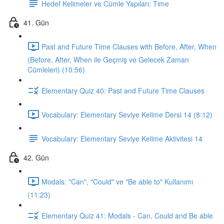
Hedef Kelimeler ve Cümle Yapıları: Time
41. Gün
Past and Future Time Clauses with Before, After, When
(Before, After, When ile Geçmiş ve Gelecek Zaman
Cümleleri) (10:56)
Elementary Quiz 40: Past and Future Time Clauses
Vocabulary: Elementary Seviye Kelime Dersi 14 (8:12)
Vocabulary: Elementary Seviye Kelime Aktivitesi 14
42. Gün
Modals: "Can", "Could" ve "Be able to" Kullanımı
(11:23)
Elementary Quiz 41: Modals - Can, Could and Be able