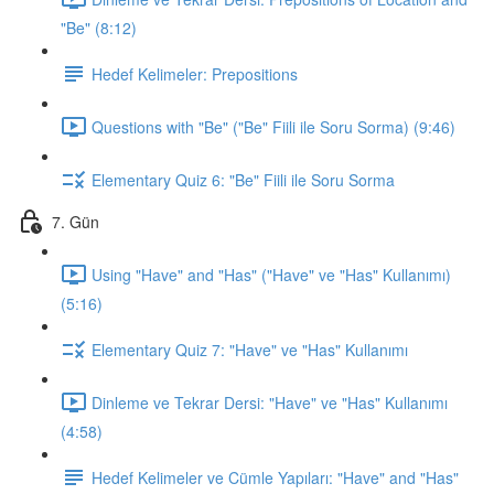
"Be" (8:12)
Hedef Kelimeler: Prepositions
Questions with "Be" ("Be" Fiili ile Soru Sorma) (9:46)
Elementary Quiz 6: "Be" Fiili ile Soru Sorma
7. Gün
Using "Have" and "Has" ("Have" ve "Has" Kullanımı)
(5:16)
Elementary Quiz 7: "Have" ve "Has" Kullanımı
Dinleme ve Tekrar Dersi: "Have" ve "Has" Kullanımı
(4:58)
Hedef Kelimeler ve Cümle Yapıları: "Have" and "Has"