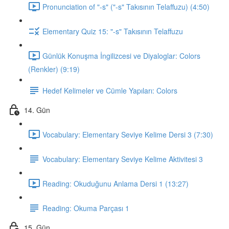
Pronunciation of "-s" ("-s" Takısının Telaffuzu) (4:50)
Elementary Quiz 15: "-s" Takısının Telaffuzu
Günlük Konuşma İngilizcesi ve Diyaloglar: Colors
(Renkler) (9:19)
Hedef Kelimeler ve Cümle Yapıları: Colors
14. Gün
Vocabulary: Elementary Seviye Kelime Dersi 3 (7:30)
Vocabulary: Elementary Seviye Kelime Aktivitesi 3
Reading: Okuduğunu Anlama Dersi 1 (13:27)
Reading: Okuma Parçası 1
15. Gün