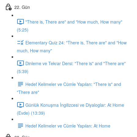
22. Gün
"There is, There are" and "How much, How many"
(5:25)
Elementary Quiz 24: "There is, There are" and "How
much, How many"
Dinleme ve Tekrar Dersi: "There is" and "There are"
(5:39)
Hedef Kelimeler ve Cümle Yapıları: "There is" and
"There are"
Günlük Konuşma İngilizcesi ve Diyaloglar: At Home
(Evde) (13:39)
Hedef Kelimeler ve Cümle Yapıları: At Home