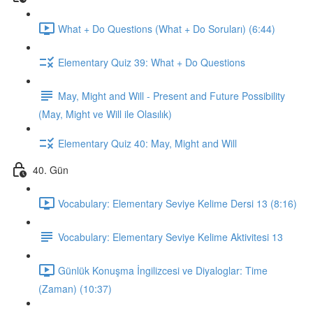
What + Do Questions (What + Do Soruları) (6:44)
Elementary Quiz 39: What + Do Questions
May, Might and Will - Present and Future Possibility
(May, Might ve Will ile Olasılık)
Elementary Quiz 40: May, Might and Will
40. Gün
Vocabulary: Elementary Seviye Kelime Dersi 13 (8:16)
Vocabulary: Elementary Seviye Kelime Aktivitesi 13
Günlük Konuşma İngilizcesi ve Diyaloglar: Time
(Zaman) (10:37)