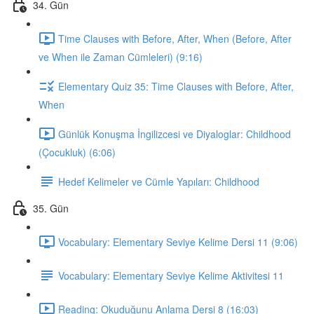
34. Gün
Time Clauses with Before, After, When (Before, After
ve When ile Zaman Cümleleri) (9:16)
Elementary Quiz 35: Time Clauses with Before, After,
When
Günlük Konuşma İngilizcesi ve Diyaloglar: Childhood
(Çocukluk) (6:06)
Hedef Kelimeler ve Cümle Yapıları: Childhood
35. Gün
Vocabulary: Elementary Seviye Kelime Dersi 11 (9:06)
Vocabulary: Elementary Seviye Kelime Aktivitesi 11
Reading: Okuduğunu Anlama Dersi 8 (16:03)