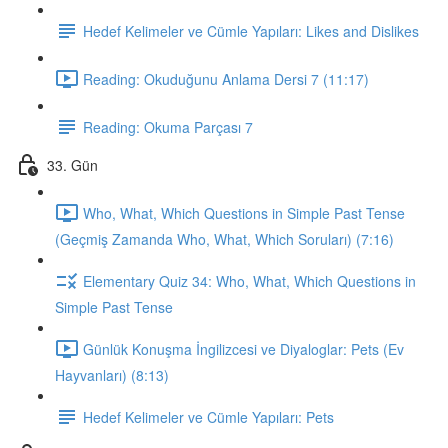
Hedef Kelimeler ve Cümle Yapıları: Likes and Dislikes
Reading: Okuduğunu Anlama Dersi 7 (11:17)
Reading: Okuma Parçası 7
33. Gün
Who, What, Which Questions in Simple Past Tense
(Geçmiş Zamanda Who, What, Which Soruları) (7:16)
Elementary Quiz 34: Who, What, Which Questions in
Simple Past Tense
Günlük Konuşma İngilizcesi ve Diyaloglar: Pets (Ev
Hayvanları) (8:13)
Hedef Kelimeler ve Cümle Yapıları: Pets