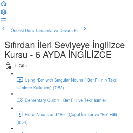
Önceki Ders
Tamamla ve Devam Et
Sıfırdan İleri Seviyeye İngilizce
Kursu - 6 AYDA İNGİLİZCE
1. Gün
Using "Be" with Singular Nouns ("Be" Fiilinin Tekil
İsimlerle Kullanımı) (7:53)
Elementary Quiz 1: "Be" Fiili ve Tekil İsimler
Plural Nouns and "Be" (Çoğul İsimler ve "Be" Fiili)
(8:54)