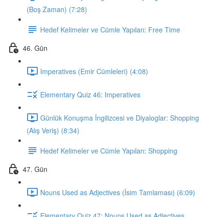
(Boş Zaman) (7:28)
Hedef Kelimeler ve Cümle Yapıları: Free Time
46. Gün
Imperatives (Emir Cümleleri) (4:08)
Elementary Quiz 46: Imperatives
Günlük Konuşma İngilizcesi ve Diyaloglar: Shopping
(Alış Veriş) (8:34)
Hedef Kelimeler ve Cümle Yapıları: Shopping
47. Gün
Nouns Used as Adjectives (İsim Tamlaması) (6:09)
Elementary Quiz 47: Nouns Used as Adjectives