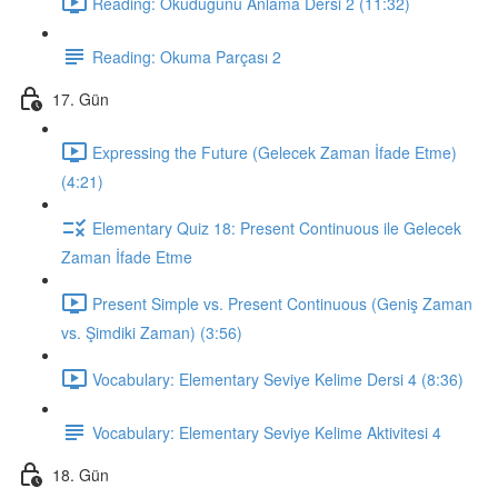
Reading: Okuduğunu Anlama Dersi 2 (11:32)
Reading: Okuma Parçası 2
17. Gün
Expressing the Future (Gelecek Zaman İfade Etme)
(4:21)
Elementary Quiz 18: Present Continuous ile Gelecek
Zaman İfade Etme
Present Simple vs. Present Continuous (Geniş Zaman
vs. Şimdiki Zaman) (3:56)
Vocabulary: Elementary Seviye Kelime Dersi 4 (8:36)
Vocabulary: Elementary Seviye Kelime Aktivitesi 4
18. Gün