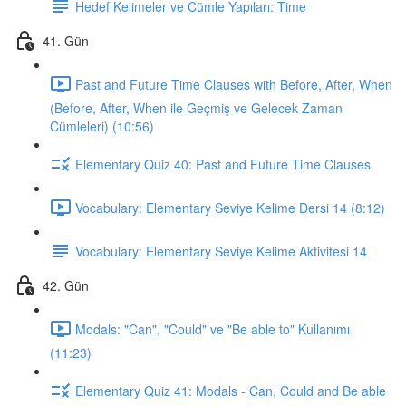
Hedef Kelimeler ve Cümle Yapıları: Time
41. Gün
Past and Future Time Clauses with Before, After, When
(Before, After, When ile Geçmiş ve Gelecek Zaman
Cümleleri) (10:56)
Elementary Quiz 40: Past and Future Time Clauses
Vocabulary: Elementary Seviye Kelime Dersi 14 (8:12)
Vocabulary: Elementary Seviye Kelime Aktivitesi 14
42. Gün
Modals: "Can", "Could" ve "Be able to" Kullanımı
(11:23)
Elementary Quiz 41: Modals - Can, Could and Be able