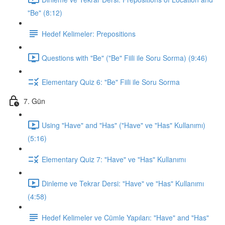
"Be" (8:12)
Hedef Kelimeler: Prepositions
Questions with "Be" ("Be" Fiili ile Soru Sorma) (9:46)
Elementary Quiz 6: "Be" Fiili ile Soru Sorma
7. Gün
Using "Have" and "Has" ("Have" ve "Has" Kullanımı)
(5:16)
Elementary Quiz 7: "Have" ve "Has" Kullanımı
Dinleme ve Tekrar Dersi: "Have" ve "Has" Kullanımı
(4:58)
Hedef Kelimeler ve Cümle Yapıları: "Have" and "Has"