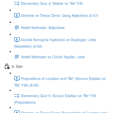
Elementary Quiz 4: Sıfatlar ve "Be" Fiili
Dinleme ve Tekrar Dersi: Using Adjectives (6:57)
Hedef Kelimeler: Adjectives
Günlük Konuşma İngilizcesi ve Diyaloglar: Jobs
(Meslekler) (6:50)
Hedef Kelimeler ve Cümle Yapıları: Jobs
6. Gün
Prepositions of Location and "Be" (Konum Edatları ve
"Be" Fiili) (8:45)
Elementary Quiz 5: Konum Edatları ve "Be" Fiili
(Prepositions)
Dinleme ve Tekrar Dersi: Prepositions of Location and