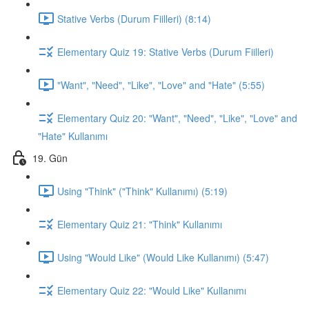
Stative Verbs (Durum Fiilleri) (8:14)
Elementary Quiz 19: Stative Verbs (Durum Fiilleri)
"Want", "Need", "Like", "Love" and "Hate" (5:55)
Elementary Quiz 20: "Want", "Need", "Like", "Love" and
"Hate" Kullanımı
19. Gün
Using "Think" ("Think" Kullanımı) (5:19)
Elementary Quiz 21: "Think" Kullanımı
Using "Would Like" (Would Like Kullanımı) (5:47)
Elementary Quiz 22: "Would Like" Kullanımı