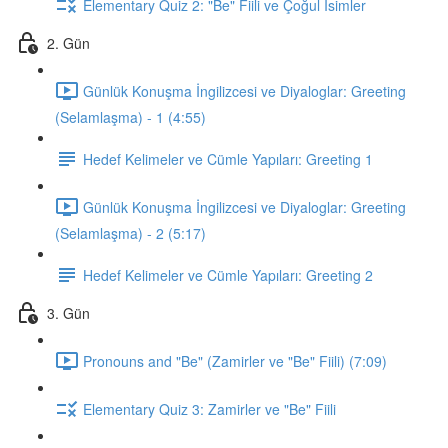
Elementary Quiz 2: "Be" Fiili ve Çoğul İsimler
2. Gün
Günlük Konuşma İngilizcesi ve Diyaloglar: Greeting
(Selamlaşma) - 1 (4:55)
Hedef Kelimeler ve Cümle Yapıları: Greeting 1
Günlük Konuşma İngilizcesi ve Diyaloglar: Greeting
(Selamlaşma) - 2 (5:17)
Hedef Kelimeler ve Cümle Yapıları: Greeting 2
3. Gün
Pronouns and "Be" (Zamirler ve "Be" Fiili) (7:09)
Elementary Quiz 3: Zamirler ve "Be" Fiili