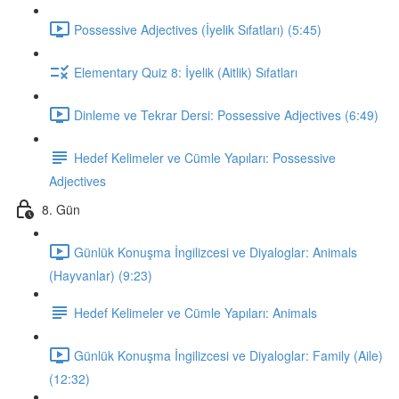
Possessive Adjectives (İyelik Sıfatları) (5:45)
Elementary Quiz 8: İyelik (Aitlik) Sıfatları
Dinleme ve Tekrar Dersi: Possessive Adjectives (6:49)
Hedef Kelimeler ve Cümle Yapıları: Possessive
Adjectives
8. Gün
Günlük Konuşma İngilizcesi ve Diyaloglar: Animals
(Hayvanlar) (9:23)
Hedef Kelimeler ve Cümle Yapıları: Animals
Günlük Konuşma İngilizcesi ve Diyaloglar: Family (Aile)
(12:32)