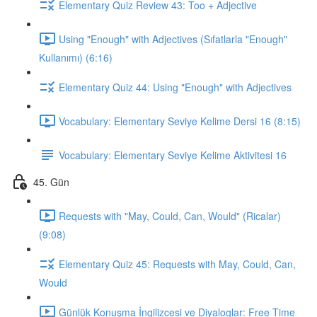
Elementary Quiz Review 43: Too + Adjective
Using "Enough" with Adjectives (Sıfatlarla "Enough"
Kullanımı) (6:16)
Elementary Quiz 44: Using "Enough" with Adjectives
Vocabulary: Elementary Seviye Kelime Dersi 16 (8:15)
Vocabulary: Elementary Seviye Kelime Aktivitesi 16
45. Gün
Requests with "May, Could, Can, Would" (Ricalar)
(9:08)
Elementary Quiz 45: Requests with May, Could, Can,
Would
Günlük Konuşma İngilizcesi ve Diyaloglar: Free Time