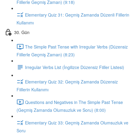
Fiillerle Geçmiş Zaman) (9:18)
Elementary Quiz 31: Geçmiş Zamanda Düzenli Fiillerin
Kullanımı
30. Gün
The Simple Past Tense with Irregular Verbs (Düzensiz
Fiillerle Geçmiş Zaman) (8:23)
Irregular Verbs List (İngilizce Düzensiz Fiiller Listesi)
Elementary Quiz 32: Geçmiş Zamanda Düzensiz
Fiillerin Kullanımı
Questions and Negatives in The Simple Past Tense
(Geçmiş Zamanda Olumsuzluk ve Soru) (8:00)
Elementary Quiz 33: Geçmiş Zamanda Olumsuzluk ve
Soru