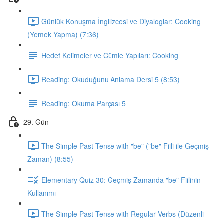
Günlük Konuşma İngilizcesi ve Diyaloglar: Cooking
(Yemek Yapma) (7:36)
Hedef Kelimeler ve Cümle Yapıları: Cooking
Reading: Okuduğunu Anlama Dersi 5 (8:53)
Reading: Okuma Parçası 5
29. Gün
The Simple Past Tense with "be" ("be" Fiili ile Geçmiş
Zaman) (8:55)
Elementary Quiz 30: Geçmiş Zamanda "be" Fiilinin
Kullanımı
The Simple Past Tense with Regular Verbs (Düzenli