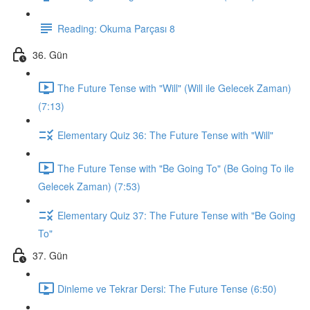
Reading: Okuma Parçası 8
36. Gün
The Future Tense with "Will" (Will ile Gelecek Zaman)
(7:13)
Elementary Quiz 36: The Future Tense with "Will"
The Future Tense with "Be Going To" (Be Going To ile
Gelecek Zaman) (7:53)
Elementary Quiz 37: The Future Tense with "Be Going
To"
37. Gün
Dinleme ve Tekrar Dersi: The Future Tense (6:50)