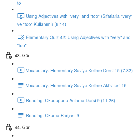
to
Using Adjectives with "very" and "too" (Sıfatlarla "very"
ve "too" Kullanımı) (8:14)
Elementary Quiz 42: Using Adjectives with "very" and
"too"
43. Gün
Vocabulary: Elementary Seviye Kelime Dersi 15 (7:32)
Vocabulary: Elementary Seviye Kelime Aktivitesi 15
Reading: Okuduğunu Anlama Dersi 9 (11:26)
Reading: Okuma Parçası 9
44. Gün